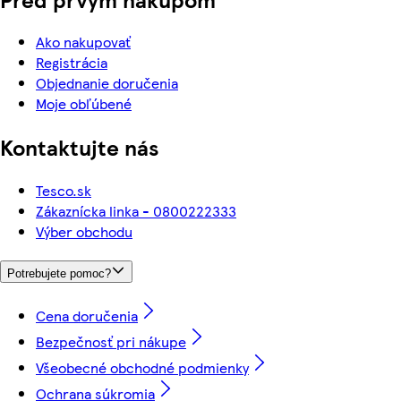
Ako nakupovať
Registrácia
Objednanie doručenia
Moje obľúbené
Kontaktujte nás
Tesco.sk
Zákaznícka linka - 0800222333
Výber obchodu
Potrebujete pomoc?
Cena doručenia
Bezpečnosť pri nákupe
Všeobecné obchodné podmienky
Ochrana súkromia