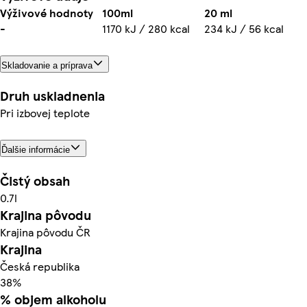
Výživové hodnoty
100ml
20 ml
-
1170 kJ / 280 kcal
234 kJ / 56 kcal
Skladovanie a príprava
Druh uskladnenia
Pri izbovej teplote
Ďalšie informácie
Čistý obsah
0.7l
Krajina pôvodu
Krajina pôvodu ČR
Krajina
Česká republika
38%
% objem alkoholu