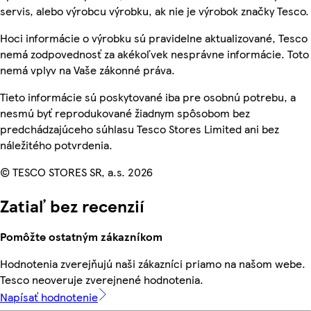
servis, alebo výrobcu výrobku, ak nie je výrobok značky Tesco.
Hoci informácie o výrobku sú pravidelne aktualizované, Tesco
nemá zodpovednosť za akékoľvek nesprávne informácie. Toto
nemá vplyv na Vaše zákonné práva.
Tieto informácie sú poskytované iba pre osobnú potrebu, a
nesmú byť reprodukované žiadnym spôsobom bez
predchádzajúceho súhlasu Tesco Stores Limited ani bez
náležitého potvrdenia.
© TESCO STORES SR, a.s. 2026
Zatiaľ bez recenzií
Pomôžte ostatným zákazníkom
Hodnotenia zverejňujú naši zákazníci priamo na našom webe.
Tesco neoveruje zverejnené hodnotenia.
Napísať hodnotenie