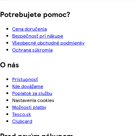
Potrebujete pomoc?
Cena doručenia
Bezpečnosť pri nákupe
Všeobecné obchodné podmienky
Ochrana súkromia
O nás
Prístupnosť
Kde dovážame
Poplatok za službu
Nastavenia cookies
Možnosti platby
Tesco.sk
Clubcard
Pred prvým nákupom