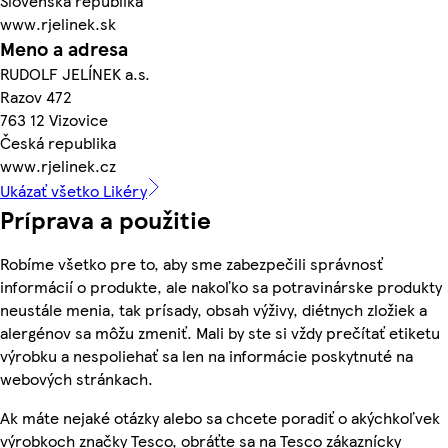
Slovenská republika
www.rjelinek.sk
Meno a adresa
RUDOLF JELÍNEK a.s.
Razov 472
763 12 Vizovice
Česká republika
www.rjelinek.cz
Ukázať všetko Likéry
Príprava a použitie
Robíme všetko pre to, aby sme zabezpečili správnosť
informácií o produkte, ale nakoľko sa potravinárske produkty
neustále menia, tak prísady, obsah výživy, diétnych zložiek a
alergénov sa môžu zmeniť. Mali by ste si vždy prečítať etiketu
výrobku a nespoliehať sa len na informácie poskytnuté na
webových stránkach.
Ak máte nejaké otázky alebo sa chcete poradiť o akýchkoľvek
výrobkoch značky Tesco, obráťte sa na Tesco zákaznícky