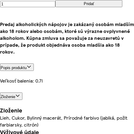
Pridať
Predaj alkoholických nápojov je zakázaný osobám mladším
ako 18 rokov alebo osobám, ktoré sú výrazne ovplyvnené
alkoholom. Kúpna zmluva sa považuje za neuzavretú v
prípade, že produkt objednáva osoba mladšia ako 18
rokov.
Popis produktu
Veľkosť balenia: 0.7l
Zloženie
Zloženie
Lieh, Cukor, Bylinný macerát, Prírodné farbivo (jablká, požlt
farbiarsky, citrón)
Výživové údaje