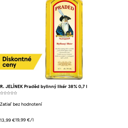
R. JELÍNEK Praděd bylinný likér 38% 0,7 l
Zatiaľ bez hodnotení
19,99 €/l
13,99 €