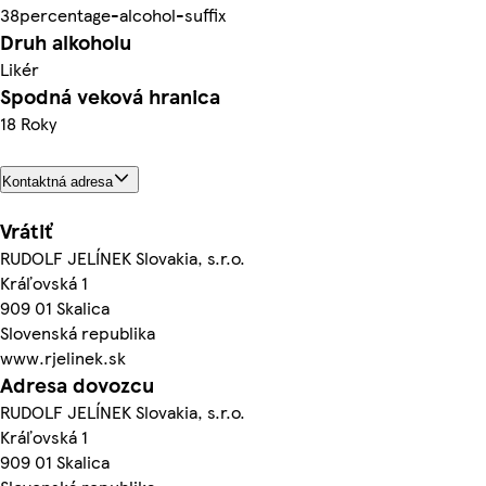
38percentage-alcohol-suffix
Druh alkoholu
Likér
Spodná veková hranica
18 Roky
Kontaktná adresa
Vrátiť
RUDOLF JELÍNEK Slovakia, s.r.o.
Kráľovská 1
909 01 Skalica
Slovenská republika
www.rjelinek.sk
Adresa dovozcu
RUDOLF JELÍNEK Slovakia, s.r.o.
Kráľovská 1
909 01 Skalica