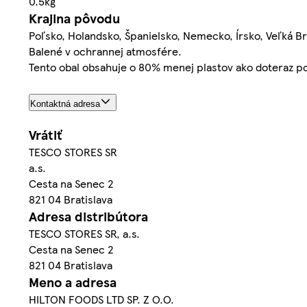
0.5kg
Krajina pôvodu
Poľsko, Holandsko, Španielsko, Nemecko, Írsko, Veľká Br
Balené v ochrannej atmosfére.
Tento obal obsahuje o 80% menej plastov ako doteraz pou
Kontaktná adresa
Vrátiť
TESCO STORES SR
a.s.
Cesta na Senec 2
821 04 Bratislava
Adresa distribútora
TESCO STORES SR, a.s.
Cesta na Senec 2
821 04 Bratislava
Meno a adresa
HILTON FOODS LTD SP. Z O.O.