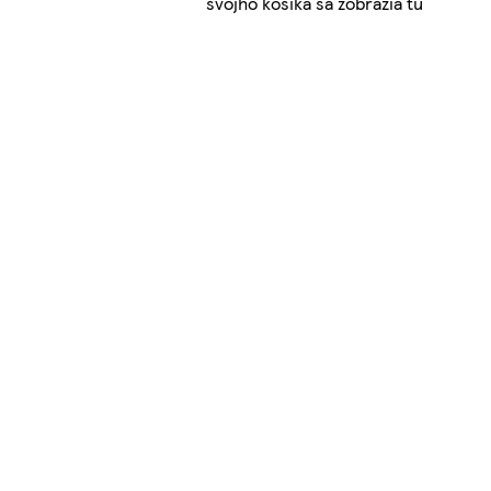
svojho košíka sa zobrazia tu