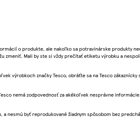
ormácií o produkte, ale nakoľko sa potravinárske produkty ne
žu zmeniť. Mali by ste si vždy prečítať etiketu výrobku a nespol
ľvek výrobkoch značky Tesco, obráťte sa na Tesco zákaznícky 
, Tesco nemá zodpovednosť za akékoľvek nesprávne informácie
bu, a nesmú byť reprodukované žiadnym spôsobom bez predch