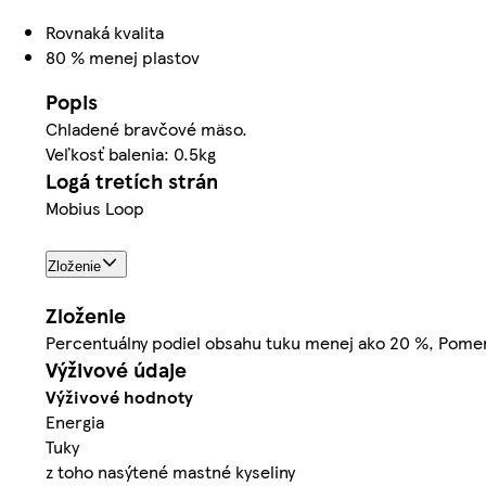
Rovnaká kvalita
80 % menej plastov
Popis
Chladené bravčové mäso.
Veľkosť balenia: 0.5kg
Logá tretích strán
Mobius Loop
Zloženie
Zloženie
Percentuálny podiel obsahu tuku menej ako 20 %, Pome
Výživové údaje
Výživové hodnoty
Energia
Tuky
z toho nasýtené mastné kyseliny