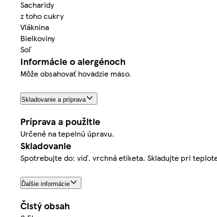
Sacharidy
z toho cukry
Vláknina
Bielkoviny
Soľ
Informácie o alergénoch
Môže obsahovať hovädzie mäso.
Skladovanie a príprava
Príprava a použitie
Určené na tepelnú úpravu.
Skladovanie
Spotrebujte do: viď. vrchná etiketa. Skladujte pri teplo
Ďalšie informácie
Čistý obsah