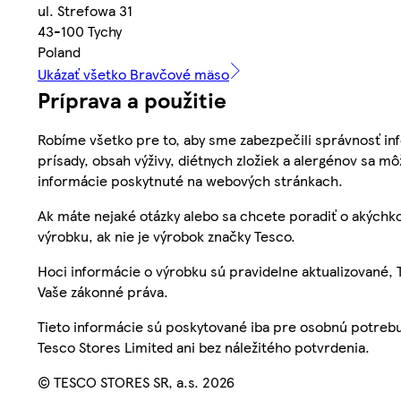
ul. Strefowa 31
43-100 Tychy
Poland
Ukázať všetko Bravčové mäso
Príprava a použitie
Robíme všetko pre to, aby sme zabezpečili správnosť inf
prísady, obsah výživy, diétnych zložiek a alergénov sa mô
informácie poskytnuté na webových stránkach.
Ak máte nejaké otázky alebo sa chcete poradiť o akýchko
výrobku, ak nie je výrobok značky Tesco.
Hoci informácie o výrobku sú pravidelne aktualizované
Vaše zákonné práva.
Tieto informácie sú poskytované iba pre osobnú potre
Tesco Stores Limited ani bez náležitého potvrdenia.
© TESCO STORES SR, a.s. 2026