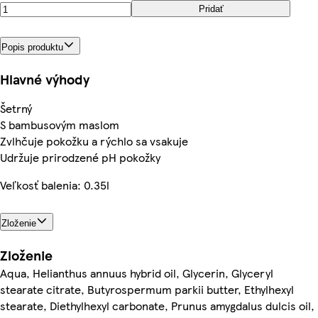
Pridať
Popis produktu
Hlavné výhody
Šetrný
S bambusovým maslom
Zvlhčuje pokožku a rýchlo sa vsakuje
Udržuje prirodzené pH pokožky
Veľkosť balenia: 0.35l
Zloženie
Zloženie
Aqua, Helianthus annuus hybrid oil, Glycerin, Glyceryl
stearate citrate, Butyrospermum parkii butter, Ethylhexyl
stearate, Diethylhexyl carbonate, Prunus amygdalus dulcis oil,