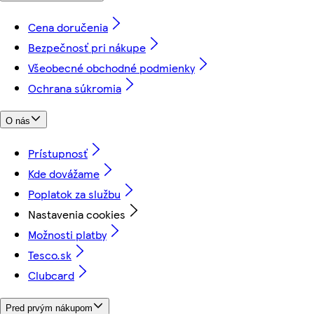
Cena doručenia
Bezpečnosť pri nákupe
Všeobecné obchodné podmienky
Ochrana súkromia
O nás
Prístupnosť
Kde dovážame
Poplatok za službu
Nastavenia cookies
Možnosti platby
Tesco.sk
Clubcard
Pred prvým nákupom