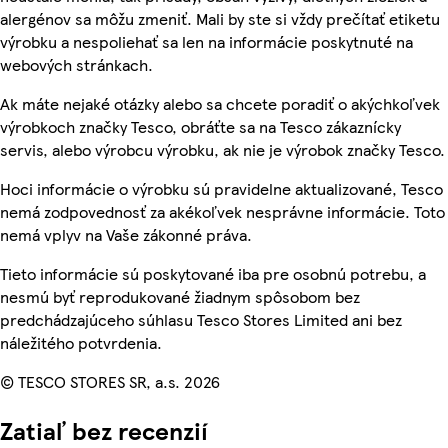
alergénov sa môžu zmeniť. Mali by ste si vždy prečítať etiketu
výrobku a nespoliehať sa len na informácie poskytnuté na
webových stránkach.
Ak máte nejaké otázky alebo sa chcete poradiť o akýchkoľvek
výrobkoch značky Tesco, obráťte sa na Tesco zákaznícky
servis, alebo výrobcu výrobku, ak nie je výrobok značky Tesco.
Hoci informácie o výrobku sú pravidelne aktualizované, Tesco
nemá zodpovednosť za akékoľvek nesprávne informácie. Toto
nemá vplyv na Vaše zákonné práva.
Tieto informácie sú poskytované iba pre osobnú potrebu, a
nesmú byť reprodukované žiadnym spôsobom bez
predchádzajúceho súhlasu Tesco Stores Limited ani bez
náležitého potvrdenia.
© TESCO STORES SR, a.s. 2026
Zatiaľ bez recenzií