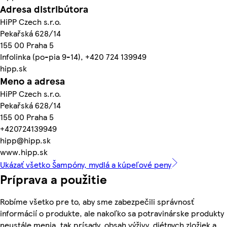
Adresa distribútora
HiPP Czech s.r.o.
Pekařská 628/14
155 00 Praha 5
Infolinka (po-pia 9-14), +420 724 139949
hipp.sk
Meno a adresa
HiPP Czech s.r.o.
Pekařská 628/14
155 00 Praha 5
+420724139949
hipp@hipp.sk
www.hipp.sk
Ukázať všetko Šampóny, mydlá a kúpeľové peny
Príprava a použitie
Robíme všetko pre to, aby sme zabezpečili správnosť
informácií o produkte, ale nakoľko sa potravinárske produkty
neustále menia, tak prísady, obsah výživy, diétnych zložiek a