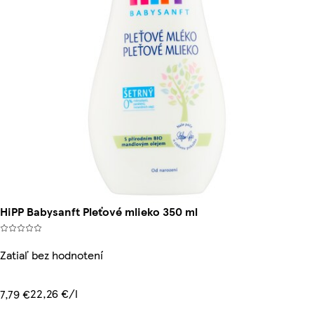
HiPP Babysanft Pleťové mlieko 350 ml
Zatiaľ bez hodnotení
22,26 €/l
7,79 €