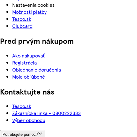
Nastavenia cookies
Možnosti platby
Tesco.sk
Clubcard
Pred prvým nákupom
Ako nakupovať
Registrácia
Objednanie doručenia
Moje obľúbené
Kontaktujte nás
Tesco.sk
Zákaznícka linka - 0800222333
Výber obchodu
Potrebujete pomoc?