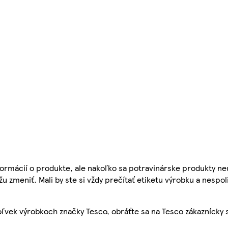
ormácií o produkte, ale nakoľko sa potravinárske produkty ne
žu zmeniť. Mali by ste si vždy prečítať etiketu výrobku a nespol
ľvek výrobkoch značky Tesco, obráťte sa na Tesco zákaznícky 