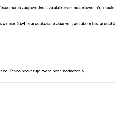
, Tesco nemá zodpovednosť za akékoľvek nesprávne informácie
bu, a nesmú byť reprodukované žiadnym spôsobom bez predch
webe. Tesco neoveruje zverejnené hodnotenia.