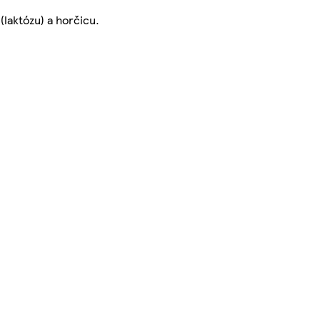
(laktózu) a horčicu.