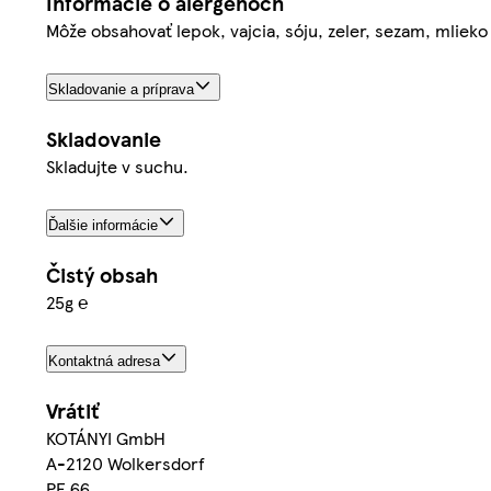
Informácie o alergénoch
Môže obsahovať lepok, vajcia, sóju, zeler, sezam, mlieko 
Skladovanie a príprava
Skladovanie
Skladujte v suchu.
Ďalšie informácie
Čistý obsah
25g ℮
Kontaktná adresa
Vrátiť
KOTÁNYI GmbH
A-2120 Wolkersdorf
PF 66