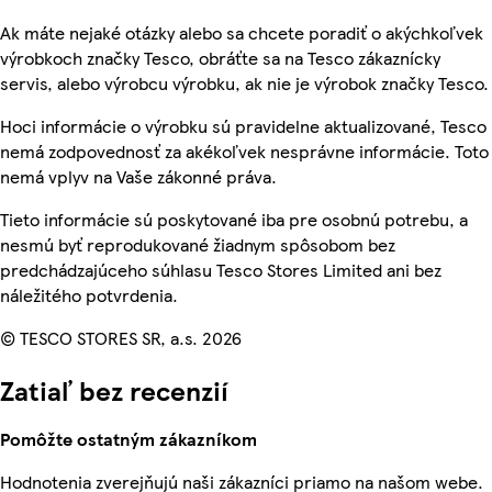
Ak máte nejaké otázky alebo sa chcete poradiť o akýchkoľvek
výrobkoch značky Tesco, obráťte sa na Tesco zákaznícky
servis, alebo výrobcu výrobku, ak nie je výrobok značky Tesco.
Hoci informácie o výrobku sú pravidelne aktualizované, Tesco
nemá zodpovednosť za akékoľvek nesprávne informácie. Toto
nemá vplyv na Vaše zákonné práva.
Tieto informácie sú poskytované iba pre osobnú potrebu, a
nesmú byť reprodukované žiadnym spôsobom bez
predchádzajúceho súhlasu Tesco Stores Limited ani bez
náležitého potvrdenia.
© TESCO STORES SR, a.s. 2026
Zatiaľ bez recenzií
Pomôžte ostatným zákazníkom
Hodnotenia zverejňujú naši zákazníci priamo na našom webe.