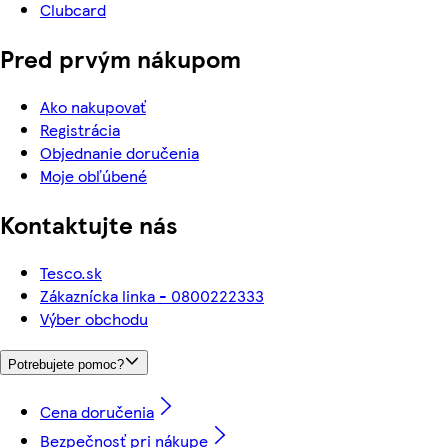
Clubcard
Pred prvým nákupom
Ako nakupovať
Registrácia
Objednanie doručenia
Moje obľúbené
Kontaktujte nás
Tesco.sk
Zákaznícka linka - 0800222333
Výber obchodu
Potrebujete pomoc?
Cena doručenia
Bezpečnosť pri nákupe