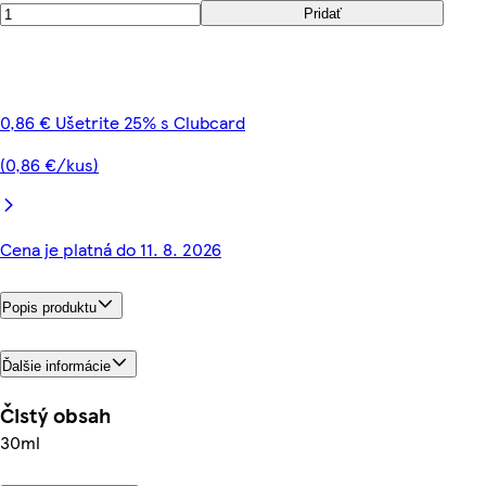
Pridať
0,86 € Ušetrite 25% s Clubcard
(0,86 €/kus)
Cena je platná do 11. 8. 2026
Popis produktu
Ďalšie informácie
Čistý obsah
30ml