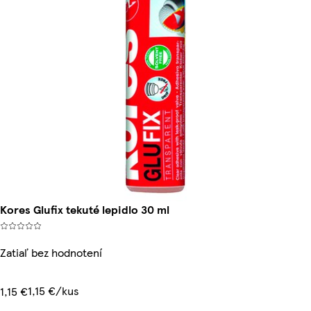
Kores Glufix tekuté lepidlo 30 ml
Zatiaľ bez hodnotení
1,15 €/kus
1,15 €