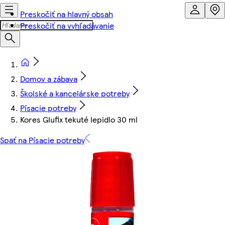
Preskočiť na hlavný obsah
Preskočiť na vyhľadávanie
Domov a zábava
Školské a kancelárske potreby
Písacie potreby
Kores Glufix tekuté lepidlo 30 ml
Späť na Písacie potreby