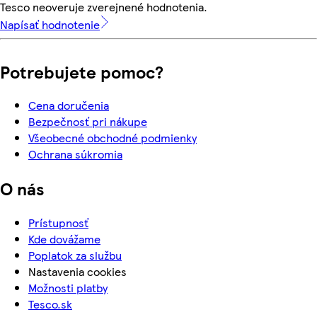
Tesco neoveruje zverejnené hodnotenia.
Napísať hodnotenie
Potrebujete pomoc?
Cena doručenia
Bezpečnosť pri nákupe
Všeobecné obchodné podmienky
Ochrana súkromia
O nás
Prístupnosť
Kde dovážame
Poplatok za službu
Nastavenia cookies
Možnosti platby
Tesco.sk