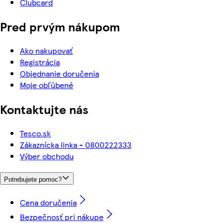
Clubcard
Pred prvým nákupom
Ako nakupovať
Registrácia
Objednanie doručenia
Moje obľúbené
Kontaktujte nás
Tesco.sk
Zákaznícka linka - 0800222333
Výber obchodu
Potrebujete pomoc?
Cena doručenia
Bezpečnosť pri nákupe