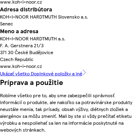
www.koh-i-noor.cz
Adresa distribútora
KOH-I-NOOR HARDTMUTH Slovensko a.s.
Senec
Meno a adresa
KOH-I-NOOR HARDTMUTH a.s.
F. A. Gerstnera 21/3
371 30 České Budějovice
Czech Republic
www.koh-i-noor.cz
Ukázať všetko Doplnkové položky a iné
Príprava a použitie
Robíme všetko pre to, aby sme zabezpečili správnosť
informácií o produkte, ale nakoľko sa potravinárske produkty
neustále menia, tak prísady, obsah výživy, diétnych zložiek a
alergénov sa môžu zmeniť. Mali by ste si vždy prečítať etiketu
výrobku a nespoliehať sa len na informácie poskytnuté na
webových stránkach.