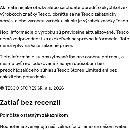
Ak máte nejaké otázky alebo sa chcete poradiť o akýchkoľvek
výrobkoch značky Tesco, obráťte sa na Tesco zákaznícky
servis, alebo výrobcu výrobku, ak nie je výrobok značky Tesco.
Hoci informácie o výrobku sú pravidelne aktualizované, Tesco
nemá zodpovednosť za akékoľvek nesprávne informácie. Toto
nemá vplyv na Vaše zákonné práva.
Tieto informácie sú poskytované iba pre osobnú potrebu, a
nesmú byť reprodukované žiadnym spôsobom bez
predchádzajúceho súhlasu Tesco Stores Limited ani bez
náležitého potvrdenia.
© TESCO STORES SR, a.s. 2026
Zatiaľ bez recenzií
Pomôžte ostatným zákazníkom
Hodnotenia zverejňujú naši zákazníci priamo na našom webe.