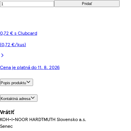
Pridať
0,72 € s Clubcard
(0,72 €/kus)
Cena je platná do 11. 8. 2026
Popis produktu
Kontaktná adresa
Vrátiť
KOH-I-NOOR HARDTMUTH Slovensko a.s.
Senec