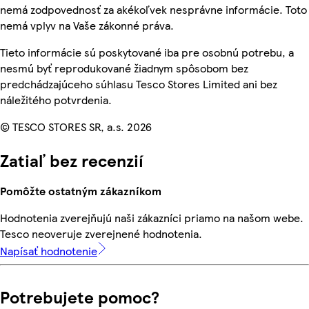
nemá zodpovednosť za akékoľvek nesprávne informácie. Toto
nemá vplyv na Vaše zákonné práva.
Tieto informácie sú poskytované iba pre osobnú potrebu, a
nesmú byť reprodukované žiadnym spôsobom bez
predchádzajúceho súhlasu Tesco Stores Limited ani bez
náležitého potvrdenia.
© TESCO STORES SR, a.s. 2026
Zatiaľ bez recenzií
Pomôžte ostatným zákazníkom
Hodnotenia zverejňujú naši zákazníci priamo na našom webe.
Tesco neoveruje zverejnené hodnotenia.
Napísať hodnotenie
Potrebujete pomoc?