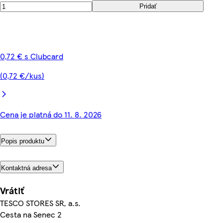
Pridať
0,72 € s Clubcard
(0,72 €/kus)
Cena je platná do 11. 8. 2026
Popis produktu
Kontaktná adresa
Vrátiť
TESCO STORES SR, a.s.
Cesta na Senec 2