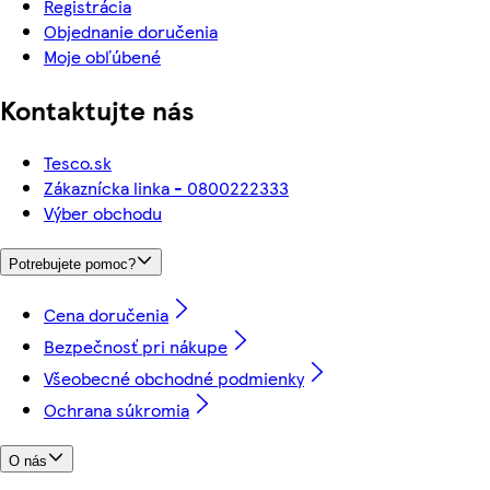
Registrácia
Objednanie doručenia
Moje obľúbené
Kontaktujte nás
Tesco.sk
Zákaznícka linka - 0800222333
Výber obchodu
Potrebujete pomoc?
Cena doručenia
Bezpečnosť pri nákupe
Všeobecné obchodné podmienky
Ochrana súkromia
O nás