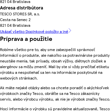
821 04 Bratislava
Adresa distribútora
TESCO STORES SR, a.s.
Cesta na Senec 2
821 04 Bratislava
Ukázať všetko Doplnkové položky a iné
Príprava a použitie
Robíme všetko pre to, aby sme zabezpečili správnosť
informácií o produkte, ale nakoľko sa potravinárske produkty
neustále menia, tak prísady, obsah výživy, diétnych zložiek a
alergénov sa môžu zmeniť. Mali by ste si vždy prečítať etiketu
výrobku a nespoliehať sa len na informácie poskytnuté na
webových stránkach.
Ak máte nejaké otázky alebo sa chcete poradiť o akýchkoľvek
výrobkoch značky Tesco, obráťte sa na Tesco zákaznícky
servis, alebo výrobcu výrobku, ak nie je výrobok značky Tesco.
Hoci informácie o výrobku sú pravidelne aktualizované, Tesco