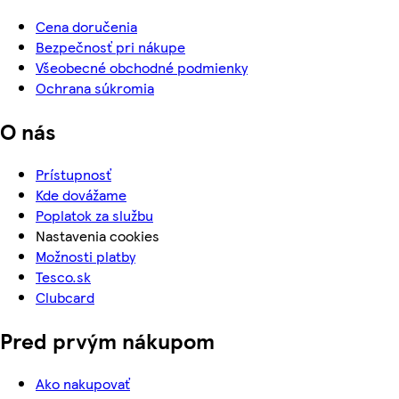
Cena doručenia
Bezpečnosť pri nákupe
Všeobecné obchodné podmienky
Ochrana súkromia
O nás
Prístupnosť
Kde dovážame
Poplatok za službu
Nastavenia cookies
Možnosti platby
Tesco.sk
Clubcard
Pred prvým nákupom
Ako nakupovať