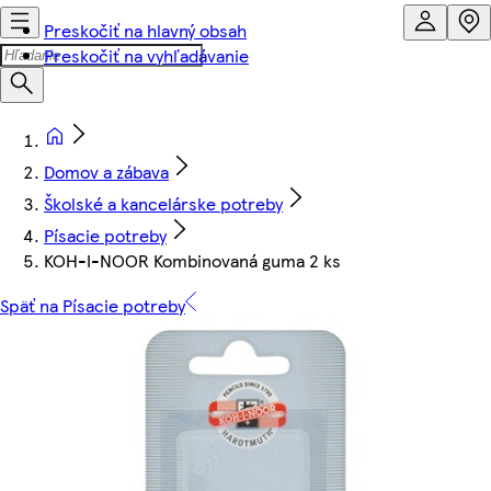
Preskočiť na hlavný obsah
Preskočiť na vyhľadávanie
Domov a zábava
Školské a kancelárske potreby
Písacie potreby
KOH-I-NOOR Kombinovaná guma 2 ks
Späť na Písacie potreby