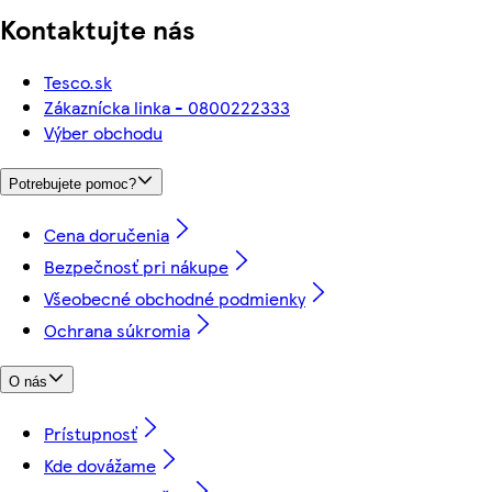
Kontaktujte nás
Tesco.sk
Zákaznícka linka - 0800222333
Výber obchodu
Potrebujete pomoc?
Cena doručenia
Bezpečnosť pri nákupe
Všeobecné obchodné podmienky
Ochrana súkromia
O nás
Prístupnosť
Kde dovážame