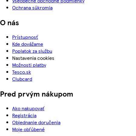
Všeobecné obchodné podmienky
Ochrana súkromia
O nás
Prístupnosť
Kde dovážame
Poplatok za službu
Nastavenia cookies
Možnosti platby
Tesco.sk
Clubcard
Pred prvým nákupom
Ako nakupovať
Registrácia
Objednanie doručenia
Moje obľúbené