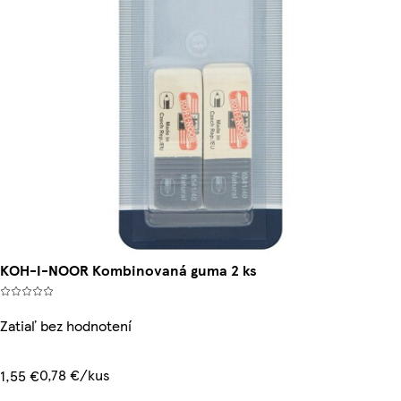
KOH-I-NOOR Kombinovaná guma 2 ks
Zatiaľ bez hodnotení
0,78 €/kus
1,55 €