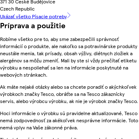
371 30 České Budějovice
Czech Republic
Ukázať všetko Písacie potreby
Príprava a použitie
Robíme všetko pre to, aby sme zabezpečili správnosť
informácií o produkte, ale nakoľko sa potravinárske produkty
neustále menia, tak prísady, obsah výživy, diétnych zložiek a
alergénov sa môžu zmeniť. Mali by ste si vždy prečítať etiketu
výrobku a nespoliehať sa len na informácie poskytnuté na
webových stránkach.
Ak máte nejaké otázky alebo sa chcete poradiť o akýchkoľvek
výrobkoch značky Tesco, obráťte sa na Tesco zákaznícky
servis, alebo výrobcu výrobku, ak nie je výrobok značky Tesco.
Hoci informácie o výrobku sú pravidelne aktualizované, Tesco
nemá zodpovednosť za akékoľvek nesprávne informácie. Toto
nemá vplyv na Vaše zákonné práva.