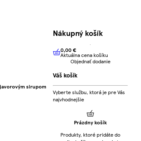
Nákupný košík
0,00 €
Aktuálna cena košíku
0,00 €
Aktuálna cena košíku
Objednať dodanie
Váš košík
 javorovým sirupom
Vyberte službu, ktorá je pre Vás
najvhodnejšie
Prázdny košík
Produkty, ktoré pridáte do