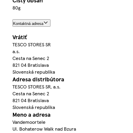
Čistý obsah
80g
Kontaktná adresa
Vrátiť
TESCO STORES SR
a.s.
Cesta na Senec 2
821 04 Bratislava
Slovenská republika
Adresa distribútora
TESCO STORES SR, a.s.
Cesta na Senec 2
821 04 Bratislava
Slovenská republika
Meno a adresa
Vandemoortele
Ul. Bohaterow Walk nad Bzura