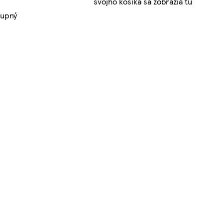
svojho košíka sa zobrazia tu
tupný