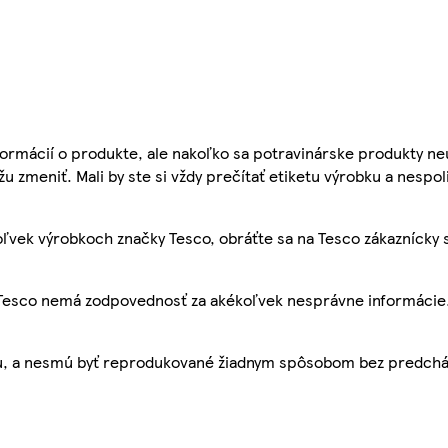
ormácií o produkte, ale nakoľko sa potravinárske produkty ne
žu zmeniť. Mali by ste si vždy prečítať etiketu výrobku a nespol
ľvek výrobkoch značky Tesco, obráťte sa na Tesco zákaznícky 
, Tesco nemá zodpovednosť za akékoľvek nesprávne informácie
bu, a nesmú byť reprodukované žiadnym spôsobom bez predch