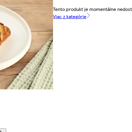
Tento produkt je momentálne nedos
Viac z kategórie