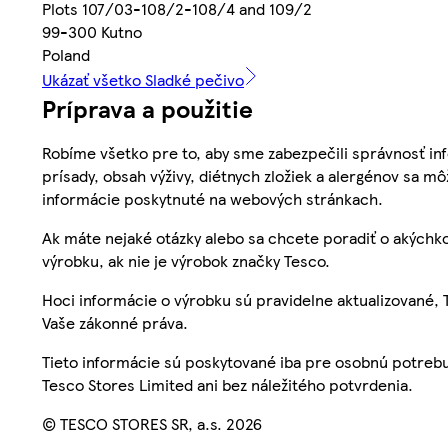
Plots 107/03-108/2-108/4 and 109/2
99-300 Kutno
Poland
Ukázať všetko Sladké pečivo
Príprava a použitie
Robíme všetko pre to, aby sme zabezpečili správnosť inf
prísady, obsah výživy, diétnych zložiek a alergénov sa mô
informácie poskytnuté na webových stránkach.
Ak máte nejaké otázky alebo sa chcete poradiť o akýchko
výrobku, ak nie je výrobok značky Tesco.
Hoci informácie o výrobku sú pravidelne aktualizované
Vaše zákonné práva.
Tieto informácie sú poskytované iba pre osobnú potre
Tesco Stores Limited ani bez náležitého potvrdenia.
© TESCO STORES SR, a.s. 2026