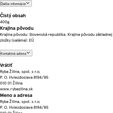
Ďalšie informácie
Čistý obsah
400g
Krajina pôvodu
Krajina pôvodu: Slovenská republika. Krajina pôvodu základnej
zložky (saláma): EÚ
Kontaktná adresa
Vrátiť
Ryba Žilina, spol. s r.o.
P. O. Hviezdoslava 8194/85
010 01 Žilina
www.rybazilina.sk
Meno a adresa
Ryba Žilina, spol. s r.o.
P. O. Hviezdoslava 8194/85
010 01 Žilina