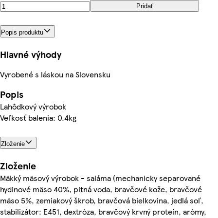
Pridať
Popis produktu
Hlavné výhody
Vyrobené s láskou na Slovensku
Popis
Lahôdkový výrobok
Veľkosť balenia: 0.4kg
Zloženie
Zloženie
Mäkký mäsový výrobok - saláma (mechanicky separované
hydinové mäso 40%, pitná voda, bravčové kože, bravčové
mäso 5%, zemiakový škrob, bravčová bielkovina, jedlá soľ,
stabilizátor: E451, dextróza, bravčový krvný proteín, arómy,