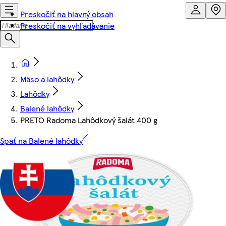
Preskočiť na hlavný obsah
Preskočiť na vyhľadávanie
Mäso a lahôdky
Lahôdky
Balené lahôdky
PRETO Radoma Lahôdkový šalát 400 g
Späť na Balené lahôdky