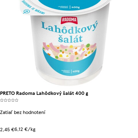
PRETO Radoma Lahôdkový šalát 400 g
Zatiaľ bez hodnotení
6,12 €/kg
2,45 €