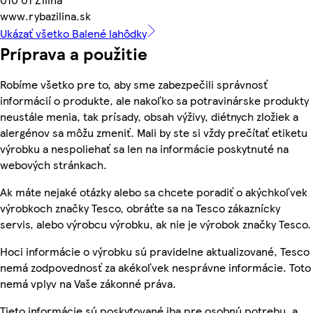
www.rybazilina.sk
Ukázať všetko Balené lahôdky
Príprava a použitie
Robíme všetko pre to, aby sme zabezpečili správnosť
informácií o produkte, ale nakoľko sa potravinárske produkty
neustále menia, tak prísady, obsah výživy, diétnych zložiek a
alergénov sa môžu zmeniť. Mali by ste si vždy prečítať etiketu
výrobku a nespoliehať sa len na informácie poskytnuté na
webových stránkach.
Ak máte nejaké otázky alebo sa chcete poradiť o akýchkoľvek
výrobkoch značky Tesco, obráťte sa na Tesco zákaznícky
servis, alebo výrobcu výrobku, ak nie je výrobok značky Tesco.
Hoci informácie o výrobku sú pravidelne aktualizované, Tesco
nemá zodpovednosť za akékoľvek nesprávne informácie. Toto
nemá vplyv na Vaše zákonné práva.
Tieto informácie sú poskytované iba pre osobnú potrebu, a