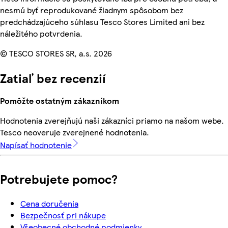
nesmú byť reprodukované žiadnym spôsobom bez
predchádzajúceho súhlasu Tesco Stores Limited ani bez
náležitého potvrdenia.
© TESCO STORES SR, a.s. 2026
Zatiaľ bez recenzií
Pomôžte ostatným zákazníkom
Hodnotenia zverejňujú naši zákazníci priamo na našom webe.
Tesco neoveruje zverejnené hodnotenia.
Napísať hodnotenie
Potrebujete pomoc?
Cena doručenia
Bezpečnosť pri nákupe
Všeobecné obchodné podmienky