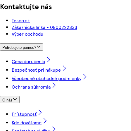
Kontaktujte nás
Tesco.sk
Zákaznícka linka - 0800222333
Výber obchodu
Potrebujete pomoc?
Cena doručenia
Bezpečnosť pri nákupe
Všeobecné obchodné podmienky
Ochrana súkromia
O nás
Prístupnosť
Kde dovážame
Poplatok za službu