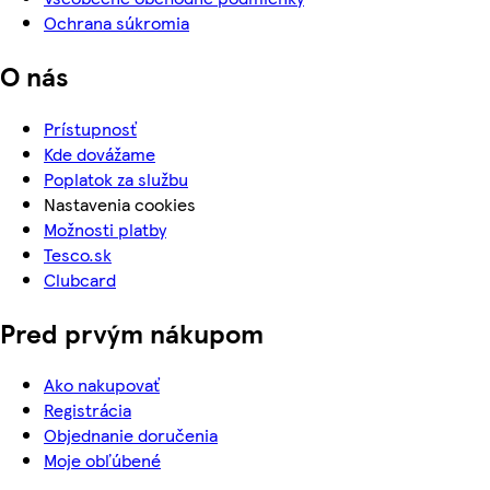
Ochrana súkromia
O nás
Prístupnosť
Kde dovážame
Poplatok za službu
Nastavenia cookies
Možnosti platby
Tesco.sk
Clubcard
Pred prvým nákupom
Ako nakupovať
Registrácia
Objednanie doručenia
Moje obľúbené