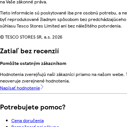
na Vaše zákonné práva.
Tieto informácie sú poskytované iba pre osobnú potrebu, a 
byť reprodukované žiadnym spôsobom bez predchádzajúceho
súhlasu Tesco Stores Limited ani bez náležitého potvrdenia.
© TESCO STORES SR, a.s. 2026
Zatiaľ bez recenzií
Pomôžte ostatným zákazníkom
Hodnotenia zverejňujú naši zákazníci priamo na našom webe.
neoveruje zverejnené hodnotenia.
Napísať hodnotenie
Potrebujete pomoc?
Cena doručenia
Bezpečnosť pri nákupe