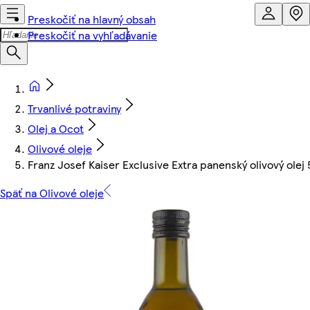
Preskočiť na hlavný obsah
Preskočiť na vyhľadávanie
Trvanlivé potraviny
Olej a Ocot
Olivové oleje
Franz Josef Kaiser Exclusive Extra panenský olivový olej
Späť na Olivové oleje