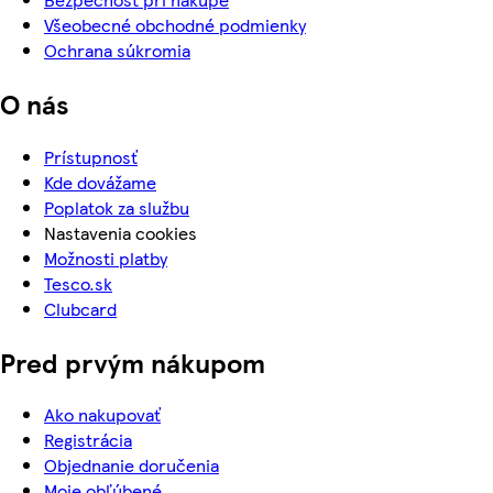
Všeobecné obchodné podmienky
Ochrana súkromia
O nás
Prístupnosť
Kde dovážame
Poplatok za službu
Nastavenia cookies
Možnosti platby
Tesco.sk
Clubcard
Pred prvým nákupom
Ako nakupovať
Registrácia
Objednanie doručenia
Moje obľúbené