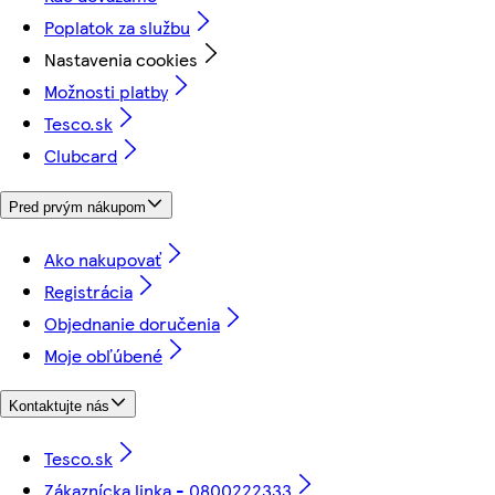
Poplatok za službu
Nastavenia cookies
Možnosti platby
Tesco.sk
Clubcard
Pred prvým nákupom
Ako nakupovať
Registrácia
Objednanie doručenia
Moje obľúbené
Kontaktujte nás
Tesco.sk
Zákaznícka linka - 0800222333