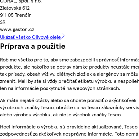
GORAL, spol. s r.o.
Zlatovská 612
911 05 Trenčín
SR
www.gaston.cz
Ukázať všetko Olivové oleje
Príprava a použitie
Robíme všetko pre to, aby sme zabezpečili správnosť informác
produkte, ale nakoľko sa potravinárske produkty neustále me
tak prísady, obsah výživy, diétnych zložiek a alergénov sa môžu
zmeniť. Mali by ste si vždy prečítať etiketu výrobku a nespolie
len na informácie poskytnuté na webových stránkach.
Ak máte nejaké otázky alebo sa chcete poradiť o akýchkoľvek
výrobkoch značky Tesco, obráťte sa na Tesco zákaznícky servis
alebo výrobcu výrobku, ak nie je výrobok značky Tesco.
Hoci informácie o výrobku sú pravidelne aktualizované, Tesc
zodpovednosť za akékoľvek nesprávne informácie. Toto nemá 