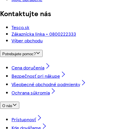
Kontaktujte nás
Tesco.sk
Zákaznícka linka - 0800222333
Výber obchodu
Potrebujete pomoc?
Cena doručenia
Bezpečnosť pri nákupe
Všeobecné obchodné podmienky
Ochrana súkromia
O nás
Prístupnosť
Kde dovážame