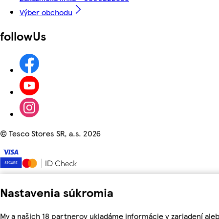
Výber obchodu
followUs
©
Tesco Stores SR, a.s. 2026
Nastavenia súkromia
My a našich 18 partnerov ukladáme informácie v zariadení aleb