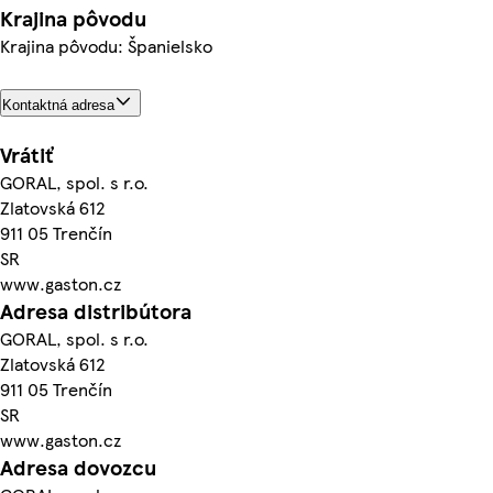
Krajina pôvodu
Krajina pôvodu: Španielsko
Kontaktná adresa
Vrátiť
GORAL, spol. s r.o.
Zlatovská 612
911 05 Trenčín
SR
www.gaston.cz
Adresa distribútora
GORAL, spol. s r.o.
Zlatovská 612
911 05 Trenčín
SR
www.gaston.cz
Adresa dovozcu