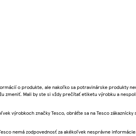
ormácií o produkte, ale nakoľko sa potravinárske produkty ne
žu zmeniť. Mali by ste si vždy prečítať etiketu výrobku a nespol
ľvek výrobkoch značky Tesco, obráťte sa na Tesco zákaznícky 
, Tesco nemá zodpovednosť za akékoľvek nesprávne informácie