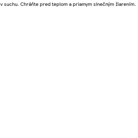
te v suchu. Chráňte pred teplom a priamym slnečným žiarením.