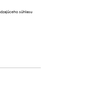
ádzajúceho súhlasu