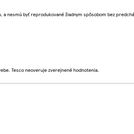
bu, a nesmú byť reprodukované žiadnym spôsobom bez predch
webe. Tesco neoveruje zverejnené hodnotenia.