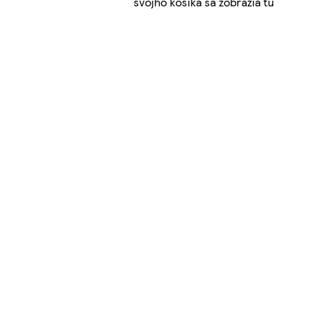
svojho košíka sa zobrazia tu