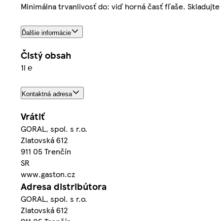
Minimálna trvanlivosť do: viď horná časť fľaše. Skladuj
Ďalšie informácie
Čistý obsah
1l ℮
Kontaktná adresa
Vrátiť
GORAL, spol. s r.o.
Zlatovská 612
911 05 Trenčín
SR
www.gaston.cz
Adresa distribútora
GORAL, spol. s r.o.
Zlatovská 612