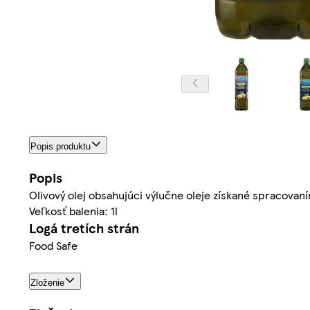
Popis produktu
Popis
Olivový olej obsahujúci výlučne oleje získané spracovaním
Veľkosť balenia: 1l
Logá tretích strán
Food Safe
Zloženie