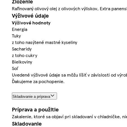
Zloženie
Rafinovaný olivový olej z olivových výliskov, Extra panensk
Výživové údaje
Výživové hodnoty
Energia
Tuky
z toho nasýtené mastné kyseliny
Sacharidy
z toho cukry
Bielkoviny
Soľ
Uvedené výživové údaje sa môžu líšiť v závislosti od výr
Ďakujeme za pochopenie.
Skladovanie a príprava
Príprava a použitie
Zakalenie, ktoré sa objaví pri skladovaní v chladničke, ni
Skladovanie