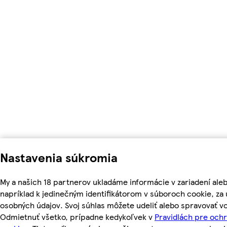
Nastavenia súkromia
My a našich 18 partnerov ukladáme informácie v zariadení ale
napríklad k jedinečným identifikátorom v súboroch cookie, z
osobných údajov. Svoj súhlas môžete udeliť alebo spravovať vo
Odmietnuť všetko, prípadne kedykoľvek v
Pravidlách pre och