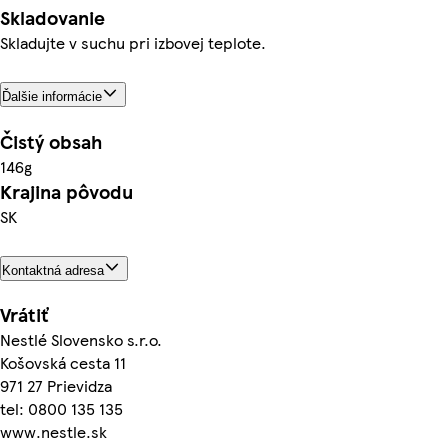
Skladovanie
Skladujte v suchu pri izbovej teplote.
Ďalšie informácie
Čistý obsah
146g
Krajina pôvodu
SK
Kontaktná adresa
Vrátiť
Nestlé Slovensko s.r.o.
Košovská cesta 11
971 27 Prievidza
tel: 0800 135 135
www.nestle.sk