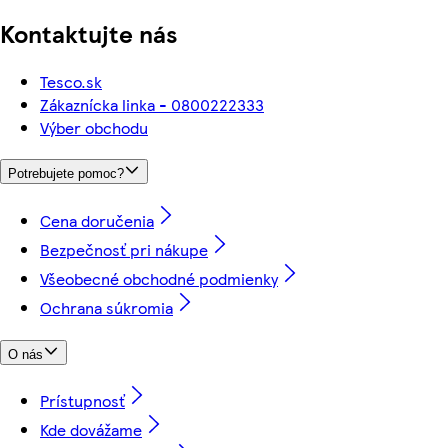
Kontaktujte nás
Tesco.sk
Zákaznícka linka - 0800222333
Výber obchodu
Potrebujete pomoc?
Cena doručenia
Bezpečnosť pri nákupe
Všeobecné obchodné podmienky
Ochrana súkromia
O nás
Prístupnosť
Kde dovážame