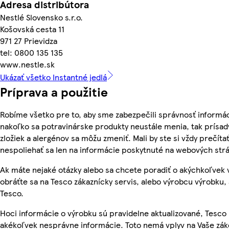
Adresa distribútora
Nestlé Slovensko s.r.o.
Košovská cesta 11
971 27 Prievidza
tel: 0800 135 135
www.nestle.sk
Ukázať všetko Instantné jedlá
Príprava a použitie
Robíme všetko pre to, aby sme zabezpečili správnosť informác
nakoľko sa potravinárske produkty neustále menia, tak prísady
zložiek a alergénov sa môžu zmeniť. Mali by ste si vždy prečíta
nespoliehať sa len na informácie poskytnuté na webových str
Ak máte nejaké otázky alebo sa chcete poradiť o akýchkoľvek
obráťte sa na Tesco zákaznícky servis, alebo výrobcu výrobku, 
Tesco.
Hoci informácie o výrobku sú pravidelne aktualizované, Tesc
akékoľvek nesprávne informácie. Toto nemá vplyv na Vaše zá