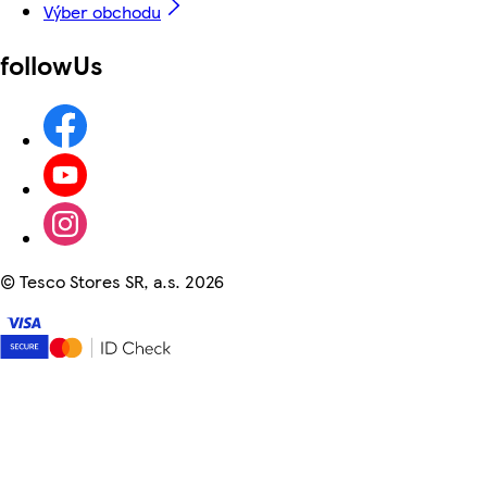
Výber obchodu
followUs
©
Tesco Stores SR, a.s. 2026