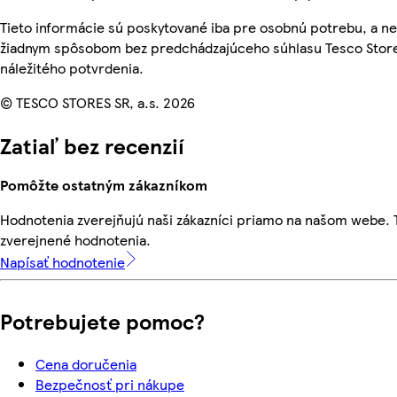
Tieto informácie sú poskytované iba pre osobnú potrebu, a 
žiadnym spôsobom bez predchádzajúceho súhlasu Tesco Store
náležitého potvrdenia.
© TESCO STORES SR, a.s. 2026
Zatiaľ bez recenzií
Pomôžte ostatným zákazníkom
Hodnotenia zverejňujú naši zákazníci priamo na našom webe.
zverejnené hodnotenia.
Napísať hodnotenie
Potrebujete pomoc?
Cena doručenia
Bezpečnosť pri nákupe