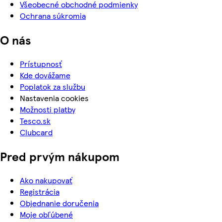
Všeobecné obchodné podmienky
Ochrana súkromia
O nás
Prístupnosť
Kde dovážame
Poplatok za službu
Nastavenia cookies
Možnosti platby
Tesco.sk
Clubcard
Pred prvým nákupom
Ako nakupovať
Registrácia
Objednanie doručenia
Moje obľúbené