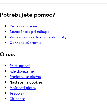
Potrebujete pomoc?
Cena doručenia
Bezpečnosť pri nákupe
Všeobecné obchodné podmienky
Ochrana súkromia
O nás
Prístupnosť
Kde dovážame
Poplatok za službu
Nastavenia cookies
Možnosti platby
Tesco.sk
Clubcard