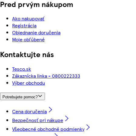
Pred prvým nákupom
Ako nakupovať
Registrácia
Objednanie doručenia
Moje obľúbené
Kontaktujte nás
Tesco.sk
Zákaznícka linka - 0800222333
Výber obchodu
Potrebujete pomoc?
Cena doručenia
Bezpečnosť pri nákupe
Všeobecné obchodné podmienky