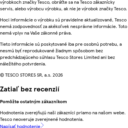
výrobkoch značky Tesco, obráťte sa na Tesco zákaznícky
servis, alebo výrobcu výrobku, ak nie je výrobok značky Tesco.
Hoci informácie o výrobku sú pravidelne aktualizované, Tesco
nemá zodpovednosť za akékoľvek nesprávne informácie. Toto
nemá vplyv na Vaše zákonné práva.
Tieto informácie sú poskytované iba pre osobnú potrebu, a
nesmú byť reprodukované žiadnym spôsobom bez
predchádzajúceho súhlasu Tesco Stores Limited ani bez
náležitého potvrdenia.
© TESCO STORES SR, a.s. 2026
Zatiaľ bez recenzií
Pomôžte ostatným zákazníkom
Hodnotenia zverejňujú naši zákazníci priamo na našom webe.
Tesco neoveruje zverejnené hodnotenia.
Napísať hodnotenie