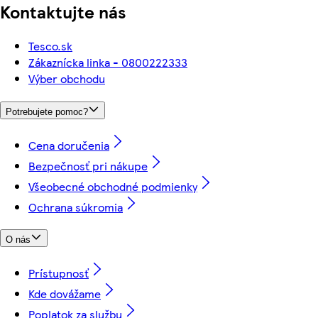
Kontaktujte nás
Tesco.sk
Zákaznícka linka - 0800222333
Výber obchodu
Potrebujete pomoc?
Cena doručenia
Bezpečnosť pri nákupe
Všeobecné obchodné podmienky
Ochrana súkromia
O nás
Prístupnosť
Kde dovážame
Poplatok za službu