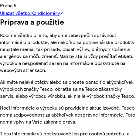
Praha 5
Ukázať všetko Kondicionéry
Príprava a použitie
Robíme všetko pre to, aby sme zabezpečili správnosť
informácií o produkte, ale nakoľko sa potravinárske produkty
neustále menia, tak prísady, obsah výživy, diétnych zložiek a
alergénov sa môžu zmeniť. Mali by ste si vždy prečítať etiketu
výrobku a nespoliehať sa len na informácie poskytnuté na
webových stránkach.
Ak máte nejaké otázky alebo sa chcete poradiť o akýchkoľvek
výrobkoch značky Tesco, obráťte sa na Tesco zákaznícky
servis, alebo výrobcu výrobku, ak nie je výrobok značky Tesco.
Hoci informácie o výrobku sú pravidelne aktualizované, Tesco
nemá zodpovednosť za akékoľvek nesprávne informácie. Toto
nemá vplyv na Vaše zákonné práva.
Tieto informácie sú poskytované iba pre osobnú potrebu, a