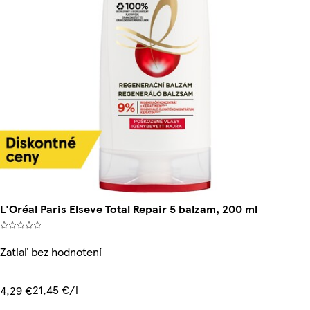
L'Oréal Paris Elseve Total Repair 5 balzam, 200 ml
Zatiaľ bez hodnotení
21,45 €/l
4,29 €