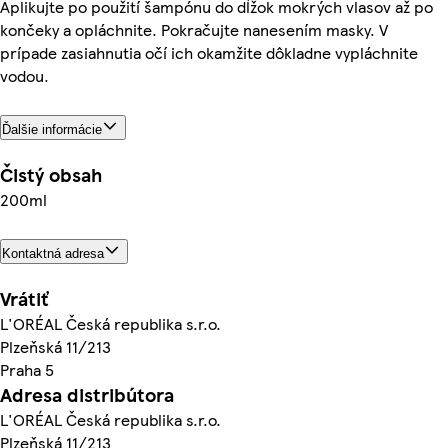
Aplikujte po použití šampónu do dĺžok mokrých vlasov až po
končeky a opláchnite. Pokračujte nanesením masky. V
prípade zasiahnutia očí ich okamžite dôkladne vypláchnite
vodou.
Ďalšie informácie
Čistý obsah
200ml
Kontaktná adresa
Vrátiť
L'ORÉAL Česká republika s.r.o.
Plzeňská 11/213
Praha 5
Adresa distribútora
L'ORÉAL Česká republika s.r.o.
Plzeňská 11/213