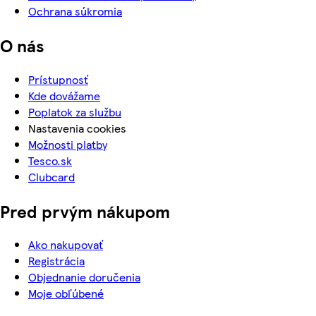
Ochrana súkromia
O nás
Prístupnosť
Kde dovážame
Poplatok za službu
Nastavenia cookies
Možnosti platby
Tesco.sk
Clubcard
Pred prvým nákupom
Ako nakupovať
Registrácia
Objednanie doručenia
Moje obľúbené