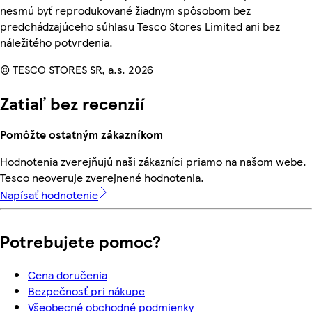
nesmú byť reprodukované žiadnym spôsobom bez
predchádzajúceho súhlasu Tesco Stores Limited ani bez
náležitého potvrdenia.
© TESCO STORES SR, a.s. 2026
Zatiaľ bez recenzií
Pomôžte ostatným zákazníkom
Hodnotenia zverejňujú naši zákazníci priamo na našom webe.
Tesco neoveruje zverejnené hodnotenia.
Napísať hodnotenie
Potrebujete pomoc?
Cena doručenia
Bezpečnosť pri nákupe
Všeobecné obchodné podmienky