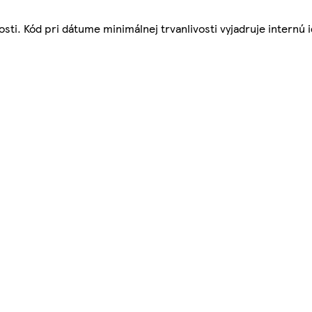
ti. Kód pri dátume minimálnej trvanlivosti vyjadruje internú i