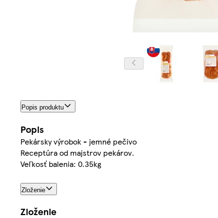
Popis produktu
Popis
Pekársky výrobok - jemné pečivo
Receptúra od majstrov pekárov.
Veľkosť balenia: 0.35kg
Zloženie
Zloženie