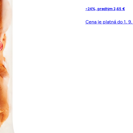
-24%, predtým 2,65 €
Cena je platná do 1. 9