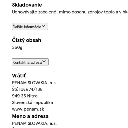
Skladovanie
Uchovávajte zabalené, mimo dosahu zdrojov tepla a vlhkos
Ďalšie informácie
Čistý obsah
350g
Kontaktná adresa
Vrátiť
PENAM SLOVAKIA, a.s.
Štúrova 74/138
949 35 Nitra
Slovenská republika
www.penam.sk
Meno a adresa
PENAM SLOVAKIA, a.s.