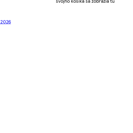
svojho košíka sa zobrazia tu
. 2026