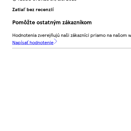
Zatiaľ bez recenzií
Pomôžte ostatným zákazníkom
Hodnotenia zverejňujú naši zákazníci priamo na našom 
Napísať hodnotenie