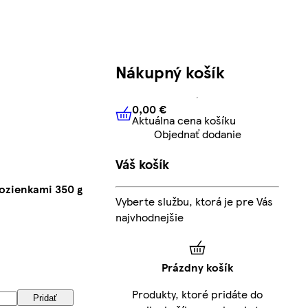
Nákupný košík
0,00 €
Aktuálna cena košíku
0,00 €
Aktuálna cena košíku
Objednať dodanie
Váš košík
ozienkami 350 g
Vyberte službu, ktorá je pre Vás
najvhodnejšie
Prázdny košík
Produkty, ktoré pridáte do
Pridať