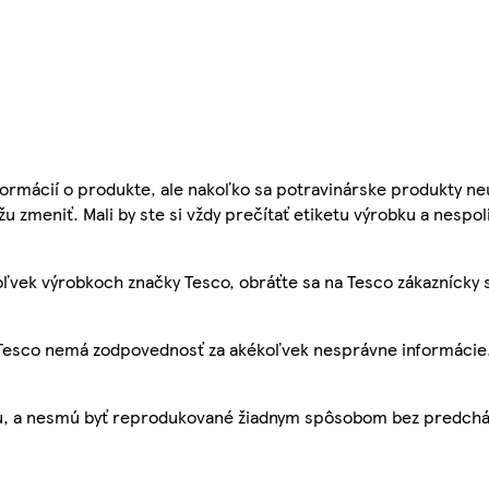
ormácií o produkte, ale nakoľko sa potravinárske produkty ne
žu zmeniť. Mali by ste si vždy prečítať etiketu výrobku a nespol
ľvek výrobkoch značky Tesco, obráťte sa na Tesco zákaznícky 
, Tesco nemá zodpovednosť za akékoľvek nesprávne informácie
bu, a nesmú byť reprodukované žiadnym spôsobom bez predch