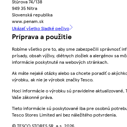
Štúrova 74/138
949 35 Nitra
Slovenská republika
www.penam.sk
Ukázať všetko Sladké pečivo
Príprava a použitie
Robíme všetko pre to, aby sme zabezpečili správnosť inf
prísady, obsah výživy, diétnych zložiek a alergénov sa mô
informácie poskytnuté na webových stránkach.
Ak máte nejaké otázky alebo sa chcete poradiť o akýchko
výrobku, ak nie je výrobok značky Tesco.
Hoci informácie o výrobku sú pravidelne aktualizované
Vaše zákonné práva.
Tieto informácie sú poskytované iba pre osobnú potre
Tesco Stores Limited ani bez náležitého potvrdenia.
© TESCO STORES SR, a.s. 2026