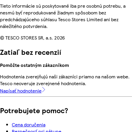
Tieto informácie sú poskytované iba pre osobnú potrebu, a
nesmú byť reprodukované žiadnym spôsobom bez
predchádzajúceho súhlasu Tesco Stores Limited ani bez
náležitého potvrdenia.
© TESCO STORES SR, a.s. 2026
Zatiaľ bez recenzií
Pomôžte ostatným zákazníkom
Hodnotenia zverejňujú naši zákazníci priamo na našom webe.
Tesco neoveruje zverejnené hodnotenia.
Napísať hodnotenie
Potrebujete pomoc?
Cena doručenia
Bezpečnosť pri nákupe