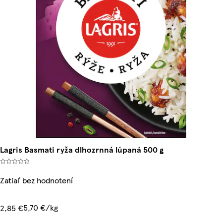
Lagris Basmati ryža dlhozrnná lúpaná 500 g
Zatiaľ bez hodnotení
5,70 €/kg
2,85 €