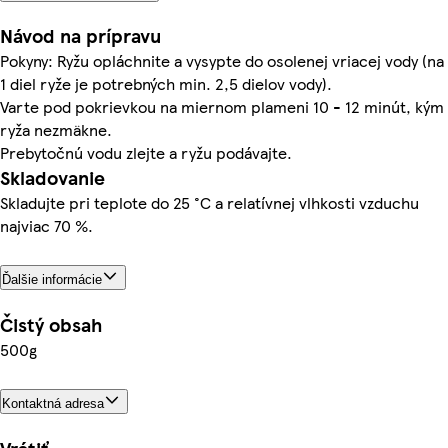
Návod na prípravu
Pokyny: Ryžu opláchnite a vysypte do osolenej vriacej vody (na
1 diel ryže je potrebných min. 2,5 dielov vody).
Varte pod pokrievkou na miernom plameni 10 - 12 minút, kým
ryža nezmäkne.
Prebytočnú vodu zlejte a ryžu podávajte.
Skladovanie
Skladujte pri teplote do 25 °C a relatívnej vlhkosti vzduchu
najviac 70 %.
Ďalšie informácie
Čistý obsah
500g
Kontaktná adresa