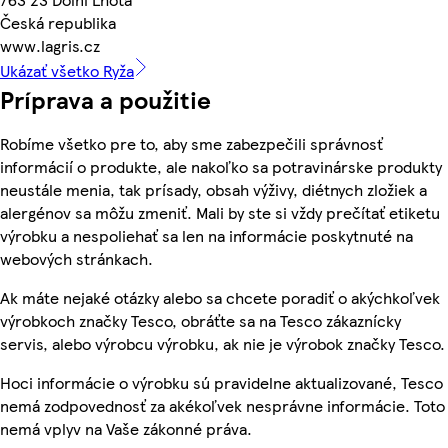
Česká republika
www.lagris.cz
Ukázať všetko Ryža
Príprava a použitie
Robíme všetko pre to, aby sme zabezpečili správnosť
informácií o produkte, ale nakoľko sa potravinárske produkty
neustále menia, tak prísady, obsah výživy, diétnych zložiek a
alergénov sa môžu zmeniť. Mali by ste si vždy prečítať etiketu
výrobku a nespoliehať sa len na informácie poskytnuté na
webových stránkach.
Ak máte nejaké otázky alebo sa chcete poradiť o akýchkoľvek
výrobkoch značky Tesco, obráťte sa na Tesco zákaznícky
servis, alebo výrobcu výrobku, ak nie je výrobok značky Tesco.
Hoci informácie o výrobku sú pravidelne aktualizované, Tesco
nemá zodpovednosť za akékoľvek nesprávne informácie. Toto
nemá vplyv na Vaše zákonné práva.