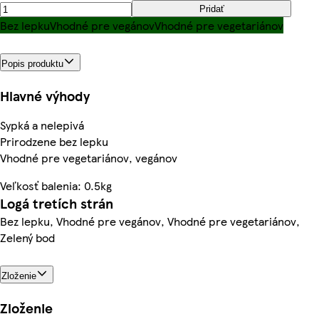
Pridať
Bez lepku
Vhodné pre vegánov
Vhodné pre vegetariánov
Popis produktu
Hlavné výhody
Sypká a nelepivá
Prirodzene bez lepku
Vhodné pre vegetariánov, vegánov
Veľkosť balenia: 0.5kg
Logá tretích strán
Bez lepku, Vhodné pre vegánov, Vhodné pre vegetariánov,
Zelený bod
Zloženie
Zloženie