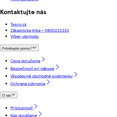
Kontaktujte nás
Tesco.sk
Zákaznícka linka - 0800222333
Výber obchodu
Potrebujete pomoc?
Cena doručenia
Bezpečnosť pri nákupe
Všeobecné obchodné podmienky
Ochrana súkromia
O nás
Prístupnosť
Kde dovážame