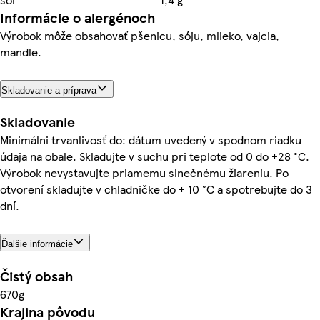
Informácie o alergénoch
Výrobok môže obsahovať pšenicu, sóju, mlieko, vajcia,
mandle.
Skladovanie a príprava
Skladovanie
Minimálni trvanlivosť do: dátum uvedený v spodnom riadku
údaja na obale. Skladujte v suchu pri teplote od 0 do +28 °C.
Výrobok nevystavujte priamemu slnečnému žiareniu. Po
otvorení skladujte v chladničke do + 10 °C a spotrebujte do 3
dní.
Ďalšie informácie
Čistý obsah
670g
Krajina pôvodu