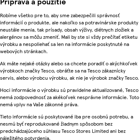
Príprava a použitie
Robíme všetko pre to, aby sme zabezpečili správnosť
informácií o produkte, ale nakoľko sa potravinárske produkty
neustále menia, tak prísady, obsah výživy, diétnych zložiek a
alergénov sa môžu zmeniť. Mali by ste si vždy prečítať etiketu
výrobku a nespoliehať sa len na informácie poskytnuté na
webových stránkach.
Ak máte nejaké otázky alebo sa chcete poradiť o akýchkoľvek
výrobkoch značky Tesco, obráťte sa na Tesco zákaznícky
servis, alebo výrobcu výrobku, ak nie je výrobok značky Tesco.
Hoci informácie o výrobku sú pravidelne aktualizované, Tesco
nemá zodpovednosť za akékoľvek nesprávne informácie. Toto
nemá vplyv na Vaše zákonné práva.
Tieto informácie sú poskytované iba pre osobnú potrebu, a
nesmú byť reprodukované žiadnym spôsobom bez
predchádzajúceho súhlasu Tesco Stores Limited ani bez
náležitého potvrdenia.