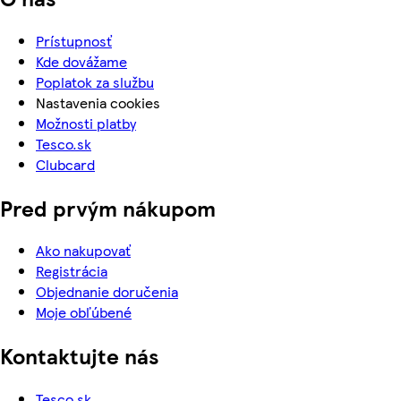
Prístupnosť
Kde dovážame
Poplatok za službu
Nastavenia cookies
Možnosti platby
Tesco.sk
Clubcard
Pred prvým nákupom
Ako nakupovať
Registrácia
Objednanie doručenia
Moje obľúbené
Kontaktujte nás
Tesco.sk