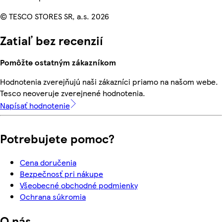
© TESCO STORES SR, a.s. 2026
Zatiaľ bez recenzií
Pomôžte ostatným zákazníkom
Hodnotenia zverejňujú naši zákazníci priamo na našom webe.
Tesco neoveruje zverejnené hodnotenia.
Napísať hodnotenie
Potrebujete pomoc?
Cena doručenia
Bezpečnosť pri nákupe
Všeobecné obchodné podmienky
Ochrana súkromia
O nás