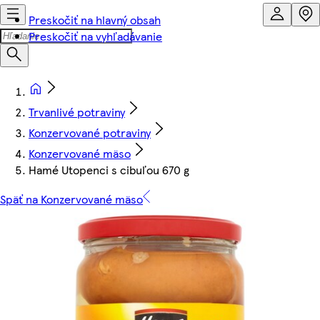
Preskočiť na hlavný obsah
Preskočiť na vyhľadávanie
Trvanlivé potraviny
Konzervované potraviny
Konzervované mäso
Hamé Utopenci s cibuľou 670 g
Späť na Konzervované mäso