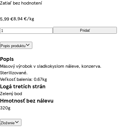
Zatiaľ bez hodnotení
8,94 €/kg
5,99 €
Pridať
Popis produktu
Popis
Mäsový výrobok v sladkokyslom náleve, konzerva.
Sterilizované.
Veľkosť balenia: 0.67kg
Logá tretích strán
Zelený bod
Hmotnosť bez nálevu
320g
Zloženie