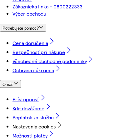
Zákaznícka linka - 0800222333
Výber obchodu
Potrebujete pomoc?
Cena doručenia
Bezpečnosť pri nákupe
Všeobecné obchodné podmienky
Ochrana súkromia
O nás
Prístupnosť
Kde dovážame
Poplatok za službu
Nastavenia cookies
Možnosti platby