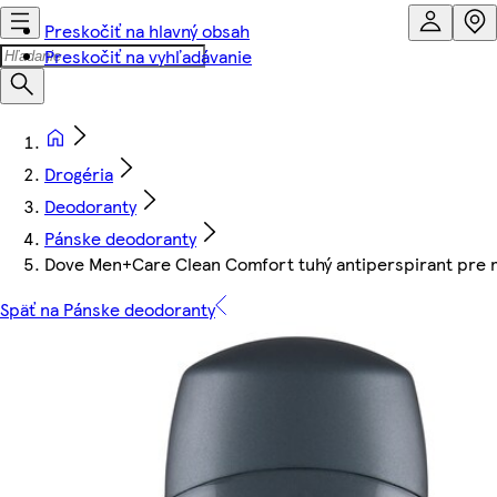
Preskočiť na hlavný obsah
Preskočiť na vyhľadávanie
Drogéria
Deodoranty
Pánske deodoranty
Dove Men+Care Clean Comfort tuhý antiperspirant pre 
Späť na Pánske deodoranty