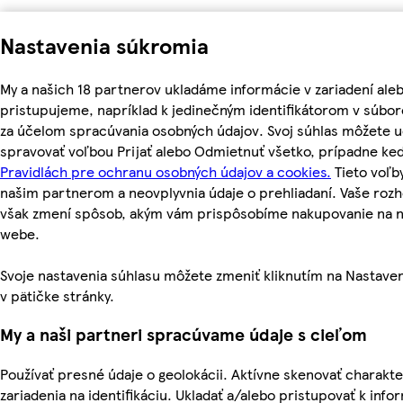
Nastavenia súkromia
My a našich 18 partnerov ukladáme informácie v zariadení ale
pristupujeme, napríklad k jedinečným identifikátorom v súbor
za účelom spracúvania osobných údajov. Svoj súhlas môžete ud
spravovať voľbou Prijať alebo Odmietnuť všetko, prípadne ke
Pravidlách pre ochranu osobných údajov a cookies.
Tieto voľ
našim partnerom a neovplyvnia údaje o prehliadaní. Vaše roz
však zmení spôsob, akým vám prispôsobíme nakupovanie na 
webe.
Svoje nastavenia súhlasu môžete zmeniť kliknutím na Nastave
v pätičke stránky.
My a naši partneri spracúvame údaje s cieľom
Používať presné údaje o geolokácii. Aktívne skenovať charakte
zariadenia na identifikáciu. Ukladať a/alebo pristupovať k inf