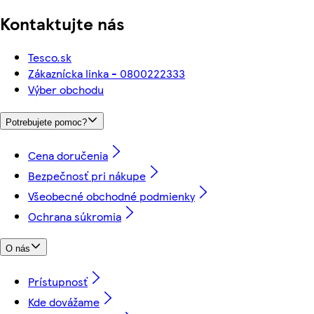
Kontaktujte nás
Tesco.sk
Zákaznícka linka - 0800222333
Výber obchodu
Potrebujete pomoc?
Cena doručenia
Bezpečnosť pri nákupe
Všeobecné obchodné podmienky
Ochrana súkromia
O nás
Prístupnosť
Kde dovážame