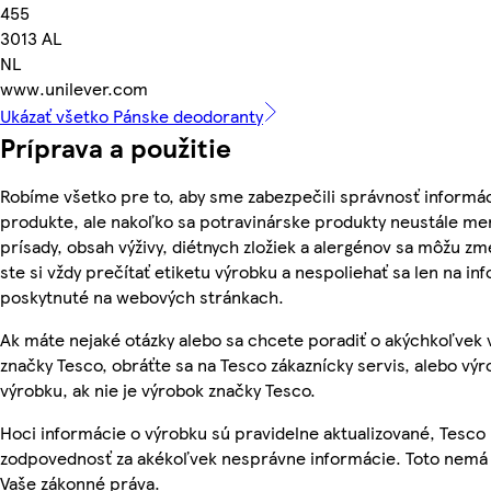
455
3013 AL
NL
www.unilever.com
Ukázať všetko Pánske deodoranty
Príprava a použitie
Robíme všetko pre to, aby sme zabezpečili správnosť informác
produkte, ale nakoľko sa potravinárske produkty neustále men
prísady, obsah výživy, diétnych zložiek a alergénov sa môžu zme
ste si vždy prečítať etiketu výrobku a nespoliehať sa len na in
poskytnuté na webových stránkach.
Ak máte nejaké otázky alebo sa chcete poradiť o akýchkoľvek
značky Tesco, obráťte sa na Tesco zákaznícky servis, alebo vý
výrobku, ak nie je výrobok značky Tesco.
Hoci informácie o výrobku sú pravidelne aktualizované, Tesc
zodpovednosť za akékoľvek nesprávne informácie. Toto nemá 
Vaše zákonné práva.