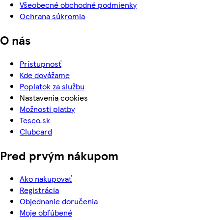
Všeobecné obchodné podmienky
Ochrana súkromia
O nás
Prístupnosť
Kde dovážame
Poplatok za službu
Nastavenia cookies
Možnosti platby
Tesco.sk
Clubcard
Pred prvým nákupom
Ako nakupovať
Registrácia
Objednanie doručenia
Moje obľúbené