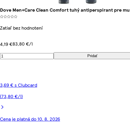
Dove Men+Care Clean Comfort tuhý antiperspirant pre mu
Zatiaľ bez hodnotení
83,80 €/l
4,19 €
Pridať
3,69 € s Clubcard
(73,80 €/l)
Cena je platná do 10. 8. 2026