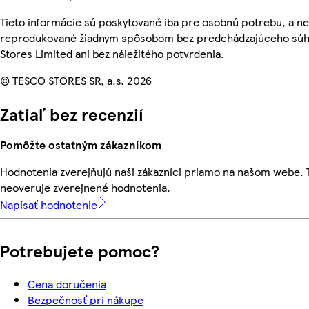
Tieto informácie sú poskytované iba pre osobnú potrebu, a n
reprodukované žiadnym spôsobom bez predchádzajúceho súh
Stores Limited ani bez náležitého potvrdenia.
© TESCO STORES SR, a.s. 2026
Zatiaľ bez recenzií
Pomôžte ostatným zákazníkom
Hodnotenia zverejňujú naši zákazníci priamo na našom webe.
neoveruje zverejnené hodnotenia.
Napísať hodnotenie
Potrebujete pomoc?
Cena doručenia
Bezpečnosť pri nákupe