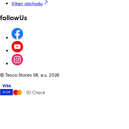
Výber obchodu
followUs
©
Tesco Stores SR, a.s. 2026