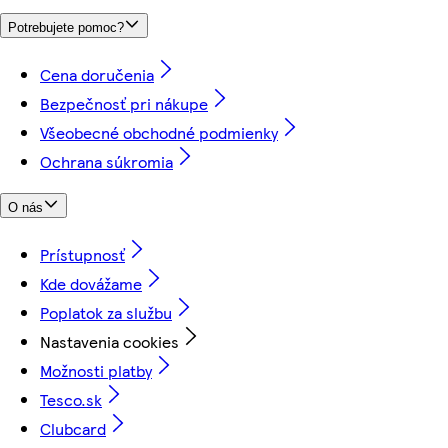
Potrebujete pomoc?
Cena doručenia
Bezpečnosť pri nákupe
Všeobecné obchodné podmienky
Ochrana súkromia
O nás
Prístupnosť
Kde dovážame
Poplatok za službu
Nastavenia cookies
Možnosti platby
Tesco.sk
Clubcard