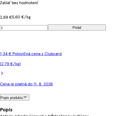
Zatiaľ bez hodnotení
5,60 €/kg
2,69 €
Pridať
1,34 € Polovičná cena s Clubcard
(2,79 €/kg)
Cena je platná do 11. 8. 2026
Popis produktu
Popis
Activia Jahodový jogurt s bifidogénnou kultúrou