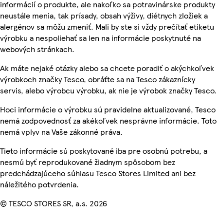
informácií o produkte, ale nakoľko sa potravinárske produkty
neustále menia, tak prísady, obsah výživy, diétnych zložiek a
alergénov sa môžu zmeniť. Mali by ste si vždy prečítať etiketu
výrobku a nespoliehať sa len na informácie poskytnuté na
webových stránkach.
Ak máte nejaké otázky alebo sa chcete poradiť o akýchkoľvek
výrobkoch značky Tesco, obráťte sa na Tesco zákaznícky
servis, alebo výrobcu výrobku, ak nie je výrobok značky Tesco.
Hoci informácie o výrobku sú pravidelne aktualizované, Tesco
nemá zodpovednosť za akékoľvek nesprávne informácie. Toto
nemá vplyv na Vaše zákonné práva.
Tieto informácie sú poskytované iba pre osobnú potrebu, a
nesmú byť reprodukované žiadnym spôsobom bez
predchádzajúceho súhlasu Tesco Stores Limited ani bez
náležitého potvrdenia.
© TESCO STORES SR, a.s. 2026