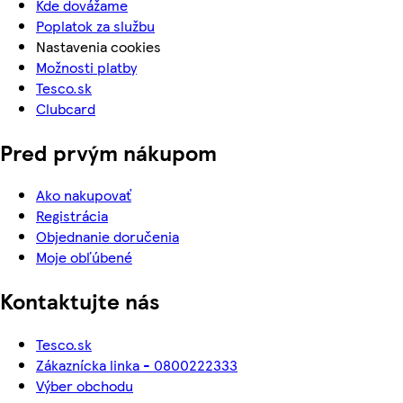
Kde dovážame
Poplatok za službu
Nastavenia cookies
Možnosti platby
Tesco.sk
Clubcard
Pred prvým nákupom
Ako nakupovať
Registrácia
Objednanie doručenia
Moje obľúbené
Kontaktujte nás
Tesco.sk
Zákaznícka linka - 0800222333
Výber obchodu