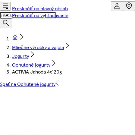
Preskočiť na hlavný obsah
Preskočiť na vyhľadávanie
Mliečne výrobky a vajcia
Jogurty
Ochutené jogurty
ACTIVIA Jahoda 4x120g
Späť na Ochutené jogurty