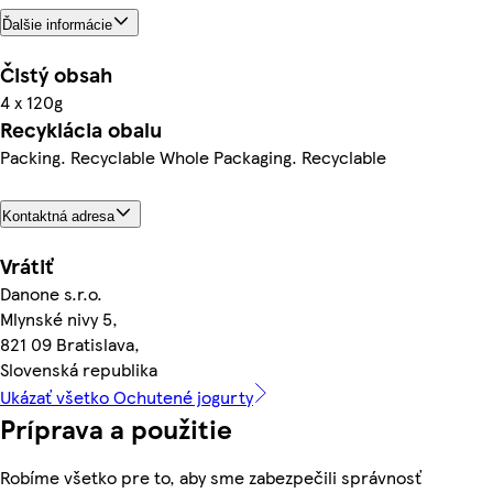
Ďalšie informácie
Čistý obsah
4 x 120g
Recyklácia obalu
Packing. Recyclable Whole Packaging. Recyclable
Kontaktná adresa
Vrátiť
Danone s.r.o.
Mlynské nivy 5,
821 09 Bratislava,
Slovenská republika
Ukázať všetko Ochutené jogurty
Príprava a použitie
Robíme všetko pre to, aby sme zabezpečili správnosť