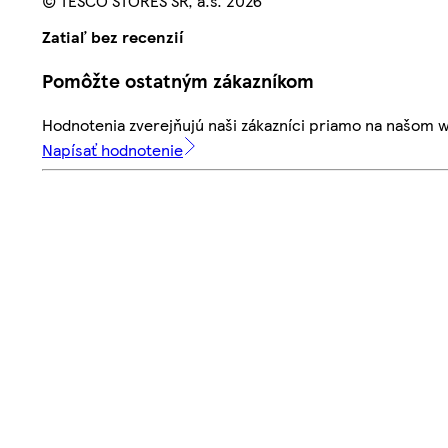
© TESCO STORES SR, a.s. 2026
Zatiaľ bez recenzií
Pomôžte ostatným zákazníkom
Hodnotenia zverejňujú naši zákazníci priamo na našom 
Napísať hodnotenie