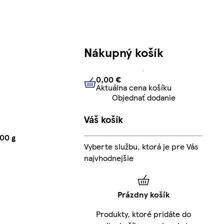
Nákupný košík
0,00 €
Aktuálna cena košíku
0,00 €
Aktuálna cena košíku
Objednať dodanie
Váš košík
00 g
Vyberte službu, ktorá je pre Vás
najvhodnejšie
Prázdny košík
Produkty, ktoré pridáte do