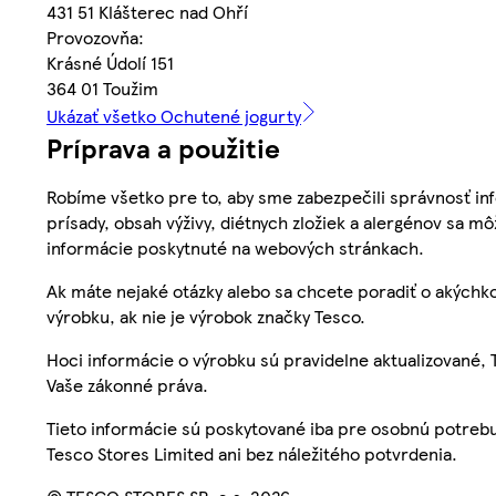
431 51 Klášterec nad Ohří
Provozovňa:
Krásné Údolí 151
364 01 Toužim
Ukázať všetko Ochutené jogurty
Príprava a použitie
Robíme všetko pre to, aby sme zabezpečili správnosť inf
prísady, obsah výživy, diétnych zložiek a alergénov sa mô
informácie poskytnuté na webových stránkach.
Ak máte nejaké otázky alebo sa chcete poradiť o akýchko
výrobku, ak nie je výrobok značky Tesco.
Hoci informácie o výrobku sú pravidelne aktualizované
Vaše zákonné práva.
Tieto informácie sú poskytované iba pre osobnú potre
Tesco Stores Limited ani bez náležitého potvrdenia.