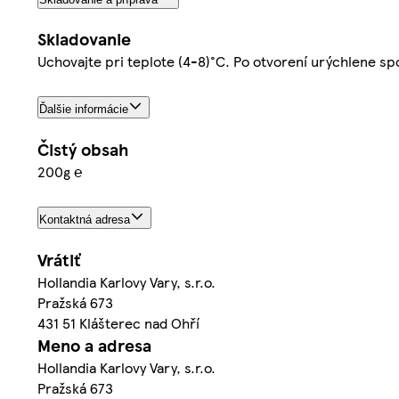
Skladovanie
Uchovajte pri teplote (4-8)°C. Po otvorení urýchlene sp
Ďalšie informácie
Čistý obsah
200g ℮
Kontaktná adresa
Vrátiť
Hollandia Karlovy Vary, s.r.o.
Pražská 673
431 51 Klášterec nad Ohří
Meno a adresa
Hollandia Karlovy Vary, s.r.o.
Pražská 673