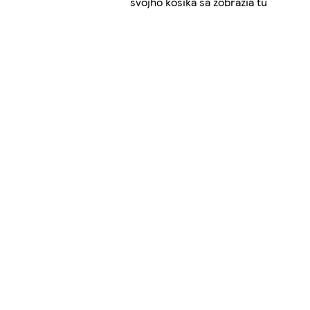
svojho košíka sa zobrazia tu