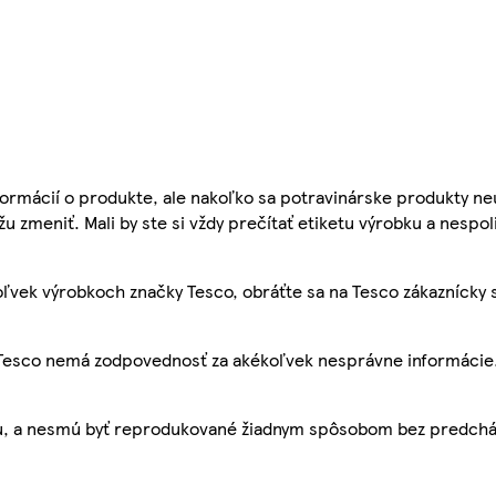
ormácií o produkte, ale nakoľko sa potravinárske produkty ne
žu zmeniť. Mali by ste si vždy prečítať etiketu výrobku a nespol
ľvek výrobkoch značky Tesco, obráťte sa na Tesco zákaznícky 
, Tesco nemá zodpovednosť za akékoľvek nesprávne informácie
bu, a nesmú byť reprodukované žiadnym spôsobom bez predch