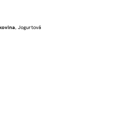
lkovina
, Jogurtová