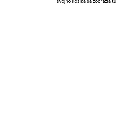
svojho košíka sa zobrazia tu