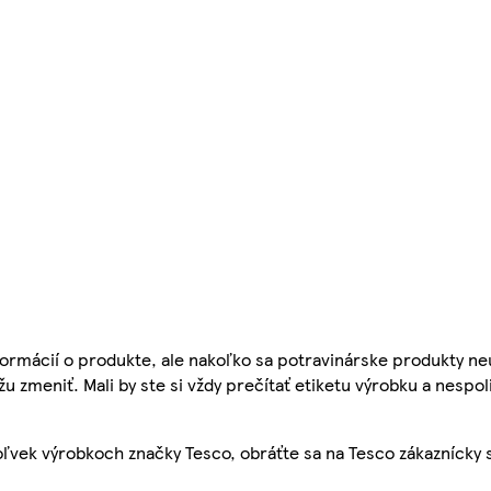
ormácií o produkte, ale nakoľko sa potravinárske produkty ne
žu zmeniť. Mali by ste si vždy prečítať etiketu výrobku a nespol
ľvek výrobkoch značky Tesco, obráťte sa na Tesco zákaznícky 