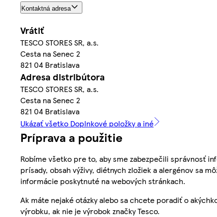
Kontaktná adresa
Vrátiť
TESCO STORES SR, a.s.
Cesta na Senec 2
821 04 Bratislava
Adresa distribútora
TESCO STORES SR, a.s.
Cesta na Senec 2
821 04 Bratislava
Ukázať všetko Doplnkové položky a iné
Príprava a použitie
Robíme všetko pre to, aby sme zabezpečili správnosť inf
prísady, obsah výživy, diétnych zložiek a alergénov sa mô
informácie poskytnuté na webových stránkach.
Ak máte nejaké otázky alebo sa chcete poradiť o akýchko
výrobku, ak nie je výrobok značky Tesco.