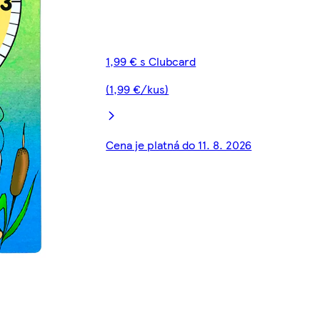
1,99 € s Clubcard
(1,99 €/kus)
Cena je platná do 11. 8. 2026