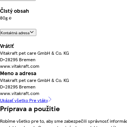
Čistý obsah
80g ℮
Kontaktná adresa
Vrátiť
Vitakraft pet care GmbH & Co. KG
D-28295 Bremen
www.vitakraft.com
Meno a adresa
Vitakraft pet care GmbH & Co. KG
D-28295 Bremen
www.vitakraft.com
Ukázať všetko Pre vtáky
Príprava a použitie
Robíme všetko pre to, aby sme zabezpečili správnosť informác