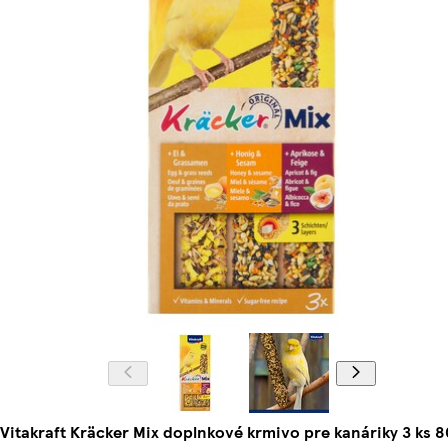
Vitakraft Kräcker Mix doplnkové krmivo pre kanáriky 3 ks 8