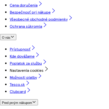
Cena doručenia
Bezpečnosť pri nákupe
Všeobecné obchodné podmienky
Ochrana súkromia
O nás
Prístupnosť
Kde dovážame
Poplatok za službu
Nastavenia cookies
Možnosti platby
Tesco.sk
Clubcard
Pred prvým nákupom