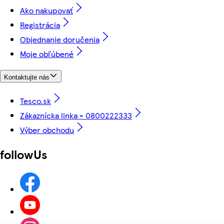
Ako nakupovať
Registrácia
Objednanie doručenia
Moje obľúbené
Kontaktujte nás
Tesco.sk
Zákaznícka linka - 0800222333
Výber obchodu
followUs