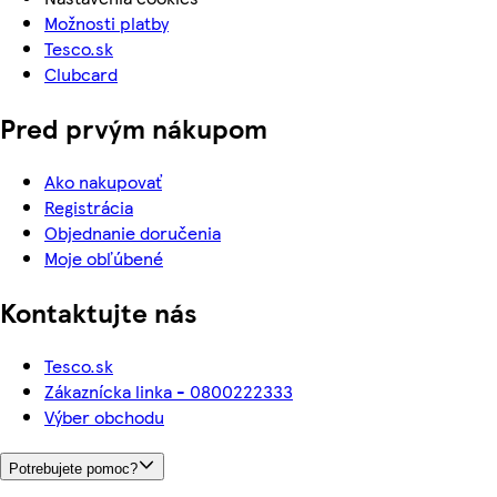
Možnosti platby
Tesco.sk
Clubcard
Pred prvým nákupom
Ako nakupovať
Registrácia
Objednanie doručenia
Moje obľúbené
Kontaktujte nás
Tesco.sk
Zákaznícka linka - 0800222333
Výber obchodu
Potrebujete pomoc?