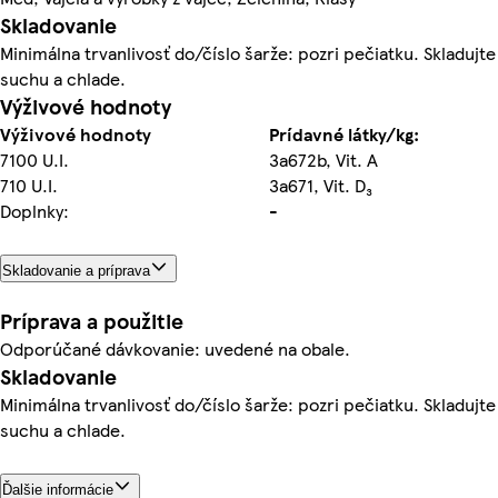
Skladovanie
Minimálna trvanlivosť do/číslo šarže: pozri pečiatku. Skladujte
suchu a chlade.
Výživové hodnoty
Výživové hodnoty
Prídavné látky/kg:
7100 U.I.
3a672b, Vit. A
710 U.I.
3a671, Vit. D₃
Doplnky:
-
Skladovanie a príprava
Príprava a použitie
Odporúčané dávkovanie: uvedené na obale.
Skladovanie
Minimálna trvanlivosť do/číslo šarže: pozri pečiatku. Skladujte
suchu a chlade.
Ďalšie informácie