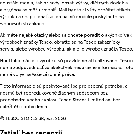
neustále menia, tak prísady, obsah výživy, diétnych zložiek a
alergénov sa môžu zmeniť. Mali by ste si vždy prečítať etiketu
výrobku a nespoliehať sa len na informácie poskytnuté na
webových stránkach.
Ak máte nejaké otázky alebo sa chcete poradiť o akýchkoľvek
výrobkoch značky Tesco, obráťte sa na Tesco zákaznícky
servis, alebo výrobcu výrobku, ak nie je výrobok značky Tesco.
Hoci informácie o výrobku sú pravidelne aktualizované, Tesco
nemá zodpovednosť za akékoľvek nesprávne informácie. Toto
nemá vplyv na Vaše zákonné práva.
Tieto informácie sú poskytované iba pre osobnú potrebu, a
nesmú byť reprodukované žiadnym spôsobom bez
predchádzajúceho súhlasu Tesco Stores Limited ani bez
náležitého potvrdenia.
© TESCO STORES SR, a.s. 2026
Zatiaľ bez recenzií