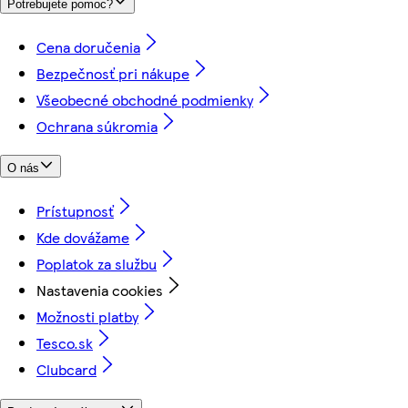
Potrebujete pomoc?
Cena doručenia
Bezpečnosť pri nákupe
Všeobecné obchodné podmienky
Ochrana súkromia
O nás
Prístupnosť
Kde dovážame
Poplatok za službu
Nastavenia cookies
Možnosti platby
Tesco.sk
Clubcard