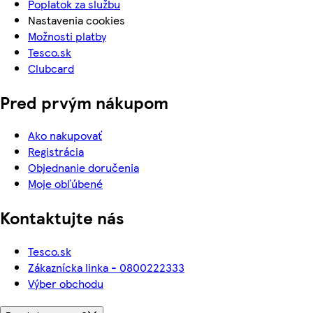
Poplatok za službu
Nastavenia cookies
Možnosti platby
Tesco.sk
Clubcard
Pred prvým nákupom
Ako nakupovať
Registrácia
Objednanie doručenia
Moje obľúbené
Kontaktujte nás
Tesco.sk
Zákaznícka linka - 0800222333
Výber obchodu