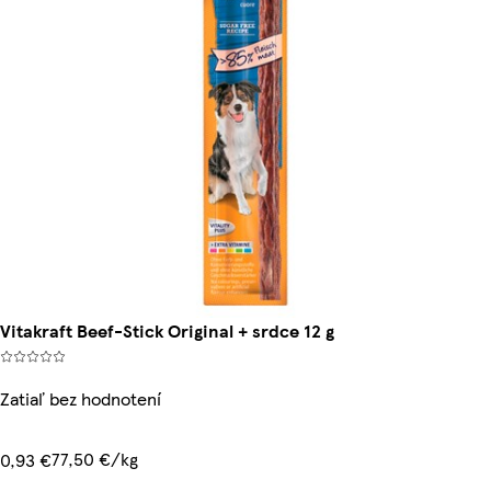
Vitakraft Beef-Stick Original + srdce 12 g
Zatiaľ bez hodnotení
77,50 €/kg
0,93 €