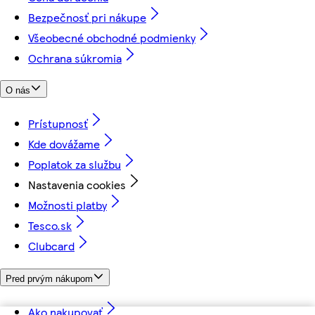
Bezpečnosť pri nákupe
Všeobecné obchodné podmienky
Ochrana súkromia
O nás
Prístupnosť
Kde dovážame
Poplatok za službu
Nastavenia cookies
Možnosti platby
Tesco.sk
Clubcard
Pred prvým nákupom
Ako nakupovať