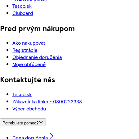
Tesco.sk
Clubcard
Pred prvým nákupom
Ako nakupovať
Registrácia
Objednanie doručenia
Moje obľúbené
Kontaktujte nás
Tesco.sk
Zákaznícka linka - 0800222333
Výber obchodu
Potrebujete pomoc?
Cena doručenia