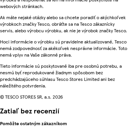
webových stránkach.
Ak máte nejaké otázky alebo sa chcete poradiť o akýchkoľvek
výrobkoch značky Tesco, obráťte sa na Tesco zákaznícky
servis, alebo výrobcu výrobku, ak nie je výrobok značky Tesco.
Hoci informácie o výrobku sú pravidelne aktualizované, Tesco
nemá zodpovednosť za akékoľvek nesprávne informácie. Toto
nemá vplyv na Vaše zákonné práva.
Tieto informácie sú poskytované iba pre osobnú potrebu, a
nesmú byť reprodukované žiadnym spôsobom bez
predchádzajúceho súhlasu Tesco Stores Limited ani bez
náležitého potvrdenia.
© TESCO STORES SR, a.s. 2026
Zatiaľ bez recenzií
Pomôžte ostatným zákazníkom