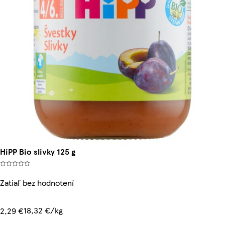
HiPP Bio slivky 125 g
Zatiaľ bez hodnotení
18,32 €/kg
2,29 €