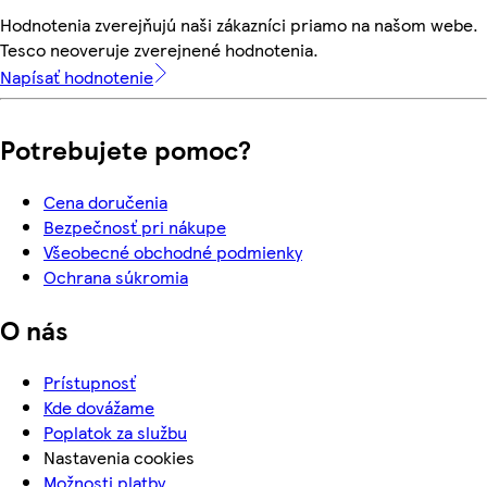
Hodnotenia zverejňujú naši zákazníci priamo na našom webe.
Tesco neoveruje zverejnené hodnotenia.
Napísať hodnotenie
Potrebujete pomoc?
Cena doručenia
Bezpečnosť pri nákupe
Všeobecné obchodné podmienky
Ochrana súkromia
O nás
Prístupnosť
Kde dovážame
Poplatok za službu
Nastavenia cookies
Možnosti platby