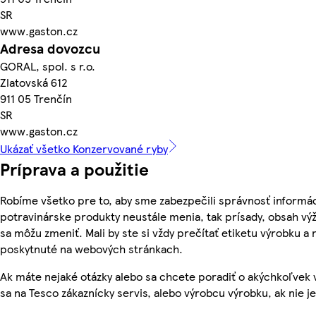
SR
www.gaston.cz
Adresa dovozcu
GORAL, spol. s r.o.
Zlatovská 612
911 05 Trenčín
SR
www.gaston.cz
Ukázať všetko Konzervované ryby
Príprava a použitie
Robíme všetko pre to, aby sme zabezpečili správnosť informác
potravinárske produkty neustále menia, tak prísady, obsah výži
sa môžu zmeniť. Mali by ste si vždy prečítať etiketu výrobku a
poskytnuté na webových stránkach.
Ak máte nejaké otázky alebo sa chcete poradiť o akýchkoľvek 
sa na Tesco zákaznícky servis, alebo výrobcu výrobku, ak nie j