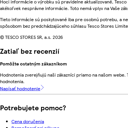
Hoci informácie o výrobku sú pravidelne aktualizované, Tesc
akékoľvek nesprávne informácie. Toto nemá vplyv na Vaše zá
Tieto informácie sú poskytované iba pre osobnú potrebu, a 
spôsobom bez predchádzajúceho súhlasu Tesco Stores Limited
© TESCO STORES SR, a.s. 2026
Zatiaľ bez recenzií
Pomôžte ostatným zákazníkom
Hodnotenia zverejňujú naši zákazníci priamo na našom webe.
hodnotenia.
Napísať hodnotenie
Potrebujete pomoc?
Cena doručenia
Bezpečnosť pri nákupe