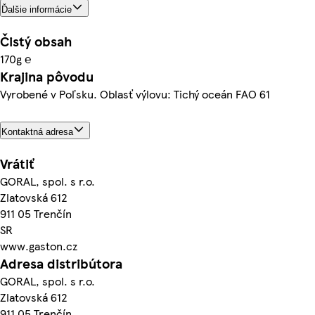
Ďalšie informácie
Čistý obsah
170g ℮
Krajina pôvodu
Vyrobené v Poľsku. Oblasť výlovu: Tichý oceán FAO 61
Kontaktná adresa
Vrátiť
GORAL, spol. s r.o.
Zlatovská 612
911 05 Trenčín
SR
www.gaston.cz
Adresa distribútora
GORAL, spol. s r.o.
Zlatovská 612
911 05 Trenčín