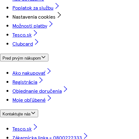
Poplatok za službu
Nastavenia cookies
Možnosti platby
Tesco.sk
Clubcard
Pred prvým nákupom
Ako nakupovať
Registrácia
Objednanie doručenia
Moje obľúbené
Kontaktujte nás
Tesco.sk
Zákaznícka linka - 0800222333