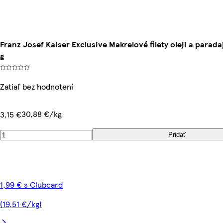
Franz Josef Kaiser Exclusive Makrelové filety oleji a para
g
Zatiaľ bez hodnotení
30,88 €/kg
3,15 €
Pridať
1,99 € s Clubcard
(19,51 €/kg)