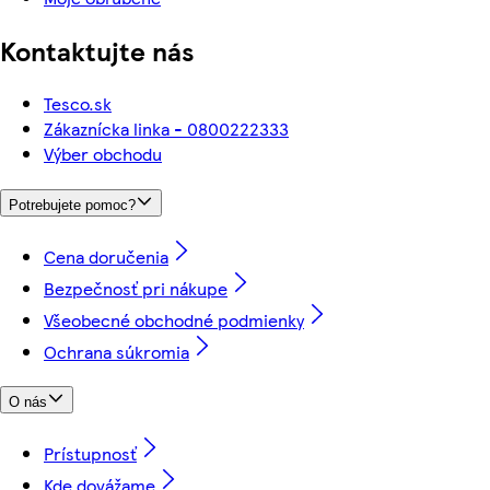
Kontaktujte nás
Tesco.sk
Zákaznícka linka - 0800222333
Výber obchodu
Potrebujete pomoc?
Cena doručenia
Bezpečnosť pri nákupe
Všeobecné obchodné podmienky
Ochrana súkromia
O nás
Prístupnosť
Kde dovážame