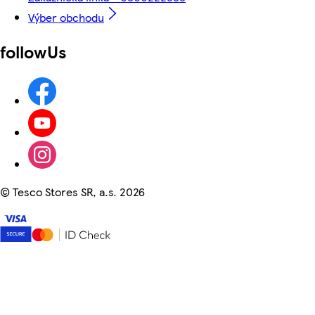
Výber obchodu
followUs
©
Tesco Stores SR, a.s. 2026