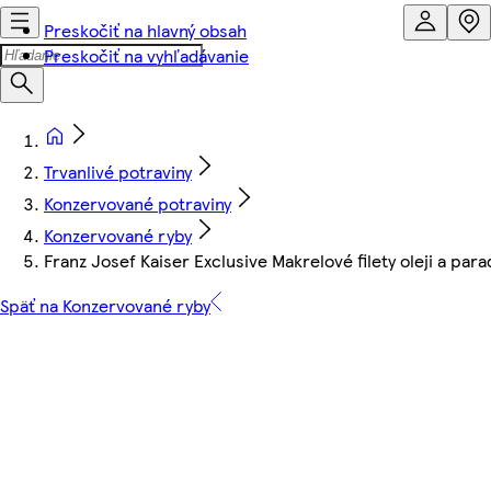
Preskočiť na hlavný obsah
Preskočiť na vyhľadávanie
Trvanlivé potraviny
Konzervované potraviny
Konzervované ryby
Franz Josef Kaiser Exclusive Makrelové filety oleji a par
Späť na Konzervované ryby