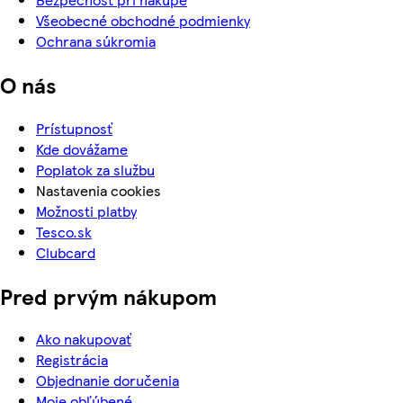
Všeobecné obchodné podmienky
Ochrana súkromia
O nás
Prístupnosť
Kde dovážame
Poplatok za službu
Nastavenia cookies
Možnosti platby
Tesco.sk
Clubcard
Pred prvým nákupom
Ako nakupovať
Registrácia
Objednanie doručenia
Moje obľúbené