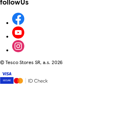
followUs
©
Tesco Stores SR, a.s. 2026