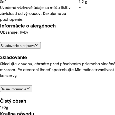
Soľ
1,2 g
Uvedené výživové údaje sa môžu líšiť v
-
závislosti od výrobcov. Ďakujeme za
pochopenie.
Informácie o alergénoch
Obsahuje: Ryby
Skladovanie a príprava
Skladovanie
Skladujte v suchu, chráňte pred pôsobením priameho slnečné
mrazom. Po otvorení ihneď spotrebujte.Minimálna trvanlivosť
konzervy.
Ďalšie informácie
Čistý obsah
170g
Krajina pôvodu