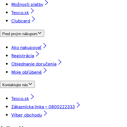
Možnosti platby
Tesco.sk
Clubcard
Pred prvým nákupom
Ako nakupovať
Registrácia
Objednanie doručenia
Moje obľúbené
Kontaktujte nás
Tesco.sk
Zákaznícka linka - 0800222333
Výber obchodu