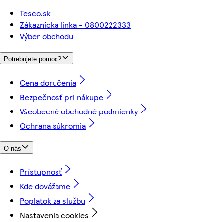
Tesco.sk
Zákaznícka linka - 0800222333
Výber obchodu
Potrebujete pomoc?
Cena doručenia
Bezpečnosť pri nákupe
Všeobecné obchodné podmienky
Ochrana súkromia
O nás
Prístupnosť
Kde dovážame
Poplatok za službu
Nastavenia cookies