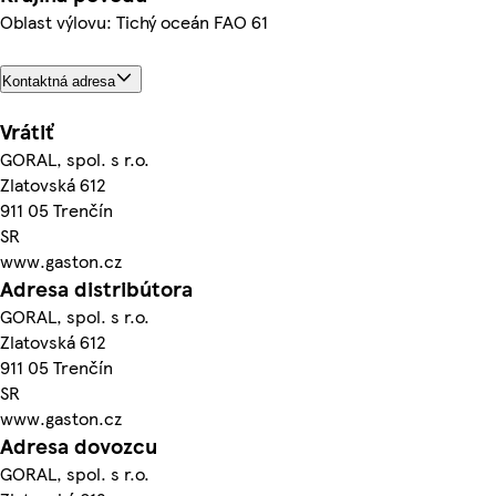
Oblast výlovu: Tichý oceán FAO 61
Kontaktná adresa
Vrátiť
GORAL, spol. s r.o.
Zlatovská 612
911 05 Trenčín
SR
www.gaston.cz
Adresa distribútora
GORAL, spol. s r.o.
Zlatovská 612
911 05 Trenčín
SR
www.gaston.cz
Adresa dovozcu
GORAL, spol. s r.o.