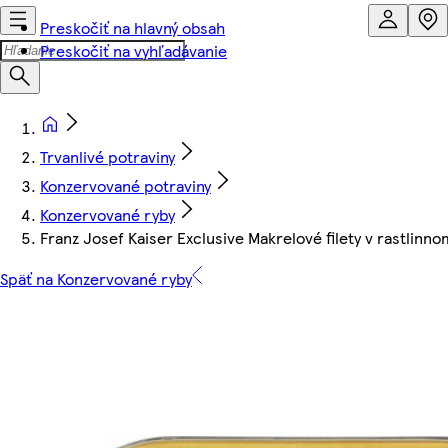
Preskočiť na hlavný obsah
Preskočiť na vyhľadávanie
Trvanlivé potraviny
Konzervované potraviny
Konzervované ryby
Franz Josef Kaiser Exclusive Makrelové filety v rastlinno
Späť na Konzervované ryby