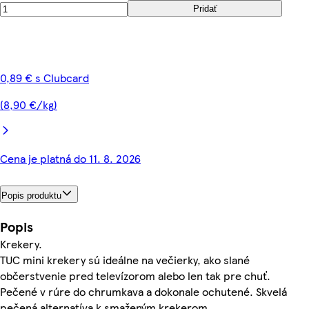
Pridať
0,89 € s Clubcard
(8,90 €/kg)
Cena je platná do 11. 8. 2026
Popis produktu
Popis
Krekery.
TUC mini krekery sú ideálne na večierky, ako slané
občerstvenie pred televízorom alebo len tak pre chuť.
Pečené v rúre do chrumkava a dokonale ochutené. Skvelá
pečená alternatíva k smaženým krekerom.