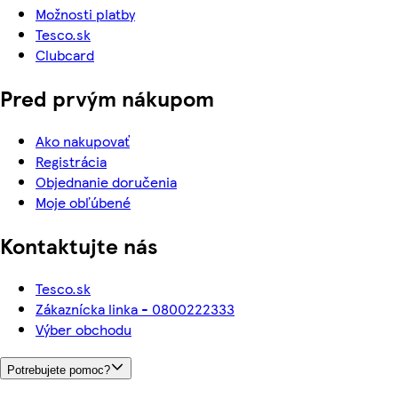
Možnosti platby
Tesco.sk
Clubcard
Pred prvým nákupom
Ako nakupovať
Registrácia
Objednanie doručenia
Moje obľúbené
Kontaktujte nás
Tesco.sk
Zákaznícka linka - 0800222333
Výber obchodu
Potrebujete pomoc?