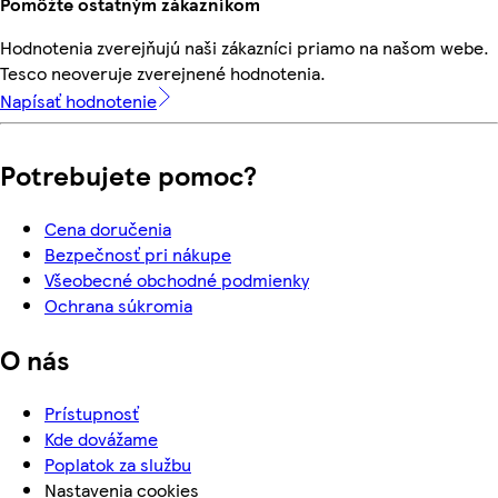
Pomôžte ostatným zákazníkom
Hodnotenia zverejňujú naši zákazníci priamo na našom webe.
Tesco neoveruje zverejnené hodnotenia.
Napísať hodnotenie
Potrebujete pomoc?
Cena doručenia
Bezpečnosť pri nákupe
Všeobecné obchodné podmienky
Ochrana súkromia
O nás
Prístupnosť
Kde dovážame
Poplatok za službu
Nastavenia cookies