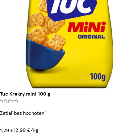
Tuc Krekry mini 100 g
Zatiaľ bez hodnotení
12,90 €/kg
1,29 €