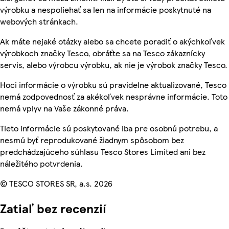
výrobku a nespoliehať sa len na informácie poskytnuté na
webových stránkach.
Ak máte nejaké otázky alebo sa chcete poradiť o akýchkoľvek
výrobkoch značky Tesco, obráťte sa na Tesco zákaznícky
servis, alebo výrobcu výrobku, ak nie je výrobok značky Tesco.
Hoci informácie o výrobku sú pravidelne aktualizované, Tesco
nemá zodpovednosť za akékoľvek nesprávne informácie. Toto
nemá vplyv na Vaše zákonné práva.
Tieto informácie sú poskytované iba pre osobnú potrebu, a
nesmú byť reprodukované žiadnym spôsobom bez
predchádzajúceho súhlasu Tesco Stores Limited ani bez
náležitého potvrdenia.
© TESCO STORES SR, a.s. 2026
Zatiaľ bez recenzií