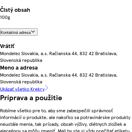
Čistý obsah
100g
Kontaktná adresa
Vrátiť
Mondelez Slovakia, a.s. Račianska 44, 832 42 Bratislava,
Slovenská republika
Meno a adresa
Mondelez Slovakia, a.s. Račianska 44, 832 42 Bratislava,
Slovenská republika
Ukázať všetko Krekry
Príprava a použitie
Robíme všetko pre to, aby sme zabezpečili správnosť
informácií o produkte, ale nakoľko sa potravinárske produkty
neustále menia, tak prísady, obsah výživy, diétnych zložiek a
alergénov sa môžu zmeniť. Mali by ste si vždy prečítať etiketu