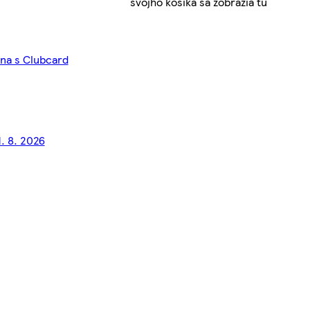
svojho košíka sa zobrazia tu
ena s Clubcard
1. 8. 2026