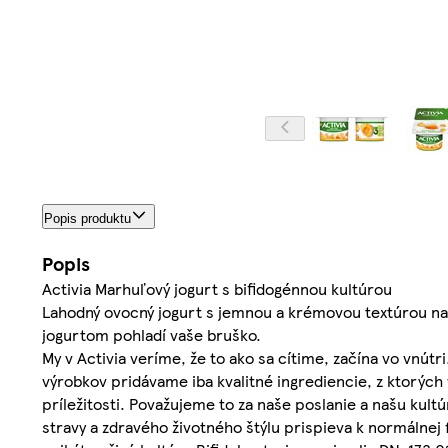
Popis produktu
Popis
Activia Marhuľový jogurt s bifidogénnou kultúrou
Lahodný ovocný jogurt s jemnou a krémovou textúrou na k
jogurtom pohladí vaše bruško.
My v Activia veríme, že to ako sa cítime, začína vo vnútri
výrobkov pridávame iba kvalitné ingrediencie, z ktorýc
príležitosti. Považujeme to za naše poslanie a našu kult
stravy a zdravého životného štýlu prispieva k normálnej 