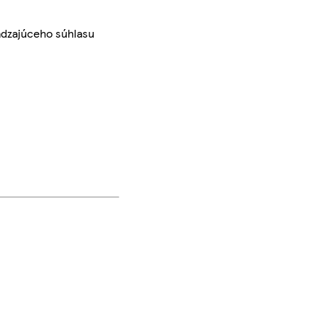
ádzajúceho súhlasu