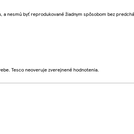
bu, a nesmú byť reprodukované žiadnym spôsobom bez predch
webe. Tesco neoveruje zverejnené hodnotenia.