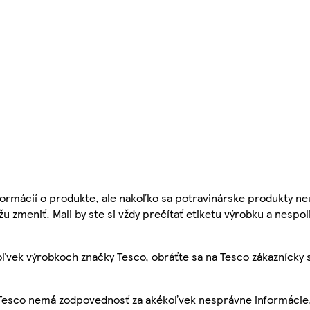
ormácií o produkte, ale nakoľko sa potravinárske produkty ne
žu zmeniť. Mali by ste si vždy prečítať etiketu výrobku a nespol
ľvek výrobkoch značky Tesco, obráťte sa na Tesco zákaznícky 
, Tesco nemá zodpovednosť za akékoľvek nesprávne informácie