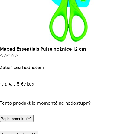
Maped Essentials Pulse nožnice 12 cm
Zatiaľ bez hodnotení
1,15 €/kus
1,15 €
Tento produkt je momentálne nedostupný
Popis produktu