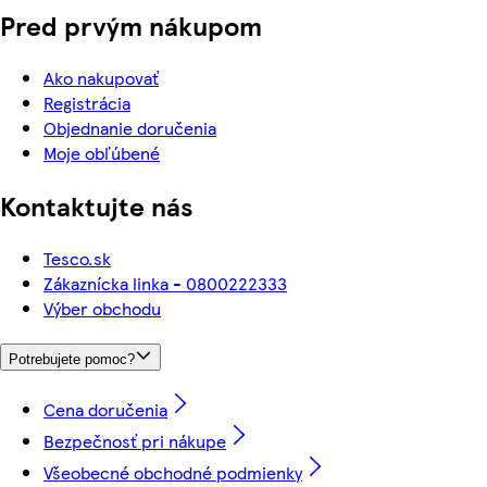
Pred prvým nákupom
Ako nakupovať
Registrácia
Objednanie doručenia
Moje obľúbené
Kontaktujte nás
Tesco.sk
Zákaznícka linka - 0800222333
Výber obchodu
Potrebujete pomoc?
Cena doručenia
Bezpečnosť pri nákupe
Všeobecné obchodné podmienky