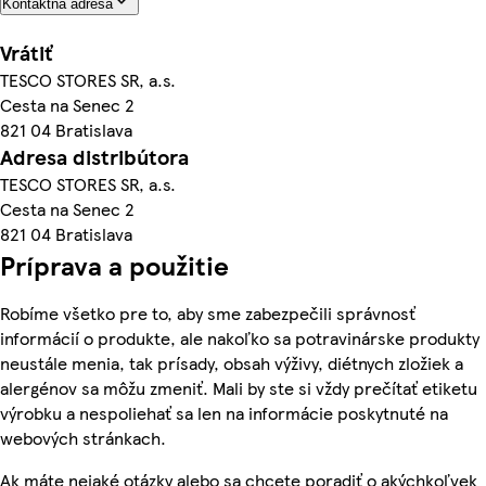
Kontaktná adresa
Vrátiť
TESCO STORES SR, a.s.
Cesta na Senec 2
821 04 Bratislava
Adresa distribútora
TESCO STORES SR, a.s.
Cesta na Senec 2
821 04 Bratislava
Príprava a použitie
Robíme všetko pre to, aby sme zabezpečili správnosť
informácií o produkte, ale nakoľko sa potravinárske produkty
neustále menia, tak prísady, obsah výživy, diétnych zložiek a
alergénov sa môžu zmeniť. Mali by ste si vždy prečítať etiketu
výrobku a nespoliehať sa len na informácie poskytnuté na
webových stránkach.
Ak máte nejaké otázky alebo sa chcete poradiť o akýchkoľvek