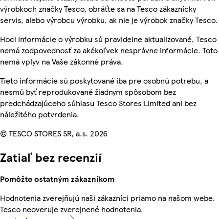
výrobkoch značky Tesco, obráťte sa na Tesco zákaznícky
servis, alebo výrobcu výrobku, ak nie je výrobok značky Tesco.
Hoci informácie o výrobku sú pravidelne aktualizované, Tesco
nemá zodpovednosť za akékoľvek nesprávne informácie. Toto
nemá vplyv na Vaše zákonné práva.
Tieto informácie sú poskytované iba pre osobnú potrebu, a
nesmú byť reprodukované žiadnym spôsobom bez
predchádzajúceho súhlasu Tesco Stores Limited ani bez
náležitého potvrdenia.
© TESCO STORES SR, a.s. 2026
Zatiaľ bez recenzií
Pomôžte ostatným zákazníkom
Hodnotenia zverejňujú naši zákazníci priamo na našom webe.
Tesco neoveruje zverejnené hodnotenia.