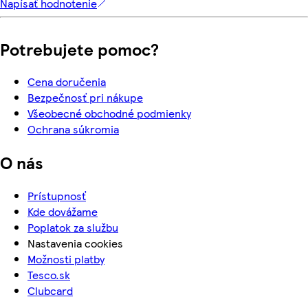
Napísať hodnotenie
Potrebujete pomoc?
Cena doručenia
Bezpečnosť pri nákupe
Všeobecné obchodné podmienky
Ochrana súkromia
O nás
Prístupnosť
Kde dovážame
Poplatok za službu
Nastavenia cookies
Možnosti platby
Tesco.sk
Clubcard