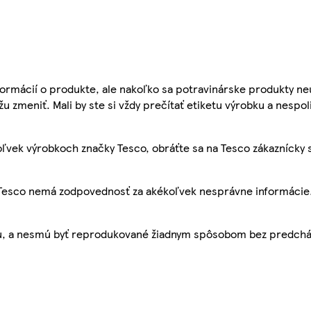
ormácií o produkte, ale nakoľko sa potravinárske produkty ne
žu zmeniť. Mali by ste si vždy prečítať etiketu výrobku a nespol
ľvek výrobkoch značky Tesco, obráťte sa na Tesco zákaznícky 
, Tesco nemá zodpovednosť za akékoľvek nesprávne informácie
bu, a nesmú byť reprodukované žiadnym spôsobom bez predch