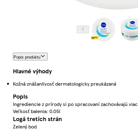
Popis produktu
Hlavné výhody
Kožná znášanlivosť dermatologicky preukázaná
Popis
Ingrediencie z prírody si po spracovaní zachovávajú via
Veľkosť balenia: 0.05l
Logá tretích strán
Zelený bod