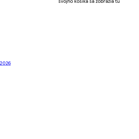
svojho košíka sa zobrazia tu
 2026