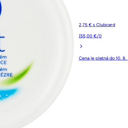
2,75 € s Clubcard
(55,00 €/l)
Cena je platná do 10. 8.