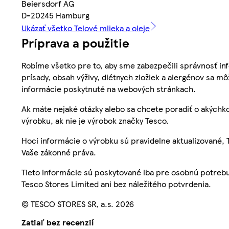
Beiersdorf AG
D-20245 Hamburg
Ukázať všetko Telové mlieka a oleje
Príprava a použitie
Robíme všetko pre to, aby sme zabezpečili správnosť inf
prísady, obsah výživy, diétnych zložiek a alergénov sa mô
informácie poskytnuté na webových stránkach.
Ak máte nejaké otázky alebo sa chcete poradiť o akýchko
výrobku, ak nie je výrobok značky Tesco.
Hoci informácie o výrobku sú pravidelne aktualizované
Vaše zákonné práva.
Tieto informácie sú poskytované iba pre osobnú potre
Tesco Stores Limited ani bez náležitého potvrdenia.
© TESCO STORES SR, a.s. 2026
Zatiaľ bez recenzií