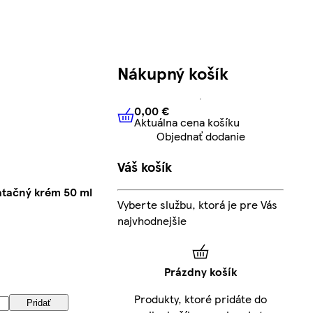
Nákupný košík
0,00 €
Aktuálna cena košíku
0,00 €
Aktuálna cena košíku
Objednať dodanie
Váš košík
atačný krém 50 ml
Vyberte službu, ktorá je pre Vás
najvhodnejšie
Prázdny košík
Produkty, ktoré pridáte do
Pridať