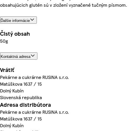
obsahujúcich glutén sú v zložení vyznačené tučným písmom.
Ďalšie informácie
Čistý obsah
50g
Kontaktná adresa
Vrátiť
Pekárne a cukrárne RUSINA s.r.o.
Matúškova 1637 / 15
Dolný Kubín
Slovenská republika
Adresa distribútora
Pekárne a cukrárne RUSINA s.r.o.
Matúškova 1637 / 15
Dolný Kubín