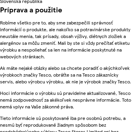
Slovenská republika
Príprava a použitie
Robíme všetko pre to, aby sme zabezpečili správnosť
informácií o produkte, ale nakoľko sa potravinárske produkty
neustále menia, tak prísady, obsah výživy, diétnych zložiek a
alergénov sa môžu zmeniť. Mali by ste si vždy prečítať etiketu
výrobku a nespoliehať sa len na informácie poskytnuté na
webových stránkach.
Ak máte nejaké otázky alebo sa chcete poradiť o akýchkoľvek
výrobkoch značky Tesco, obráťte sa na Tesco zákaznícky
servis, alebo výrobcu výrobku, ak nie je výrobok značky Tesco.
Hoci informácie o výrobku sú pravidelne aktualizované, Tesco
nemá zodpovednosť za akékoľvek nesprávne informácie. Toto
nemá vplyv na Vaše zákonné práva.
Tieto informácie sú poskytované iba pre osobnú potrebu, a
nesmú byť reprodukované žiadnym spôsobom bez
predchádzajúceho súhlasu Tesco Stores Limited ani bez