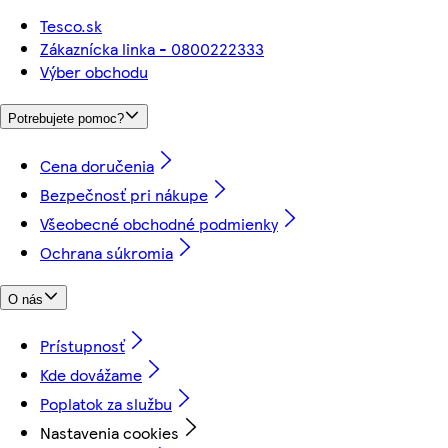
Tesco.sk
Zákaznícka linka - 0800222333
Výber obchodu
Potrebujete pomoc?
Cena doručenia
Bezpečnosť pri nákupe
Všeobecné obchodné podmienky
Ochrana súkromia
O nás
Prístupnosť
Kde dovážame
Poplatok za službu
Nastavenia cookies