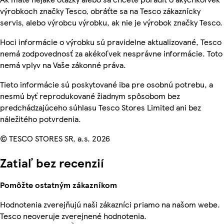
výrobkoch značky Tesco, obráťte sa na Tesco zákaznícky
servis, alebo výrobcu výrobku, ak nie je výrobok značky Tesco.
Hoci informácie o výrobku sú pravidelne aktualizované, Tesco
nemá zodpovednosť za akékoľvek nesprávne informácie. Toto
nemá vplyv na Vaše zákonné práva.
Tieto informácie sú poskytované iba pre osobnú potrebu, a
nesmú byť reprodukované žiadnym spôsobom bez
predchádzajúceho súhlasu Tesco Stores Limited ani bez
náležitého potvrdenia.
© TESCO STORES SR, a.s. 2026
Zatiaľ bez recenzií
Pomôžte ostatným zákazníkom
Hodnotenia zverejňujú naši zákazníci priamo na našom webe.
Tesco neoveruje zverejnené hodnotenia.