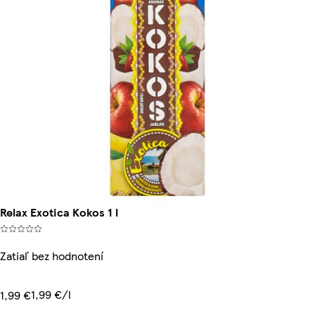
Relax Exotica Kokos 1 l
Zatiaľ bez hodnotení
1,99 €/l
1,99 €