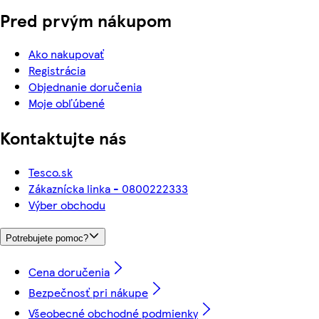
Pred prvým nákupom
Ako nakupovať
Registrácia
Objednanie doručenia
Moje obľúbené
Kontaktujte nás
Tesco.sk
Zákaznícka linka - 0800222333
Výber obchodu
Potrebujete pomoc?
Cena doručenia
Bezpečnosť pri nákupe
Všeobecné obchodné podmienky