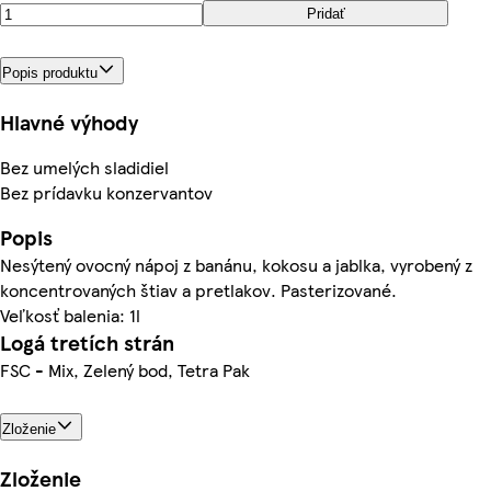
Pridať
Popis produktu
Hlavné výhody
Bez umelých sladidiel
Bez prídavku konzervantov
Popis
Nesýtený ovocný nápoj z banánu, kokosu a jablka, vyrobený z
koncentrovaných štiav a pretlakov. Pasterizované.
Veľkosť balenia: 1l
Logá tretích strán
FSC - Mix, Zelený bod, Tetra Pak
Zloženie
Zloženie