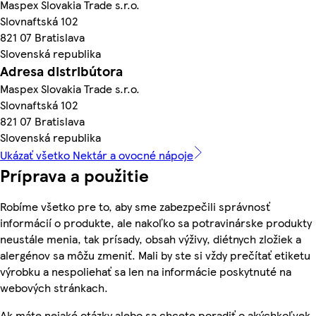
Maspex Slovakia Trade s.r.o.
Slovnaftská 102
821 07 Bratislava
Slovenská republika
Adresa distribútora
Maspex Slovakia Trade s.r.o.
Slovnaftská 102
821 07 Bratislava
Slovenská republika
Ukázať všetko Nektár a ovocné nápoje
Príprava a použitie
Robíme všetko pre to, aby sme zabezpečili správnosť
informácií o produkte, ale nakoľko sa potravinárske produkty
neustále menia, tak prísady, obsah výživy, diétnych zložiek a
alergénov sa môžu zmeniť. Mali by ste si vždy prečítať etiketu
výrobku a nespoliehať sa len na informácie poskytnuté na
webových stránkach.
Ak máte nejaké otázky alebo sa chcete poradiť o akýchkoľvek