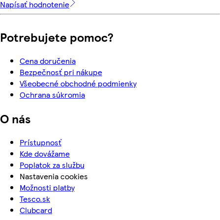
Napísať hodnotenie
Potrebujete pomoc?
Cena doručenia
Bezpečnosť pri nákupe
Všeobecné obchodné podmienky
Ochrana súkromia
O nás
Prístupnosť
Kde dovážame
Poplatok za službu
Nastavenia cookies
Možnosti platby
Tesco.sk
Clubcard