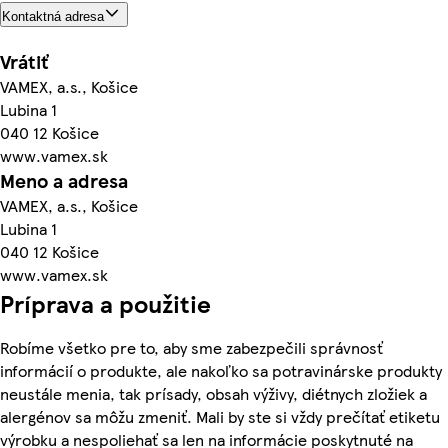
Kontaktná adresa
Vrátiť
VAMEX, a.s., Košice
Lubina 1
040 12 Košice
www.vamex.sk
Meno a adresa
VAMEX, a.s., Košice
Lubina 1
040 12 Košice
www.vamex.sk
Príprava a použitie
Robíme všetko pre to, aby sme zabezpečili správnosť
informácií o produkte, ale nakoľko sa potravinárske produkty
neustále menia, tak prísady, obsah výživy, diétnych zložiek a
alergénov sa môžu zmeniť. Mali by ste si vždy prečítať etiketu
výrobku a nespoliehať sa len na informácie poskytnuté na