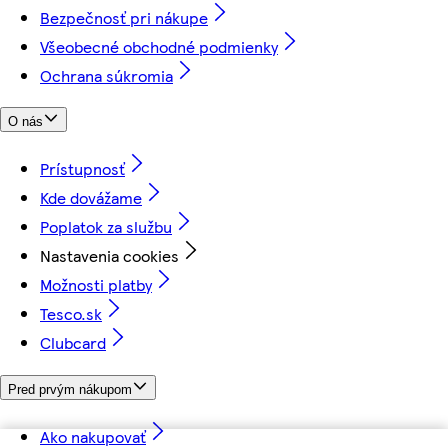
Bezpečnosť pri nákupe
Všeobecné obchodné podmienky
Ochrana súkromia
O nás
Prístupnosť
Kde dovážame
Poplatok za službu
Nastavenia cookies
Možnosti platby
Tesco.sk
Clubcard
Pred prvým nákupom
Ako nakupovať