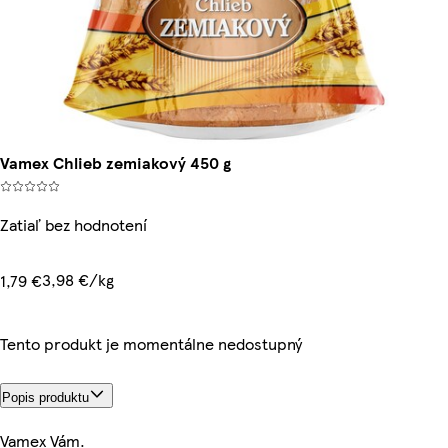
Vamex Chlieb zemiakový 450 g
Zatiaľ bez hodnotení
3,98 €/kg
1,79 €
Tento produkt je momentálne nedostupný
Popis produktu
Vamex Vám.