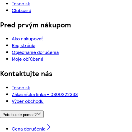
Tesco.sk
Clubcard
Pred prvým nákupom
Ako nakupovať
Registrácia
Objednanie doručenia
Moje obľúbené
Kontaktujte nás
Tesco.sk
Zákaznícka linka - 0800222333
Výber obchodu
Potrebujete pomoc?
Cena doručenia