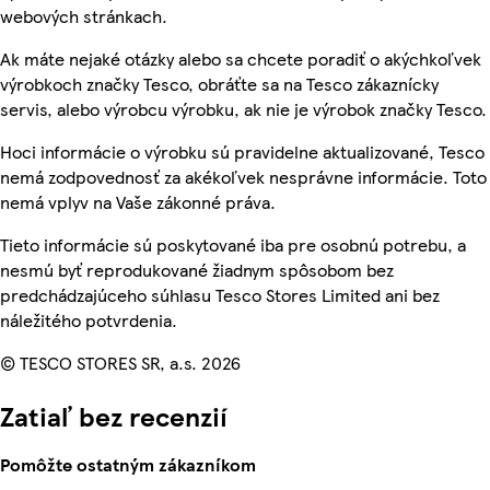
webových stránkach.
Ak máte nejaké otázky alebo sa chcete poradiť o akýchkoľvek
výrobkoch značky Tesco, obráťte sa na Tesco zákaznícky
servis, alebo výrobcu výrobku, ak nie je výrobok značky Tesco.
Hoci informácie o výrobku sú pravidelne aktualizované, Tesco
nemá zodpovednosť za akékoľvek nesprávne informácie. Toto
nemá vplyv na Vaše zákonné práva.
Tieto informácie sú poskytované iba pre osobnú potrebu, a
nesmú byť reprodukované žiadnym spôsobom bez
predchádzajúceho súhlasu Tesco Stores Limited ani bez
náležitého potvrdenia.
© TESCO STORES SR, a.s. 2026
Zatiaľ bez recenzií
Pomôžte ostatným zákazníkom