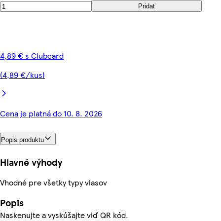
Pridať
4,89 € s Clubcard
(4,89 €/kus)
Cena je platná do 10. 8. 2026
Popis produktu
Hlavné výhody
Vhodné pre všetky typy vlasov
Popis
Naskenujte a vyskúšajte viď QR kód.