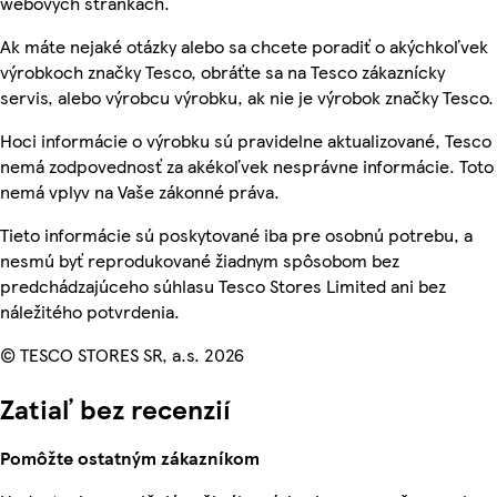
webových stránkach.
Ak máte nejaké otázky alebo sa chcete poradiť o akýchkoľvek
výrobkoch značky Tesco, obráťte sa na Tesco zákaznícky
servis, alebo výrobcu výrobku, ak nie je výrobok značky Tesco.
Hoci informácie o výrobku sú pravidelne aktualizované, Tesco
nemá zodpovednosť za akékoľvek nesprávne informácie. Toto
nemá vplyv na Vaše zákonné práva.
Tieto informácie sú poskytované iba pre osobnú potrebu, a
nesmú byť reprodukované žiadnym spôsobom bez
predchádzajúceho súhlasu Tesco Stores Limited ani bez
náležitého potvrdenia.
© TESCO STORES SR, a.s. 2026
Zatiaľ bez recenzií
Pomôžte ostatným zákazníkom