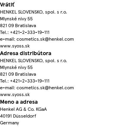
Vrátiť
HENKEL SLOVENSKO, spol. s r.o.
Mlynské nivy 55
821 09 Bratislava
Tel.: +421-2-333-19-111
e-mail: cosmetics.sk@henkel.com
www.syoss.sk
Adresa distribútora
HENKEL SLOVENSKO, spol. s r.o.
Mlynské nivy 55
821 09 Bratislava
Tel.: +421-2-333-19-111
e-mail: cosmetics.sk@henkel.com
www.syoss.sk
Meno a adresa
Henkel AG & Co. KGaA
40191 Düsseldorf
Germany