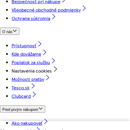
Bezpečnosť pri nákupe
Všeobecné obchodné podmienky
Ochrana súkromia
O nás
Prístupnosť
Kde dovážame
Poplatok za službu
Nastavenia cookies
Možnosti platby
Tesco.sk
Clubcard
Pred prvým nákupom
Ako nakupovať