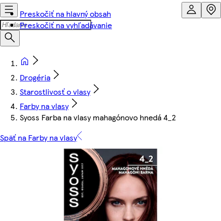
Preskočiť na hlavný obsah
Preskočiť na vyhľadávanie
Drogéria
Starostlivosť o vlasy
Farby na vlasy
Syoss Farba na vlasy mahagónovo hnedá 4_2
Späť na Farby na vlasy