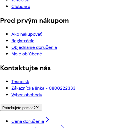
Clubcard
Pred prvým nákupom
Ako nakupovať
Registrácia
Objednanie doručenia
Moje obľúbené
Kontaktujte nás
Tesco.sk
Zákaznícka linka - 0800222333
Výber obchodu
Potrebujete pomoc?
Cena doručenia