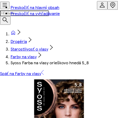
Preskočiť na hlavný obsah
Preskočiť na vyhľadávanie
Drogéria
Starostlivosť o vlasy
Farby na vlasy
Syoss Farba na vlasy orieškovo hnedá 5_8
Späť na Farby na vlasy