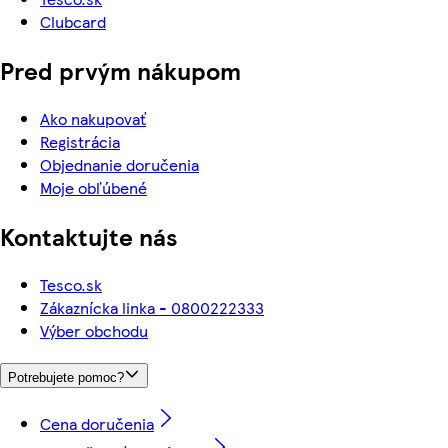
Clubcard
Pred prvým nákupom
Ako nakupovať
Registrácia
Objednanie doručenia
Moje obľúbené
Kontaktujte nás
Tesco.sk
Zákaznícka linka - 0800222333
Výber obchodu
Potrebujete pomoc?
Cena doručenia