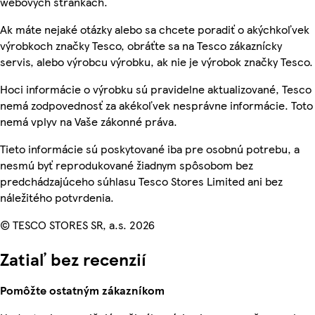
webových stránkach.
Ak máte nejaké otázky alebo sa chcete poradiť o akýchkoľvek
výrobkoch značky Tesco, obráťte sa na Tesco zákaznícky
servis, alebo výrobcu výrobku, ak nie je výrobok značky Tesco.
Hoci informácie o výrobku sú pravidelne aktualizované, Tesco
nemá zodpovednosť za akékoľvek nesprávne informácie. Toto
nemá vplyv na Vaše zákonné práva.
Tieto informácie sú poskytované iba pre osobnú potrebu, a
nesmú byť reprodukované žiadnym spôsobom bez
predchádzajúceho súhlasu Tesco Stores Limited ani bez
náležitého potvrdenia.
© TESCO STORES SR, a.s. 2026
Zatiaľ bez recenzií
Pomôžte ostatným zákazníkom