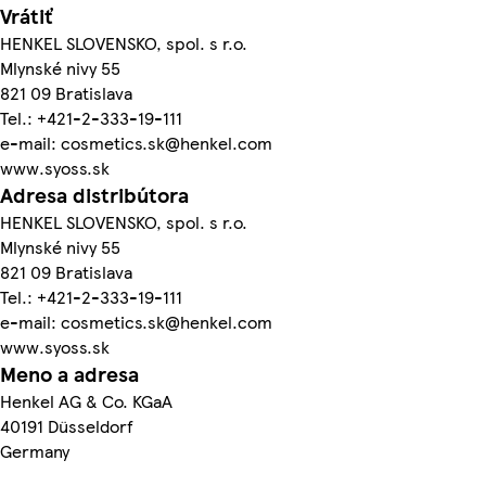
Vrátiť
HENKEL SLOVENSKO, spol. s r.o.
Mlynské nivy 55
821 09 Bratislava
Tel.: +421-2-333-19-111
e-mail: cosmetics.sk@henkel.com
www.syoss.sk
Adresa distribútora
HENKEL SLOVENSKO, spol. s r.o.
Mlynské nivy 55
821 09 Bratislava
Tel.: +421-2-333-19-111
e-mail: cosmetics.sk@henkel.com
www.syoss.sk
Meno a adresa
Henkel AG & Co. KGaA
40191 Düsseldorf
Germany