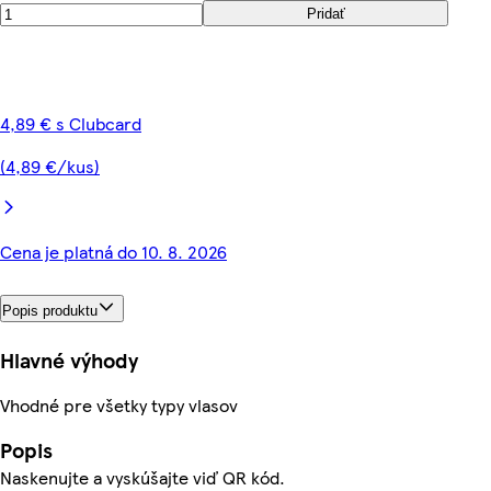
Pridať
4,89 € s Clubcard
(4,89 €/kus)
Cena je platná do 10. 8. 2026
Popis produktu
Hlavné výhody
Vhodné pre všetky typy vlasov
Popis
Naskenujte a vyskúšajte viď QR kód.