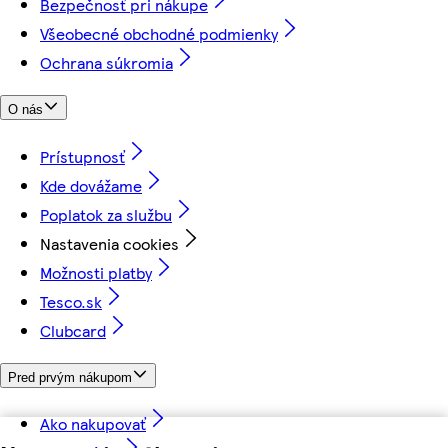
Bezpečnosť pri nákupe
Všeobecné obchodné podmienky
Ochrana súkromia
O nás
Prístupnosť
Kde dovážame
Poplatok za službu
Nastavenia cookies
Možnosti platby
Tesco.sk
Clubcard
Pred prvým nákupom
Ako nakupovať