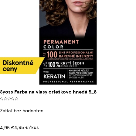
Syoss Farba na vlasy orieškovo hnedá 5_8
Zatiaľ bez hodnotení
4,95 €/kus
4,95 €