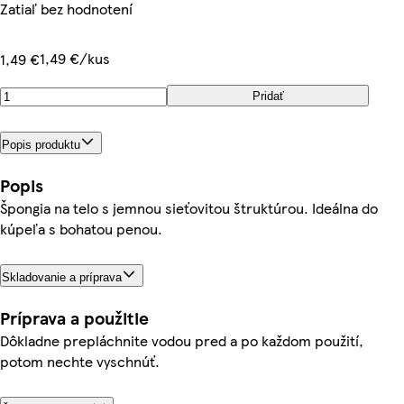
Zatiaľ bez hodnotení
1,49 €/kus
1,49 €
Pridať
Popis produktu
Popis
Špongia na telo s jemnou sieťovitou štruktúrou. Ideálna do
kúpeľa s bohatou penou.
Skladovanie a príprava
Príprava a použitie
Dôkladne prepláchnite vodou pred a po každom použití,
potom nechte vyschnúť.