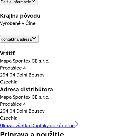
Ďalšie informácie
Krajina pôvodu
Vyrobené v Číne
Kontaktná adresa
Vrátiť
Mapa Spontex CE s.r.o.
Prodašice 4
294 04 Dolní Bousov
Czechia
Adresa distribútora
Mapa Spontex CE s.r.o.
Prodašice 4
294 04 Dolní Bousov
Czechia
Ukázať všetko Doplnky do kúpeľne
Príprava a použitie