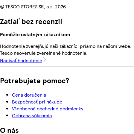
© TESCO STORES SR, a.s. 2026
Zatiaľ bez recenzií
Pomôžte ostatným zákazníkom
Hodnotenia zverejňujú naši zákazníci priamo na našom webe.
Tesco neoveruje zverejnené hodnotenia.
Napísať hodnotenie
Potrebujete pomoc?
Cena doručenia
Bezpečnosť pri nákupe
Všeobecné obchodné podmienky
Ochrana súkromia
O nás