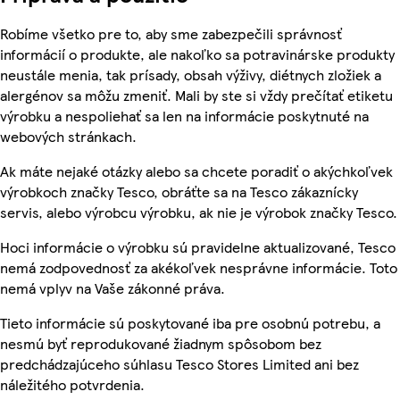
Robíme všetko pre to, aby sme zabezpečili správnosť
informácií o produkte, ale nakoľko sa potravinárske produkty
neustále menia, tak prísady, obsah výživy, diétnych zložiek a
alergénov sa môžu zmeniť. Mali by ste si vždy prečítať etiketu
výrobku a nespoliehať sa len na informácie poskytnuté na
webových stránkach.
Ak máte nejaké otázky alebo sa chcete poradiť o akýchkoľvek
výrobkoch značky Tesco, obráťte sa na Tesco zákaznícky
servis, alebo výrobcu výrobku, ak nie je výrobok značky Tesco.
Hoci informácie o výrobku sú pravidelne aktualizované, Tesco
nemá zodpovednosť za akékoľvek nesprávne informácie. Toto
nemá vplyv na Vaše zákonné práva.
Tieto informácie sú poskytované iba pre osobnú potrebu, a
nesmú byť reprodukované žiadnym spôsobom bez
predchádzajúceho súhlasu Tesco Stores Limited ani bez
náležitého potvrdenia.