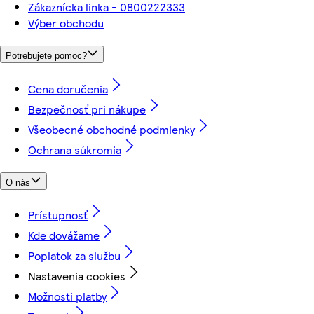
Zákaznícka linka - 0800222333
Výber obchodu
Potrebujete pomoc?
Cena doručenia
Bezpečnosť pri nákupe
Všeobecné obchodné podmienky
Ochrana súkromia
O nás
Prístupnosť
Kde dovážame
Poplatok za službu
Nastavenia cookies
Možnosti platby