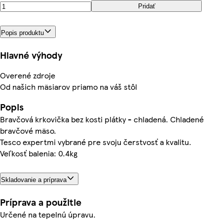
Pridať
Popis produktu
Hlavné výhody
Overené zdroje
Od našich mäsiarov priamo na váš stôl
Popis
Bravčová krkovička bez kosti plátky - chladená. Chladené
bravčové mäso.
Tesco expertmi vybrané pre svoju čerstvosť a kvalitu.
Veľkosť balenia: 0.4kg
Skladovanie a príprava
Príprava a použitie
Určené na tepelnú úpravu.