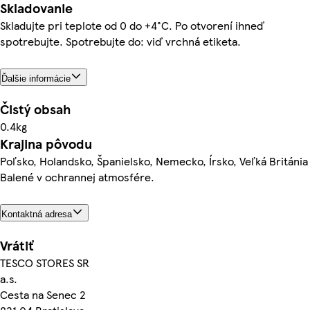
Skladovanie
Skladujte pri teplote od 0 do +4°C. Po otvorení ihneď
spotrebujte. Spotrebujte do: viď vrchná etiketa.
Ďalšie informácie
Čistý obsah
0.4kg
Krajina pôvodu
Poľsko, Holandsko, Španielsko, Nemecko, Írsko, Veľká Británia
Balené v ochrannej atmosfére.
Kontaktná adresa
Vrátiť
TESCO STORES SR
a.s.
Cesta na Senec 2