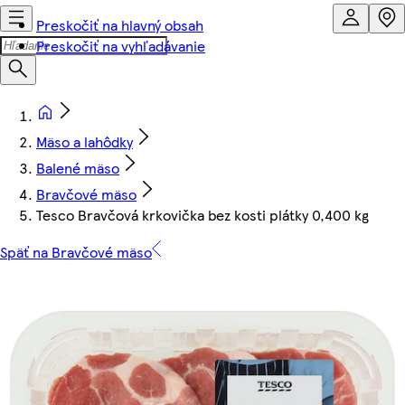
Preskočiť na hlavný obsah
Preskočiť na vyhľadávanie
Mäso a lahôdky
Balené mäso
Bravčové mäso
Tesco Bravčová krkovička bez kosti plátky 0,400 kg
Späť na Bravčové mäso