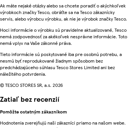
Ak máte nejaké otázky alebo sa chcete poradiť o akýchkoľvek
výrobkoch značky Tesco, obráťte sa na Tesco zákaznícky
servis, alebo výrobcu výrobku, ak nie je výrobok značky Tesco.
Hoci informácie o výrobku sú pravidelne aktualizované, Tesco
nemá zodpovednosť za akékoľvek nesprávne informácie. Toto
nemá vplyv na Vaše zákonné práva.
Tieto informácie sú poskytované iba pre osobnú potrebu, a
nesmú byť reprodukované žiadnym spôsobom bez
predchádzajúceho súhlasu Tesco Stores Limited ani bez
náležitého potvrdenia.
© TESCO STORES SR, a.s. 2026
Zatiaľ bez recenzií
Pomôžte ostatným zákazníkom
Hodnotenia zverejňujú naši zákazníci priamo na našom webe.