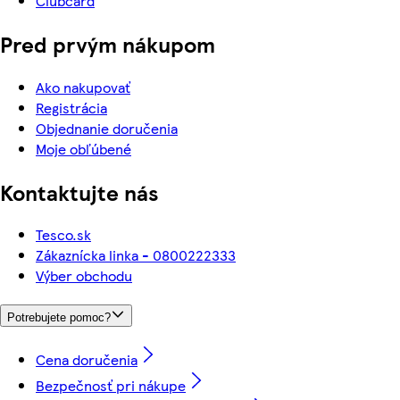
Clubcard
Pred prvým nákupom
Ako nakupovať
Registrácia
Objednanie doručenia
Moje obľúbené
Kontaktujte nás
Tesco.sk
Zákaznícka linka - 0800222333
Výber obchodu
Potrebujete pomoc?
Cena doručenia
Bezpečnosť pri nákupe