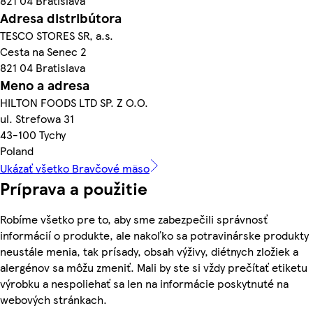
821 04 Bratislava
Adresa distribútora
TESCO STORES SR, a.s.
Cesta na Senec 2
821 04 Bratislava
Meno a adresa
HILTON FOODS LTD SP. Z O.O.
ul. Strefowa 31
43-100 Tychy
Poland
Ukázať všetko Bravčové mäso
Príprava a použitie
Robíme všetko pre to, aby sme zabezpečili správnosť
informácií o produkte, ale nakoľko sa potravinárske produkty
neustále menia, tak prísady, obsah výživy, diétnych zložiek a
alergénov sa môžu zmeniť. Mali by ste si vždy prečítať etiketu
výrobku a nespoliehať sa len na informácie poskytnuté na
webových stránkach.