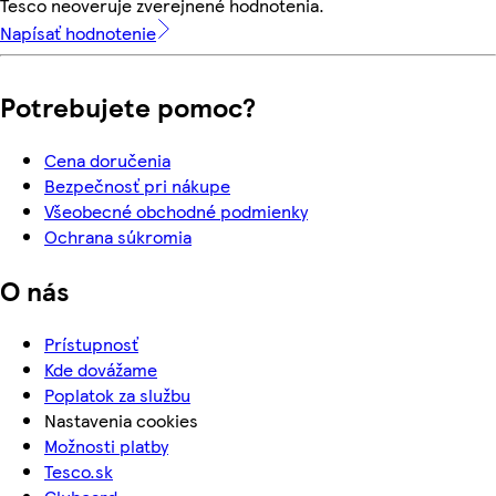
Tesco neoveruje zverejnené hodnotenia.
Napísať hodnotenie
Potrebujete pomoc?
Cena doručenia
Bezpečnosť pri nákupe
Všeobecné obchodné podmienky
Ochrana súkromia
O nás
Prístupnosť
Kde dovážame
Poplatok za službu
Nastavenia cookies
Možnosti platby
Tesco.sk