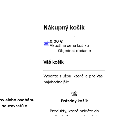
Nákupný košík
0,00 €
Aktuálna cena košíku
0,00 €
Aktuálna cena košíku
Objednať dodanie
Váš košík
Vyberte službu, ktorá je pre Vás
najvhodnejšie
kov alebo osobám,
Prázdny košík
 neuzavretú v
Produkty, ktoré pridáte do