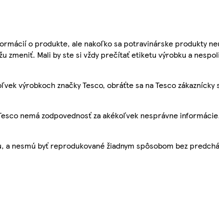
ormácií o produkte, ale nakoľko sa potravinárske produkty ne
žu zmeniť. Mali by ste si vždy prečítať etiketu výrobku a nespol
ľvek výrobkoch značky Tesco, obráťte sa na Tesco zákaznícky 
, Tesco nemá zodpovednosť za akékoľvek nesprávne informácie
bu, a nesmú byť reprodukované žiadnym spôsobom bez predch