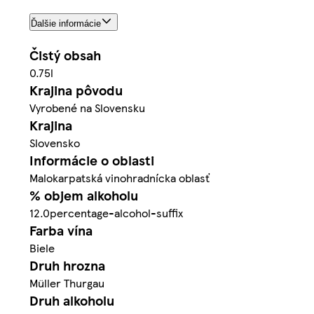
Ďalšie informácie
Čistý obsah
0.75l
Krajina pôvodu
Vyrobené na Slovensku
Krajina
Slovensko
Informácie o oblasti
Malokarpatská vinohradnícka oblasť
% objem alkoholu
12.0percentage-alcohol-suffix
Farba vína
Biele
Druh hrozna
Müller Thurgau
Druh alkoholu