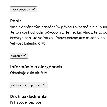
Popis produktu
Popis
Víno s chráneným označením pôvodu akostné biele, suc
Je to skorá odroda, pôvodom z Nemecka. Víno z tejto od
broskyniach. Je veľmi zaujímavé hlavne ako mladé víno.
Veľkosť balenia: 0.75l
Zloženie
Informácie o alergénoch
Obsahuje oxid siričitý.
Skladovanie a príprava
Druh uskladnenia
Pri izbovej teplote