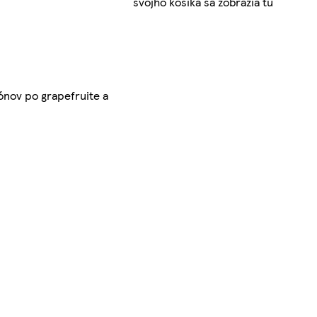
svojho košíka sa zobrazia tu
ónov po grapefruite a