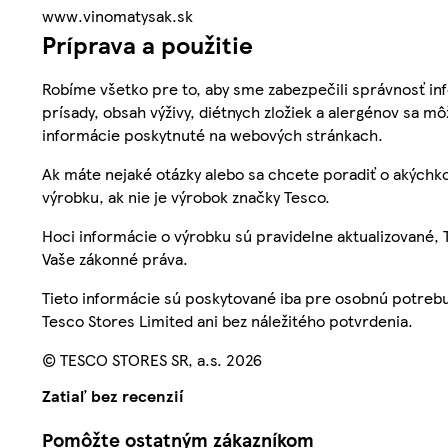
www.vinomatysak.sk
Príprava a použitie
Robíme všetko pre to, aby sme zabezpečili správnosť inf
prísady, obsah výživy, diétnych zložiek a alergénov sa mô
informácie poskytnuté na webových stránkach.
Ak máte nejaké otázky alebo sa chcete poradiť o akýchko
výrobku, ak nie je výrobok značky Tesco.
Hoci informácie o výrobku sú pravidelne aktualizované
Vaše zákonné práva.
Tieto informácie sú poskytované iba pre osobnú potre
Tesco Stores Limited ani bez náležitého potvrdenia.
© TESCO STORES SR, a.s. 2026
Zatiaľ bez recenzií
Pomôžte ostatným zákazníkom