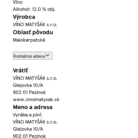
Víno
Alkohol: 12,0 % obj.
Výrobca
VÍNO MATYŠÁK s.r.o.
Oblasť pôvodu
Malokarpatská
Kontaktná adresa
Vrátiť
VÍNO MATYŠÁK s.r.o.
Glejovka 10/A
902 01 Pezinok
www.vinomatysak.sk
Meno a adresa
Vyrába a plní:
VÍNO MATYŠÁK s.r.o.
Glejovka 10/A
902 01 Pezinok