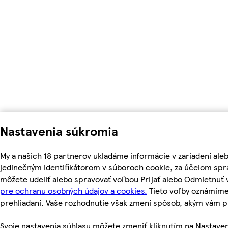
Nastavenia súkromia
My a našich 18 partnerov ukladáme informácie v zariadení ale
jedinečným identifikátorom v súboroch cookie, za účelom spr
môžete udeliť alebo spravovať voľbou Prijať alebo Odmietnuť
pre ochranu osobných údajov a cookies.
Tieto voľby oznámime
prehliadaní. Vaše rozhodnutie však zmení spôsob, akým vám
Svoje nastavenia súhlasu môžete zmeniť kliknutím na Nastaven