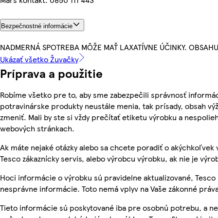
Bezpečnostné informácie
NADMERNÁ SPOTREBA MÔŽE MAŤ LAXATÍVNE ÚČINKY. OBSAHU
Ukázať všetko Žuvačky
Príprava a použitie
Robíme všetko pre to, aby sme zabezpečili správnosť informác
potravinárske produkty neustále menia, tak prísady, obsah výž
zmeniť. Mali by ste si vždy prečítať etiketu výrobku a nespoli
webových stránkach.
Ak máte nejaké otázky alebo sa chcete poradiť o akýchkoľvek 
Tesco zákaznícky servis, alebo výrobcu výrobku, ak nie je výro
Hoci informácie o výrobku sú pravidelne aktualizované, Tesc
nesprávne informácie. Toto nemá vplyv na Vaše zákonné práva
Tieto informácie sú poskytované iba pre osobnú potrebu, a 