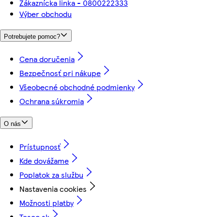
Zákaznícka linka - 0800222333
Výber obchodu
Potrebujete pomoc?
Cena doručenia
Bezpečnosť pri nákupe
Všeobecné obchodné podmienky
Ochrana súkromia
O nás
Prístupnosť
Kde dovážame
Poplatok za službu
Nastavenia cookies
Možnosti platby
Tesco.sk