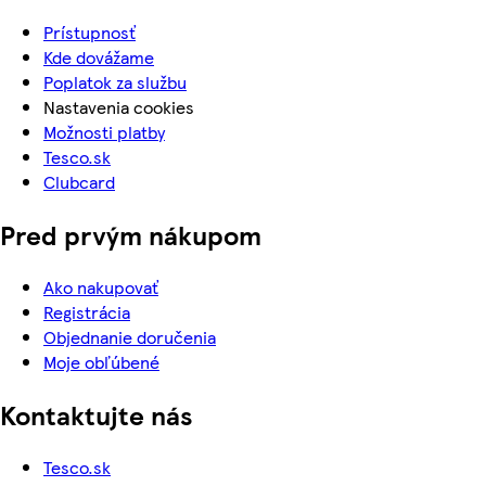
Prístupnosť
Kde dovážame
Poplatok za službu
Nastavenia cookies
Možnosti platby
Tesco.sk
Clubcard
Pred prvým nákupom
Ako nakupovať
Registrácia
Objednanie doručenia
Moje obľúbené
Kontaktujte nás
Tesco.sk