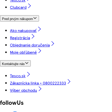
Clubcard
Pred prvým nákupom
Ako nakupovať
Registrácia
Objednanie doručenia
Moje obľúbené
Kontaktujte nás
Tesco.sk
Zákaznícka linka - 0800222333
Výber obchodu
followUs