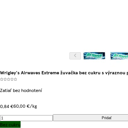
Wrigley's Airwaves Extreme žuvačka bez cukru s výraznou p
Zatiaľ bez hodnotení
60,00 €/kg
0,84 €
Pridať
Bez cukru