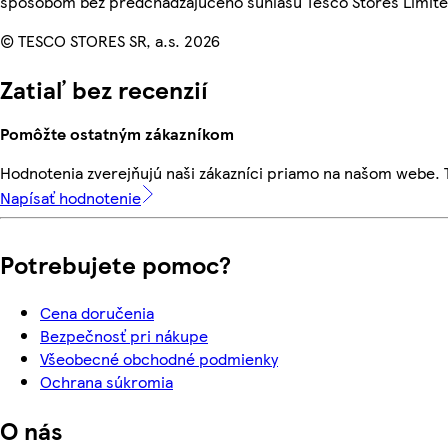
spôsobom bez predchádzajúceho súhlasu Tesco Stores Limited
© TESCO STORES SR, a.s. 2026
Zatiaľ bez recenzií
Pomôžte ostatným zákazníkom
Hodnotenia zverejňujú naši zákazníci priamo na našom webe.
Napísať hodnotenie
Potrebujete pomoc?
Cena doručenia
Bezpečnosť pri nákupe
Všeobecné obchodné podmienky
Ochrana súkromia
O nás