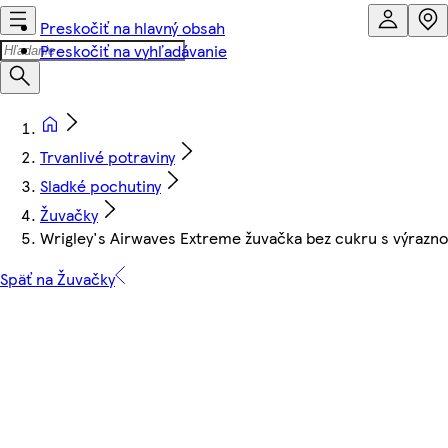
Preskočiť na hlavný obsah
Preskočiť na vyhľadávanie
Trvanlivé potraviny
Sladké pochutiny
Žuvačky
Wrigley's Airwaves Extreme žuvačka bez cukru s výrazno
Späť na Žuvačky