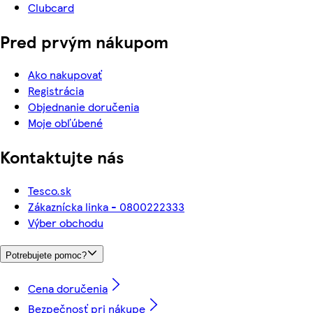
Clubcard
Pred prvým nákupom
Ako nakupovať
Registrácia
Objednanie doručenia
Moje obľúbené
Kontaktujte nás
Tesco.sk
Zákaznícka linka - 0800222333
Výber obchodu
Potrebujete pomoc?
Cena doručenia
Bezpečnosť pri nákupe