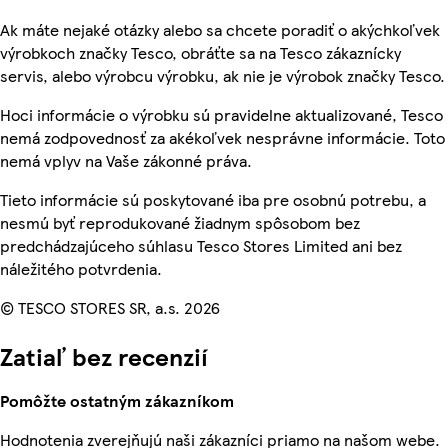
Ak máte nejaké otázky alebo sa chcete poradiť o akýchkoľvek
výrobkoch značky Tesco, obráťte sa na Tesco zákaznícky
servis, alebo výrobcu výrobku, ak nie je výrobok značky Tesco.
Hoci informácie o výrobku sú pravidelne aktualizované, Tesco
nemá zodpovednosť za akékoľvek nesprávne informácie. Toto
nemá vplyv na Vaše zákonné práva.
Tieto informácie sú poskytované iba pre osobnú potrebu, a
nesmú byť reprodukované žiadnym spôsobom bez
predchádzajúceho súhlasu Tesco Stores Limited ani bez
náležitého potvrdenia.
© TESCO STORES SR, a.s. 2026
Zatiaľ bez recenzií
Pomôžte ostatným zákazníkom
Hodnotenia zverejňujú naši zákazníci priamo na našom webe.