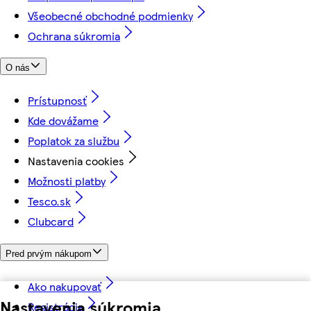
Všeobecné obchodné podmienky
Ochrana súkromia
O nás
Prístupnosť
Kde dovážame
Poplatok za službu
Nastavenia cookies
Možnosti platby
Tesco.sk
Clubcard
Pred prvým nákupom
Ako nakupovať
Nastavenia súkromia
Registrácia