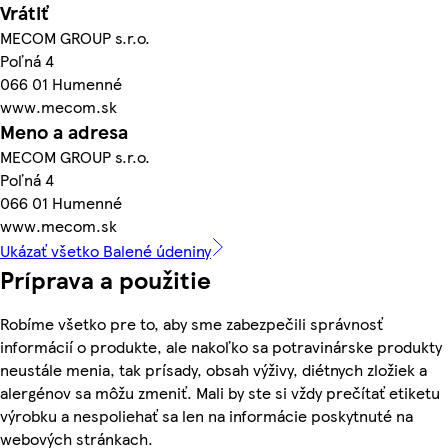
Vrátiť
MECOM GROUP s.r.o.
Poľná 4
066 01 Humenné
www.mecom.sk
Meno a adresa
MECOM GROUP s.r.o.
Poľná 4
066 01 Humenné
www.mecom.sk
Ukázať všetko Balené údeniny
Príprava a použitie
Robíme všetko pre to, aby sme zabezpečili správnosť
informácií o produkte, ale nakoľko sa potravinárske produkty
neustále menia, tak prísady, obsah výživy, diétnych zložiek a
alergénov sa môžu zmeniť. Mali by ste si vždy prečítať etiketu
výrobku a nespoliehať sa len na informácie poskytnuté na
webových stránkach.