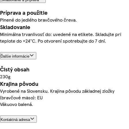
Príprava a použitie
Plnené do jedlého bravčového čreva.
Skladovanie
Minimálna trvanlivosť do: uvedené na etikete. Skladujte pri
teplote do +24°C. Po otvorení spotrebujte do 7 dní.
Ďalšie informácie
Čistý obsah
230g
Krajina pôvodu
Vyrobené na Slovensku. Krajina pôvodu základnej zložky
(bravčové mäso): EU
Vákuovo balená.
Kontaktná adresa