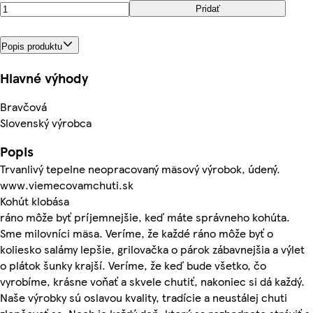
Pridať
Popis produktu
Hlavné výhody
Bravčová
Slovenský výrobca
Popis
Trvanlivý tepelne neopracovaný mäsový výrobok, údený.
www.viemecovamchuti.sk
Kohút klobása
ráno môže byť príjemnejšie, keď máte správneho kohúta.
Sme milovníci mäsa. Veríme, že každé ráno môže byť o
koliesko salámy lepšie, grilovačka o párok zábavnejšia a výlet
o plátok šunky krajší. Veríme, že keď bude všetko, čo
vyrobíme, krásne voňať a skvele chutiť, nakoniec si dá každý.
Naše výrobky sú oslavou kvality, tradície a neustálej chuti