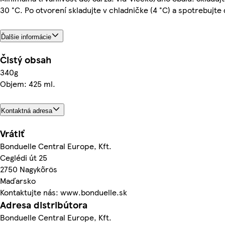
30 °C. Po otvorení skladujte v chladničke (4 °C) a spotrebujte
Ďalšie informácie
Čistý obsah
340g
Objem: 425 ml.
Kontaktná adresa
Vrátiť
Bonduelle Central Europe, Kft.
Ceglédi út 25
2750 Nagykőrös
Maďarsko
Kontaktujte nás: www.bonduelle.sk
Adresa distribútora
Bonduelle Central Europe, Kft.