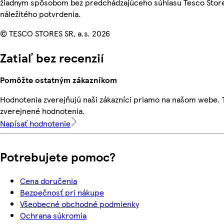
žiadnym spôsobom bez predchádzajúceho súhlasu Tesco Store
náležitého potvrdenia.
© TESCO STORES SR, a.s. 2026
Zatiaľ bez recenzií
Pomôžte ostatným zákazníkom
Hodnotenia zverejňujú naši zákazníci priamo na našom webe.
zverejnené hodnotenia.
Napísať hodnotenie
Potrebujete pomoc?
Cena doručenia
Bezpečnosť pri nákupe
Všeobecné obchodné podmienky
Ochrana súkromia