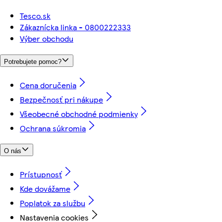
Tesco.sk
Zákaznícka linka - 0800222333
Výber obchodu
Potrebujete pomoc?
Cena doručenia
Bezpečnosť pri nákupe
Všeobecné obchodné podmienky
Ochrana súkromia
O nás
Prístupnosť
Kde dovážame
Poplatok za službu
Nastavenia cookies