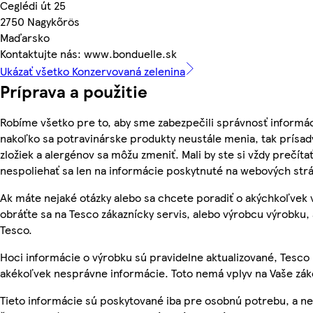
Ceglédi út 25
2750 Nagykőrös
Maďarsko
Kontaktujte nás: www.bonduelle.sk
Ukázať všetko Konzervovaná zelenina
Príprava a použitie
Robíme všetko pre to, aby sme zabezpečili správnosť informác
nakoľko sa potravinárske produkty neustále menia, tak prísady
zložiek a alergénov sa môžu zmeniť. Mali by ste si vždy prečíta
nespoliehať sa len na informácie poskytnuté na webových str
Ak máte nejaké otázky alebo sa chcete poradiť o akýchkoľvek
obráťte sa na Tesco zákaznícky servis, alebo výrobcu výrobku, 
Tesco.
Hoci informácie o výrobku sú pravidelne aktualizované, Tesc
akékoľvek nesprávne informácie. Toto nemá vplyv na Vaše zá
Tieto informácie sú poskytované iba pre osobnú potrebu, a 