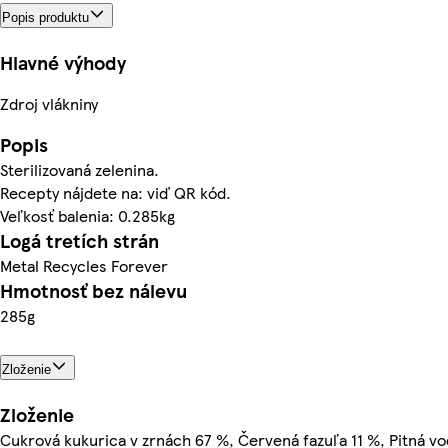
Popis produktu
Hlavné výhody
Zdroj vlákniny
Popis
Sterilizovaná zelenina.
Recepty nájdete na: viď QR kód.
Veľkosť balenia: 0.285kg
Logá tretích strán
Metal Recycles Forever
Hmotnosť bez nálevu
285g
Zloženie
Zloženie
Cukrová kukurica v zrnách 67 %, Červená fazuľa 11 %, Pitná vo