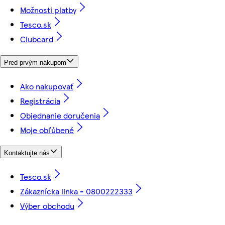
Možnosti platby
Tesco.sk
Clubcard
Pred prvým nákupom
Ako nakupovať
Registrácia
Objednanie doručenia
Moje obľúbené
Kontaktujte nás
Tesco.sk
Zákaznícka linka - 0800222333
Výber obchodu