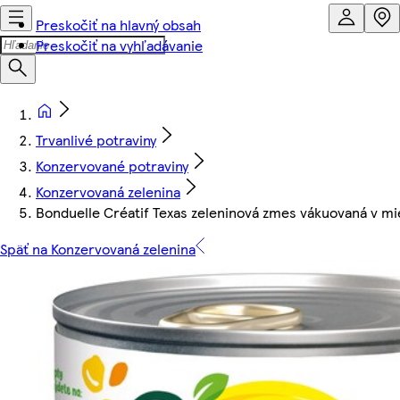
Preskočiť na hlavný obsah
Preskočiť na vyhľadávanie
Trvanlivé potraviny
Konzervované potraviny
Konzervovaná zelenina
Bonduelle Créatif Texas zeleninová zmes vákuovaná v m
Späť na Konzervovaná zelenina