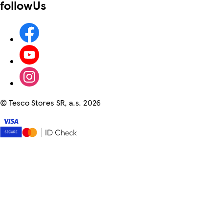
followUs
©
Tesco Stores SR, a.s. 2026