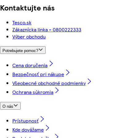
Kontaktujte nás
Tesco.sk
Zákaznícka linka - 0800222333
Výber obchodu
Potrebujete pomoc?
Cena doručenia
Bezpečnosť pri nákupe
Všeobecné obchodné podmienky
Ochrana súkromia
O nás
Prístupnosť
Kde dovážame