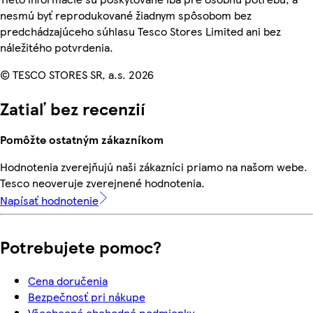
nesmú byť reprodukované žiadnym spôsobom bez
predchádzajúceho súhlasu Tesco Stores Limited ani bez
náležitého potvrdenia.
© TESCO STORES SR, a.s. 2026
Zatiaľ bez recenzií
Pomôžte ostatným zákazníkom
Hodnotenia zverejňujú naši zákazníci priamo na našom webe.
Tesco neoveruje zverejnené hodnotenia.
Napísať hodnotenie
Potrebujete pomoc?
Cena doručenia
Bezpečnosť pri nákupe
Všeobecné obchodné podmienky