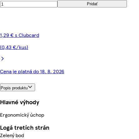
Pridať
1,29 € s Clubcard
(0,43 €/kus)
Cena je platná do 18. 8. 2026
Popis produktu
Hlavné výhody
Ergonomický úchop
Logá tretích strán
Zelený bod