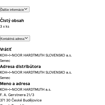
Ďalšie informácie
Čistý obsah
3 x ks
Kontaktná adresa
Vrátiť
KOH-I-NOOR HARDTMUTH SLOVENSKO a.s.
Senec
Adresa distribútora
KOH-I-NOOR HARDTMUTH SLOVENSKO a.s.
Senec
Meno a adresa
KOH-I-NOOR HARDTMUTH a.s.
F. A. Gerstnera 21/3
371 30 České Budějovice