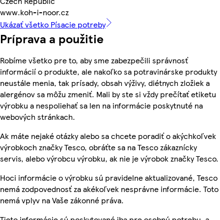
Czech Republic
www.koh-i-noor.cz
Ukázať všetko Písacie potreby
Príprava a použitie
Robíme všetko pre to, aby sme zabezpečili správnosť
informácií o produkte, ale nakoľko sa potravinárske produkty
neustále menia, tak prísady, obsah výživy, diétnych zložiek a
alergénov sa môžu zmeniť. Mali by ste si vždy prečítať etiketu
výrobku a nespoliehať sa len na informácie poskytnuté na
webových stránkach.
Ak máte nejaké otázky alebo sa chcete poradiť o akýchkoľvek
výrobkoch značky Tesco, obráťte sa na Tesco zákaznícky
servis, alebo výrobcu výrobku, ak nie je výrobok značky Tesco.
Hoci informácie o výrobku sú pravidelne aktualizované, Tesco
nemá zodpovednosť za akékoľvek nesprávne informácie. Toto
nemá vplyv na Vaše zákonné práva.
Tieto informácie sú poskytované iba pre osobnú potrebu, a