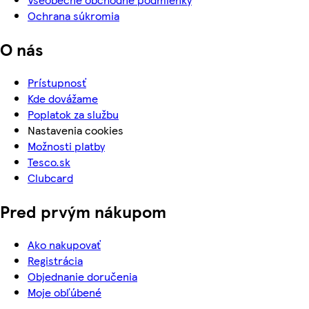
Ochrana súkromia
O nás
Prístupnosť
Kde dovážame
Poplatok za službu
Nastavenia cookies
Možnosti platby
Tesco.sk
Clubcard
Pred prvým nákupom
Ako nakupovať
Registrácia
Objednanie doručenia
Moje obľúbené