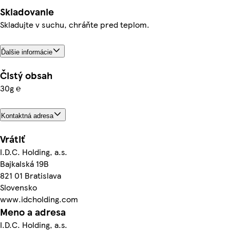
Skladovanie
Skladujte v suchu, chráňte pred teplom.
Ďalšie informácie
Čistý obsah
30g ℮
Kontaktná adresa
Vrátiť
I.D.C. Holding, a.s.
Bajkalská 19B
821 01 Bratislava
Slovensko
www.idcholding.com
Meno a adresa
I.D.C. Holding, a.s.