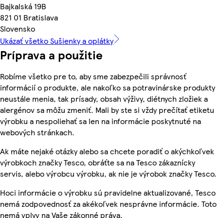
Bajkalská 19B
821 01 Bratislava
Slovensko
Ukázať všetko Sušienky a oplátky
Príprava a použitie
Robíme všetko pre to, aby sme zabezpečili správnosť
informácií o produkte, ale nakoľko sa potravinárske produkty
neustále menia, tak prísady, obsah výživy, diétnych zložiek a
alergénov sa môžu zmeniť. Mali by ste si vždy prečítať etiketu
výrobku a nespoliehať sa len na informácie poskytnuté na
webových stránkach.
Ak máte nejaké otázky alebo sa chcete poradiť o akýchkoľvek
výrobkoch značky Tesco, obráťte sa na Tesco zákaznícky
servis, alebo výrobcu výrobku, ak nie je výrobok značky Tesco.
Hoci informácie o výrobku sú pravidelne aktualizované, Tesco
nemá zodpovednosť za akékoľvek nesprávne informácie. Toto
nemá vplyv na Vaše zákonné práva.