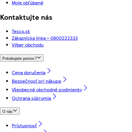
Moje obľúbené
Kontaktujte nás
Tesco.sk
Zákaznícka linka - 0800222333
Výber obchodu
Potrebujete pomoc?
Cena doručenia
Bezpečnosť pri nákupe
Všeobecné obchodné podmienky
Ochrana súkromia
O nás
Prístupnosť