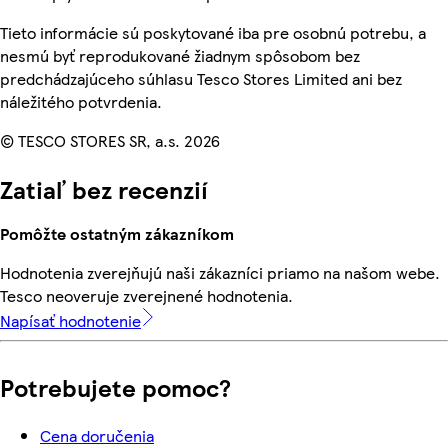
Tieto informácie sú poskytované iba pre osobnú potrebu, a
nesmú byť reprodukované žiadnym spôsobom bez
predchádzajúceho súhlasu Tesco Stores Limited ani bez
náležitého potvrdenia.
© TESCO STORES SR, a.s. 2026
Zatiaľ bez recenzií
Pomôžte ostatným zákazníkom
Hodnotenia zverejňujú naši zákazníci priamo na našom webe.
Tesco neoveruje zverejnené hodnotenia.
Napísať hodnotenie
Potrebujete pomoc?
Cena doručenia