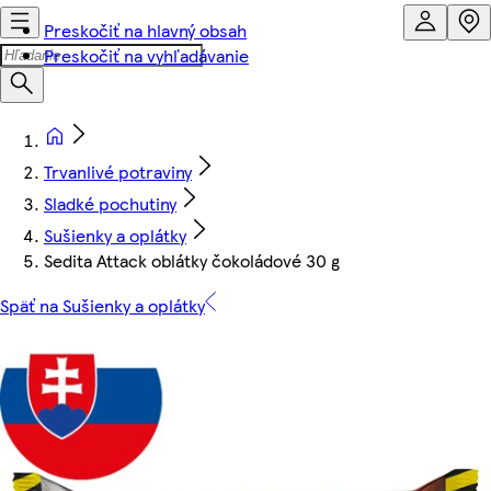
Preskočiť na hlavný obsah
Preskočiť na vyhľadávanie
Trvanlivé potraviny
Sladké pochutiny
Sušienky a oplátky
Sedita Attack oblátky čokoládové 30 g
Späť na Sušienky a oplátky