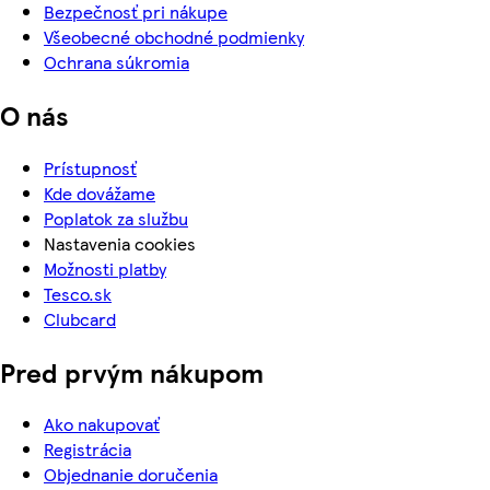
Bezpečnosť pri nákupe
Všeobecné obchodné podmienky
Ochrana súkromia
O nás
Prístupnosť
Kde dovážame
Poplatok za službu
Nastavenia cookies
Možnosti platby
Tesco.sk
Clubcard
Pred prvým nákupom
Ako nakupovať
Registrácia
Objednanie doručenia