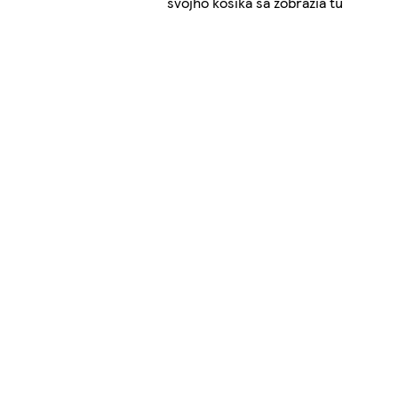
svojho košíka sa zobrazia tu