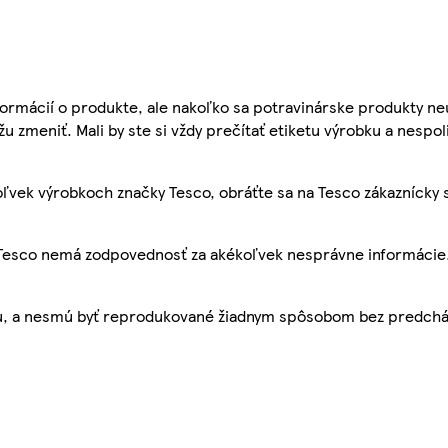
ormácií o produkte, ale nakoľko sa potravinárske produkty ne
žu zmeniť. Mali by ste si vždy prečítať etiketu výrobku a nespol
ľvek výrobkoch značky Tesco, obráťte sa na Tesco zákaznícky 
, Tesco nemá zodpovednosť za akékoľvek nesprávne informácie
bu, a nesmú byť reprodukované žiadnym spôsobom bez predch