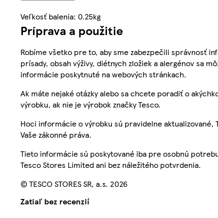
Veľkosť balenia: 0.25kg
Príprava a použitie
Robíme všetko pre to, aby sme zabezpečili správnosť inf
prísady, obsah výživy, diétnych zložiek a alergénov sa mô
informácie poskytnuté na webových stránkach.
Ak máte nejaké otázky alebo sa chcete poradiť o akýchko
výrobku, ak nie je výrobok značky Tesco.
Hoci informácie o výrobku sú pravidelne aktualizované
Vaše zákonné práva.
Tieto informácie sú poskytované iba pre osobnú potre
Tesco Stores Limited ani bez náležitého potvrdenia.
© TESCO STORES SR, a.s. 2026
Zatiaľ bez recenzií