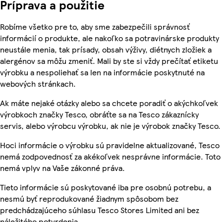
Príprava a použitie
Robíme všetko pre to, aby sme zabezpečili správnosť
informácií o produkte, ale nakoľko sa potravinárske produkty
neustále menia, tak prísady, obsah výživy, diétnych zložiek a
alergénov sa môžu zmeniť. Mali by ste si vždy prečítať etiketu
výrobku a nespoliehať sa len na informácie poskytnuté na
webových stránkach.
Ak máte nejaké otázky alebo sa chcete poradiť o akýchkoľvek
výrobkoch značky Tesco, obráťte sa na Tesco zákaznícky
servis, alebo výrobcu výrobku, ak nie je výrobok značky Tesco.
Hoci informácie o výrobku sú pravidelne aktualizované, Tesco
nemá zodpovednosť za akékoľvek nesprávne informácie. Toto
nemá vplyv na Vaše zákonné práva.
Tieto informácie sú poskytované iba pre osobnú potrebu, a
nesmú byť reprodukované žiadnym spôsobom bez
predchádzajúceho súhlasu Tesco Stores Limited ani bez
náležitého potvrdenia.