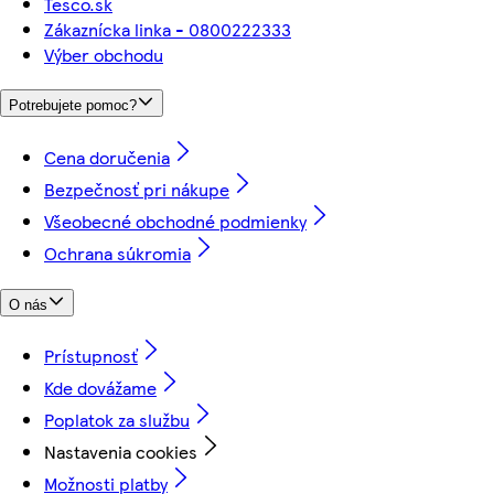
Tesco.sk
Zákaznícka linka - 0800222333
Výber obchodu
Potrebujete pomoc?
Cena doručenia
Bezpečnosť pri nákupe
Všeobecné obchodné podmienky
Ochrana súkromia
O nás
Prístupnosť
Kde dovážame
Poplatok za službu
Nastavenia cookies
Možnosti platby