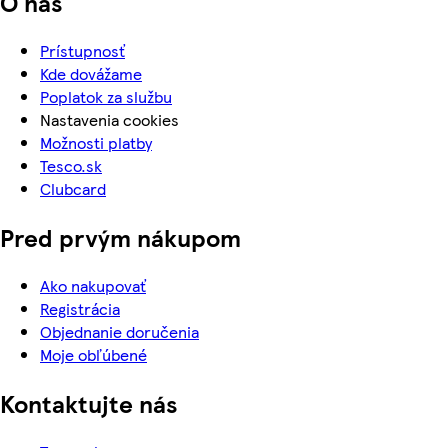
O nás
Prístupnosť
Kde dovážame
Poplatok za službu
Nastavenia cookies
Možnosti platby
Tesco.sk
Clubcard
Pred prvým nákupom
Ako nakupovať
Registrácia
Objednanie doručenia
Moje obľúbené
Kontaktujte nás