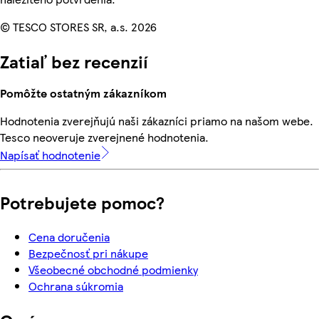
© TESCO STORES SR, a.s. 2026
Zatiaľ bez recenzií
Pomôžte ostatným zákazníkom
Hodnotenia zverejňujú naši zákazníci priamo na našom webe.
Tesco neoveruje zverejnené hodnotenia.
Napísať hodnotenie
Potrebujete pomoc?
Cena doručenia
Bezpečnosť pri nákupe
Všeobecné obchodné podmienky
Ochrana súkromia