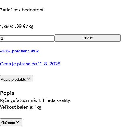
Zatiaľ bez hodnotení
1,39 €/kg
1,39 €
Pridať
-30%, predtým 1,99 €
Cena je platná do 11. 8. 2026
Popis produktu
Popis
Ryža guľatozrnná. 1. trieda kvality.
Veľkosť balenia: 1kg
Zloženie