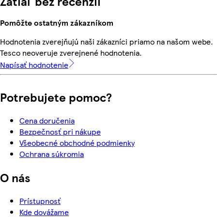
Zatiaľ bez recenzií
Pomôžte ostatným zákazníkom
Hodnotenia zverejňujú naši zákazníci priamo na našom webe.
Tesco neoveruje zverejnené hodnotenia.
Napísať hodnotenie
Potrebujete pomoc?
Cena doručenia
Bezpečnosť pri nákupe
Všeobecné obchodné podmienky
Ochrana súkromia
O nás
Prístupnosť
Kde dovážame