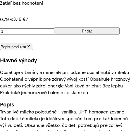
Zatiaľ bez hodnotení
3,16 €/l
0,79 €
Pridať
Popis produktu
Hlavné výhody
Obsahuje vitamíny a minerály prirodzene obsiahnuté v mlieku
Obohatené o vápnik pre zdravý vývoj kostí Obsahuje hroznový
cukor ako rýchly zdroj energie Vanilková príchuť Bez lepku
Praktické jednorazové balenie so slamkou
Popis
Trvanlivé mlieko polotučné - vanilka. UHT, homogenizované.
Toto detské mlieko je ideálnym spoločníkom pre každodennú
výživu detí. Obsahuje všetko, čo deti potrebujú pre zdravý