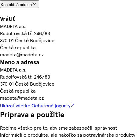
Kontaktná adresa
Vrátiť
MADETA a.s.
Rudolfovská tř. 246/83
370 01 České Budějovice
Česká republika
madeta@madeta.cz
Meno a adresa
MADETA a.s.
Rudolfovská tř. 246/83
370 01 České Budějovice
Česká republika
madeta@madeta.cz
Ukázať všetko Ochutené jogurty
Príprava a použitie
Robíme všetko pre to, aby sme zabezpečili správnosť
informácií o produkte, ale nakoľko sa potravinárske produkty