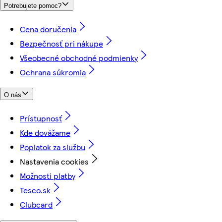
Potrebujete pomoc?
Cena doručenia
Bezpečnosť pri nákupe
Všeobecné obchodné podmienky
Ochrana súkromia
O nás
Prístupnosť
Kde dovážame
Poplatok za službu
Nastavenia cookies
Možnosti platby
Tesco.sk
Clubcard