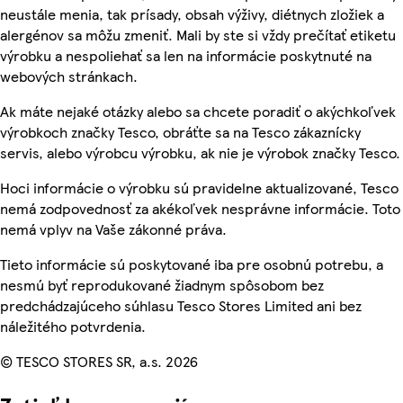
neustále menia, tak prísady, obsah výživy, diétnych zložiek a
alergénov sa môžu zmeniť. Mali by ste si vždy prečítať etiketu
výrobku a nespoliehať sa len na informácie poskytnuté na
webových stránkach.
Ak máte nejaké otázky alebo sa chcete poradiť o akýchkoľvek
výrobkoch značky Tesco, obráťte sa na Tesco zákaznícky
servis, alebo výrobcu výrobku, ak nie je výrobok značky Tesco.
Hoci informácie o výrobku sú pravidelne aktualizované, Tesco
nemá zodpovednosť za akékoľvek nesprávne informácie. Toto
nemá vplyv na Vaše zákonné práva.
Tieto informácie sú poskytované iba pre osobnú potrebu, a
nesmú byť reprodukované žiadnym spôsobom bez
predchádzajúceho súhlasu Tesco Stores Limited ani bez
náležitého potvrdenia.
© TESCO STORES SR, a.s. 2026