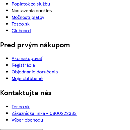
Poplatok za službu
Nastavenia cookies
Možnosti platby
Tesco.sk
Clubcard
Pred prvým nákupom
Ako nakupovať
Registrácia
Objednanie doručenia
Moje obľúbené
Kontaktujte nás
Tesco.sk
Zákaznícka linka - 0800222333
Výber obchodu