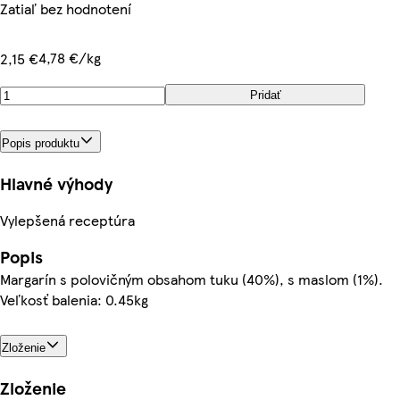
Zatiaľ bez hodnotení
4,78 €/kg
2,15 €
Pridať
Popis produktu
Hlavné výhody
Vylepšená receptúra
Popis
Margarín s polovičným obsahom tuku (40%), s maslom (1%).
Veľkosť balenia: 0.45kg
Zloženie
Zloženie