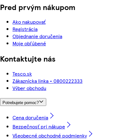
Pred prvým nákupom
Ako nakupovať
Registrácia
Objednanie doručenia
Moje obľúbené
Kontaktujte nás
Tesco.sk
Zákaznícka linka - 0800222333
Výber obchodu
Potrebujete pomoc?
Cena doručenia
Bezpečnosť pri nákupe
Všeobecné obchodné podmienky