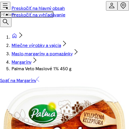
Preskočiť na hlavný obsah
Preskočiť na vyhľadávanie
Mliečne výrobky a vajcia
Maslo,margaríny a pomazánky
Margaríny
Palma Veto Maslové 1% 450 g
Späť na Margaríny