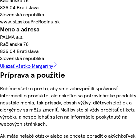
Račianska 76
836 04 Bratislava
Slovenská republika
www.sLaskouPreRodinu.sk
Meno a adresa
PALMA a.s.
Račianska 76
836 04 Bratislava
Slovenská republika
Ukázať všetko Margaríny
Príprava a použitie
Robíme všetko pre to, aby sme zabezpečili správnosť
informácií o produkte, ale nakoľko sa potravinárske produkty
neustále menia, tak prísady, obsah výživy, diétnych zložiek a
alergénov sa môžu zmeniť. Mali by ste si vždy prečítať etiketu
výrobku a nespoliehať sa len na informácie poskytnuté na
webových stránkach.
Ak máte nejaké otázky alebo sa chcete poradiť o akýchkoľvek