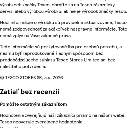
výrobkoch značky Tesco, obráťte sa na Tesco zákaznícky
servis, alebo výrobcu výrobku, ak nie je výrobok značky Tesco.
Hoci informácie o výrobku sú pravidelne aktualizované, Tesco
nemá zodpovednosť za akékoľvek nesprávne informácie. Toto
nemá vplyv na Vaše zákonné práva.
Tieto informácie sú poskytované iba pre osobnú potrebu, a
nesmú byť reprodukované žiadnym spôsobom bez
predchádzajúceho súhlasu Tesco Stores Limited ani bez
náležitého potvrdenia.
© TESCO STORES SR, a.s. 2026
Zatiaľ bez recenzií
Pomôžte ostatným zákazníkom
Hodnotenia zverejňujú naši zákazníci priamo na našom webe.
Tesco neoveruje zverejnené hodnotenia.