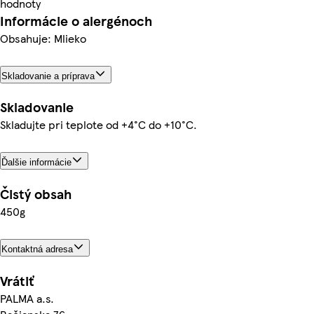
hodnoty
Informácie o alergénoch
Obsahuje: Mlieko
Skladovanie a príprava
Skladovanie
Skladujte pri teplote od +4°C do +10°C.
Ďalšie informácie
Čistý obsah
450g
Kontaktná adresa
Vrátiť
PALMA a.s.