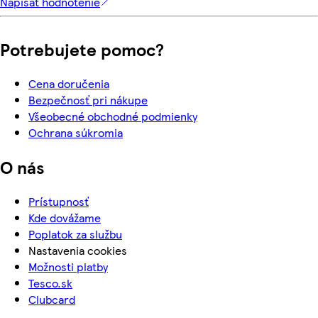
Napísať hodnotenie
Potrebujete pomoc?
Cena doručenia
Bezpečnosť pri nákupe
Všeobecné obchodné podmienky
Ochrana súkromia
O nás
Prístupnosť
Kde dovážame
Poplatok za službu
Nastavenia cookies
Možnosti platby
Tesco.sk
Clubcard