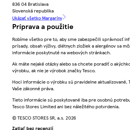
836 04 Bratislava
Slovenská republika
Ukázať všetko Margaríny
Príprava a použitie
Robíme všetko pre to, aby sme zabezpečili správnosť inf
prísady, obsah výživy, diétnych zložiek a alergénov sa mô
informácie poskytnuté na webových stránkach.
Ak máte nejaké otázky alebo sa chcete poradiť o akýchko
výrobku, ak nie je výrobok značky Tesco.
Hoci informácie o výrobku sú pravidelne aktualizované
Vaše zákonné práva.
Tieto informácie sú poskytované iba pre osobnú potre
Tesco Stores Limited ani bez náležitého potvrdenia.
© TESCO STORES SR, a.s. 2026
Zatiaľ bez recenzií