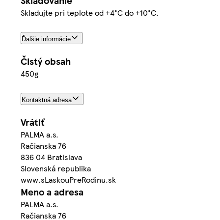
Skladovanie
Skladujte pri teplote od +4°C do +10°C.
Ďalšie informácie
Čistý obsah
450g
Kontaktná adresa
Vrátiť
PALMA a.s.
Račianska 76
836 04 Bratislava
Slovenská republika
www.sLaskouPreRodinu.sk
Meno a adresa
PALMA a.s.
Račianska 76