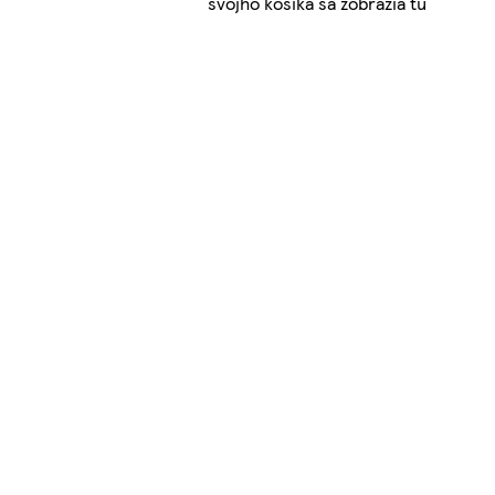
svojho košíka sa zobrazia tu