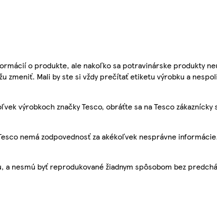
ormácií o produkte, ale nakoľko sa potravinárske produkty ne
žu zmeniť. Mali by ste si vždy prečítať etiketu výrobku a nespol
ľvek výrobkoch značky Tesco, obráťte sa na Tesco zákaznícky 
, Tesco nemá zodpovednosť za akékoľvek nesprávne informácie
bu, a nesmú byť reprodukované žiadnym spôsobom bez predch