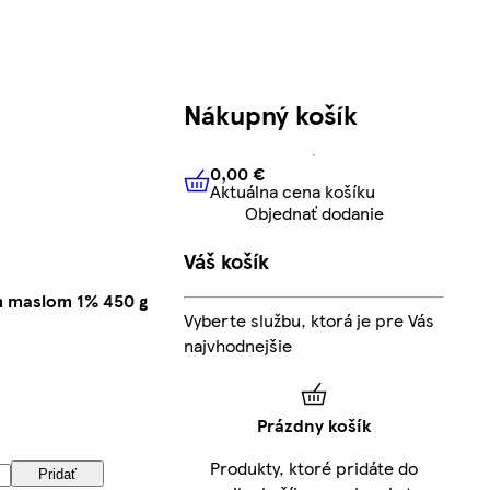
Nákupný košík
0,00 €
Aktuálna cena košíku
0,00 €
Aktuálna cena košíku
Objednať dodanie
Váš košík
m maslom 1% 450 g
Vyberte službu, ktorá je pre Vás
najvhodnejšie
Prázdny košík
Produkty, ktoré pridáte do
Pridať