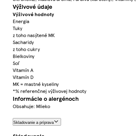
Výživové údaje
Výživové hodnoty
Energia
Tuky
z toho nasýtené MK
Sacharidy
z toho cukry
Bielkoviny
Soľ
Vitamín A
Vitamín D
MK = mastné kyseliny
*% referenčnej výživovej hodnoty
Informácie o alergénoch
Obsahuje: Mlieko
Skladovanie a príprava