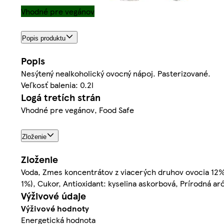
Vhodné pre vegánov
Popis produktu
Popis
Nesýtený nealkoholický ovocný nápoj. Pasterizované.
Veľkosť balenia: 0.2l
Logá tretích strán
Vhodné pre vegánov, Food Safe
Zloženie
Zloženie
Voda, Zmes koncentrátov z viacerých druhov ovocia 12% 
1%), Cukor, Antioxidant: kyselina askorbová, Prírodná a
Výživové údaje
Výživové hodnoty
Energetická hodnota