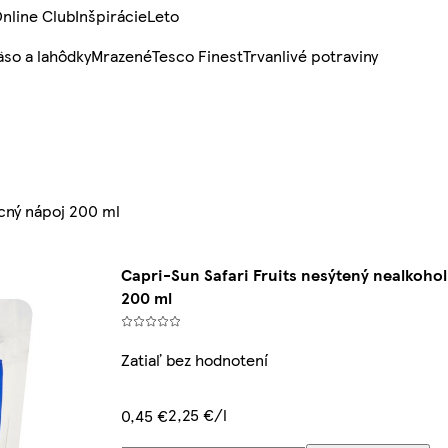
nline Club
Inšpirácie
Leto
so a lahôdky
Mrazené
Tesco Finest
Trvanlivé potraviny
ocný nápoj 200 ml
Capri-Sun Safari Fruits nesýtený nealkoho
200 ml
Zatiaľ bez hodnotení
2,25 €/l
0,45 €