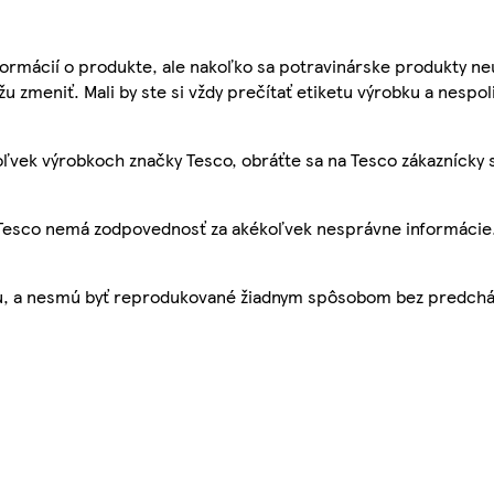
ormácií o produkte, ale nakoľko sa potravinárske produkty ne
žu zmeniť. Mali by ste si vždy prečítať etiketu výrobku a nespol
ľvek výrobkoch značky Tesco, obráťte sa na Tesco zákaznícky 
, Tesco nemá zodpovednosť za akékoľvek nesprávne informácie
bu, a nesmú byť reprodukované žiadnym spôsobom bez predch