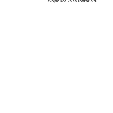
svojho košíka sa zobrazia tu