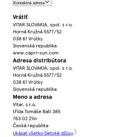
Kontaktná adresa
Vrátiť
VITAR SLOVAKIA, spol. s r.o.
Horná Kružná 5577/52
038 61 Vrútky
Slovenská republika
www.capri-sun.com
Adresa distribútora
VITAR SLOVAKIA, spol. s r.o.
Horná Kružná 5577/52
038 61 Vrútky
Slovenská republika
Meno a adresa
Vitar, s.r.o.
třída Tomáše Bati 385
763 02 Zlín
Česká republika
Ukázať všetko Detské džúsy