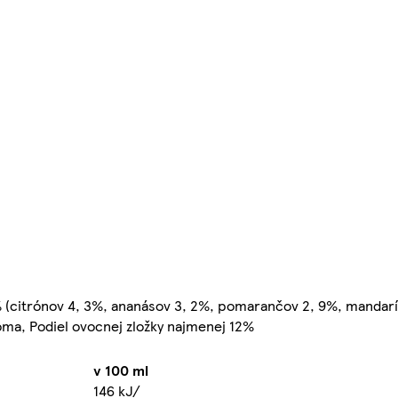
(citrónov 4, 3%, ananásov 3, 2%, pomarančov 2, 9%, mandaríni
róma, Podiel ovocnej zložky najmenej 12%
v 100 ml
146 kJ/