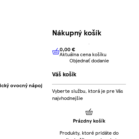
Nákupný košík
0,00 €
Aktuálna cena košíku
0,00 €
Aktuálna cena košíku
Objednať dodanie
Váš košík
lický ovocný nápoj
Vyberte službu, ktorá je pre Vás
najvhodnejšie
Prázdny košík
Produkty, ktoré pridáte do