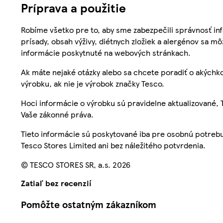
Príprava a použitie
Robíme všetko pre to, aby sme zabezpečili správnosť inf
prísady, obsah výživy, diétnych zložiek a alergénov sa mô
informácie poskytnuté na webových stránkach.
Ak máte nejaké otázky alebo sa chcete poradiť o akýchko
výrobku, ak nie je výrobok značky Tesco.
Hoci informácie o výrobku sú pravidelne aktualizované
Vaše zákonné práva.
Tieto informácie sú poskytované iba pre osobnú potre
Tesco Stores Limited ani bez náležitého potvrdenia.
© TESCO STORES SR, a.s. 2026
Zatiaľ bez recenzií
Pomôžte ostatným zákazníkom